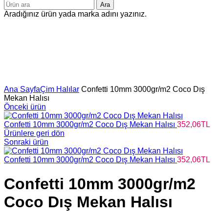
Ara
Aradığınız ürün yada marka adını yazınız.
Büyütmek için tıklayın
Ana Sayfa
Çim Halılar
Confetti 10mm 3000gr/m2 Coco Dış
Mekan Halısı
Önceki ürün
Confetti 10mm 3000gr/m2 Coco Dış Mekan Halısı
352,06
TL
Ürünlere geri dön
Sonraki ürün
Confetti 10mm 3000gr/m2 Coco Dış Mekan Halısı
352,06
TL
Confetti 10mm 3000gr/m2
Coco Dış Mekan Halısı