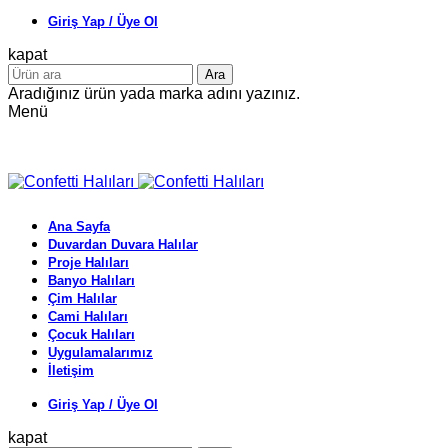
Giriş Yap / Üye Ol
kapat
Ara
Aradığınız ürün yada marka adını yazınız.
Menü
Ana Sayfa
Duvardan Duvara Halılar
Proje Halıları
Banyo Halıları
Çim Halılar
Cami Halıları
Çocuk Halıları
Uygulamalarımız
İletişim
Giriş Yap / Üye Ol
kapat