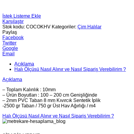
İstek Listeme Ekle
Karşılaştır
Stok kodu:
COCOKHV
Kategoriler:
Çim Halılar
Paylaş
Facebook
Twitter
Google
Email
Açıklama
Halı Ölçüsü Nasıl Alınır ve Nasıl Sipariş Verebilirim ?
Açıklama
– Toplam Kalınlık : 10mm
– Ürün Boyutları : 100 – 200 cm Genişliğinde
– 2mm PVC Taban 8 mm Kıvırcık Sentetik İplik
-2500 gr Taban / 750 gr Üst Hav Ağırlığı / m4
Halı Ölçüsü Nasıl Alınır ve Nasıl Sipariş Verebilirim ?