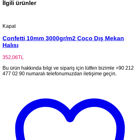
İlgili ürünler
Kapat
Confetti 10mm 3000gr/m2 Coco Dış Mekan
Halısı
352,06
TL
Bu ürün hakkında bilgi ve sipariş için lütfen bizimle +90 212
477 02 90 numaralı telefonumuzdan iletişime geçin.