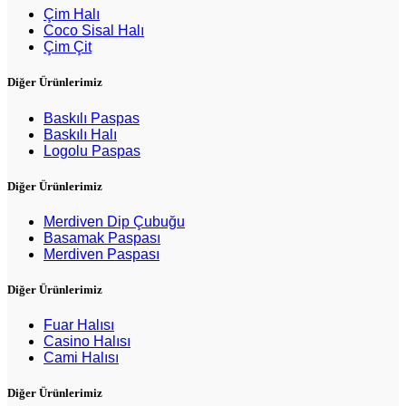
Çim Halı
Coco Sisal Halı
Çim Çit
Diğer Ürünlerimiz
Baskılı Paspas
Baskılı Halı
Logolu Paspas
Diğer Ürünlerimiz
Merdiven Dip Çubuğu
Basamak Paspası
Merdiven Paspası
Diğer Ürünlerimiz
Fuar Halısı
Casino Halısı
Cami Halısı
Diğer Ürünlerimiz