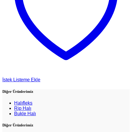
İstek Listeme Ekle
Diğer Ürünlerimiz
Halıfleks
Rip Halı
Bukle Halı
Diğer Ürünlerimiz