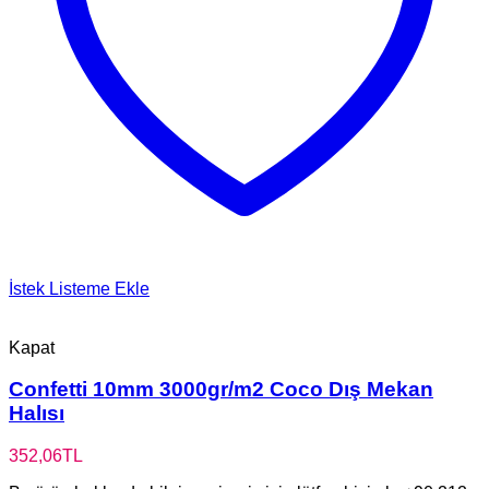
İstek Listeme Ekle
Kapat
Confetti 10mm 3000gr/m2 Coco Dış Mekan
Halısı
352,06
TL