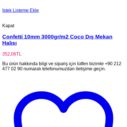
İstek Listeme Ekle
Kapat
Confetti 10mm 3000gr/m2 Coco Dış Mekan
Halısı
352,06
TL
Bu ürün hakkında bilgi ve sipariş için lütfen bizimle +90 212
477 02 90 numaralı telefonumuzdan iletişime geçin.