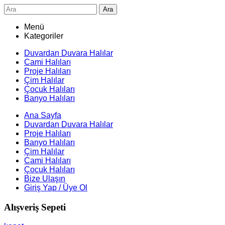
Ara
Menü
Kategoriler
Duvardan Duvara Halılar
Cami Halıları
Proje Halıları
Çim Halılar
Çocuk Halıları
Banyo Halıları
Ana Sayfa
Duvardan Duvara Halılar
Proje Halıları
Banyo Halıları
Çim Halılar
Cami Halıları
Çocuk Halıları
Bize Ulaşın
Giriş Yap / Üye Ol
Alışveriş Sepeti