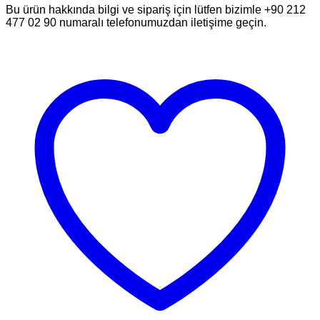
Bu ürün hakkında bilgi ve sipariş için lütfen bizimle +90 212
477 02 90 numaralı telefonumuzdan iletişime geçin.