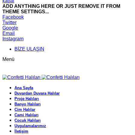
kapat
ADD ANYTHING HERE OR JUST REMOVE IT FROM
THEME SETTINGS...
Facebook
Twitter
Google
Email
Instagram
BİZE ULAŞIN
Menü
Ana Sayfa
Duvardan Duvara Halılar
Proje Halıları
Banyo Halıları
Çim Halılar
Cami Halıları
Çocuk Halıları
Uygulamalarımız
İletişim