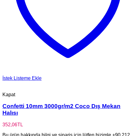
İstek Listeme Ekle
Kapat
Confetti 10mm 3000gr/m2 Coco Dış Mekan
Halısı
352,06
TL
Bu ürün hakkında bilgi ve sipariş için lütfen bizimle +90 212