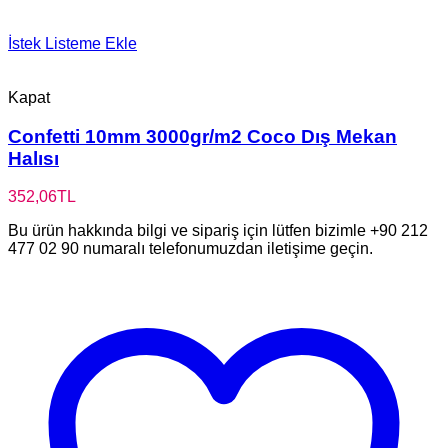
İstek Listeme Ekle
Kapat
Confetti 10mm 3000gr/m2 Coco Dış Mekan
Halısı
352,06
TL
Bu ürün hakkında bilgi ve sipariş için lütfen bizimle +90 212
477 02 90 numaralı telefonumuzdan iletişime geçin.