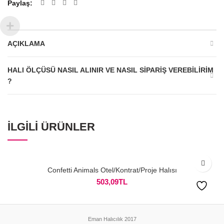
Paylaş
AÇIKLAMA
HALI ÖLÇÜSÜ NASIL ALINIR VE NASIL SIPARIŞ VEREBILIRIM
?
İLGILI ÜRÜNLER
Confetti Animals Otel/Kontrat/Proje Halısı
503,09
TL
Eman Halıcılık 2017