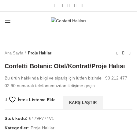
Büyütmek için tıklayın
Ana Sayfa
Proje Halıları
Confetti Botanic Otel/Kontrat/Proje Halısı
Bu ürün hakkında bilgi ve sipariş için lütfen bizimle +90 212 477
02 90 numaralı telefonumuzdan iletişime geçin.
İstek Listeme Ekle
KARŞILAŞTIR
Stok kodu:
6479P774V1
Kategoriler:
Proje Halıları