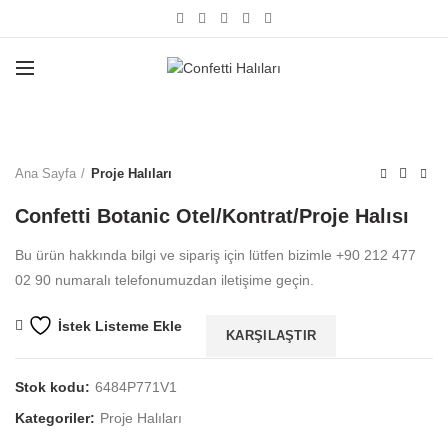
Büyütmek için tıklayın
Ana Sayfa
Proje Halıları
Confetti Botanic Otel/Kontrat/Proje Halısı
Bu ürün hakkında bilgi ve sipariş için lütfen bizimle +90 212 477
02 90 numaralı telefonumuzdan iletişime geçin.
İstek Listeme Ekle
KARŞILAŞTIR
Stok kodu:
6484P771V1
Kategoriler:
Proje Halıları