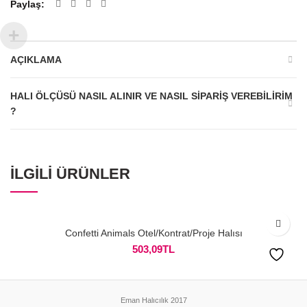
Paylaş
AÇIKLAMA
HALI ÖLÇÜSÜ NASIL ALINIR VE NASIL SIPARIŞ VEREBILIRIM
?
İLGILI ÜRÜNLER
Confetti Animals Otel/Kontrat/Proje Halısı
503,09
TL
Eman Halıcılık 2017