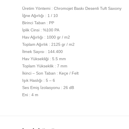
Üretim Yöntemi : Chromojet Baskı Desenli Tuft Saxony
İğne Ağırlığı : 1 / 10
Birinci Taban : PP
İplik Cinsi : %100 PA
Hav Ağırlığı : 1000 gr / m2
Toplam Ağırlık : 2125 gr / m2
İlmek Sayısı : 144.400
Hav Yüksekliği : 5.5 mm
Toplam Yükseklik : 7 mm
İkinci – Son Taban : Keçe / Felt
Işık Haslığı : 5 – 6
Ses Emiş İzolasyonu : 26 dB
Eni : 4 m