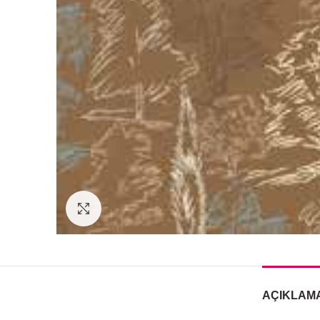
Büyütmek için tıklayın
AÇIKLAM