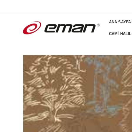
ADD ANYTHING HERE OR JUST REMOVE IT FROM THEME SETTI
ANA SAYFA
CAMI HALIL