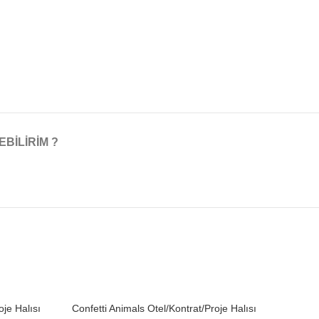
EBILIRIM ?
oje Halısı
Confetti Animals Otel/Kontrat/Proje Halısı