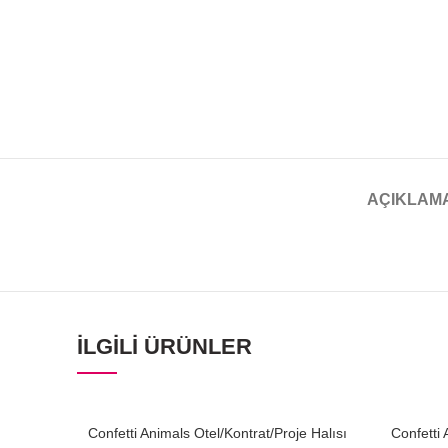
AÇIKLAM
İLGILI ÜRÜNLER
Confetti Animals Otel/Kontrat/Proje Halısı
Confetti 