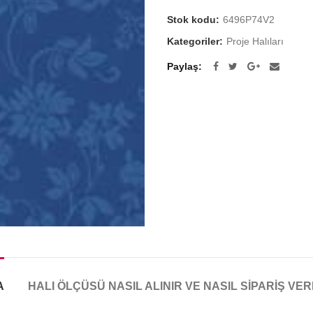
Stok kodu:
6496P74V2
Kategoriler:
Proje Halıları
Paylaş
A
HALI ÖLÇÜSÜ NASIL ALINIR VE NASIL SIPARIŞ VER