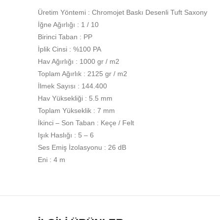
Üretim Yöntemi : Chromojet Baskı Desenli Tuft Saxony
İğne Ağırlığı : 1 / 10
Birinci Taban : PP
İplik Cinsi : %100 PA
Hav Ağırlığı : 1000 gr / m2
Toplam Ağırlık : 2125 gr / m2
İlmek Sayısı : 144.400
Hav Yüksekliği : 5.5 mm
Toplam Yükseklik : 7 mm
İkinci – Son Taban : Keçe / Felt
Işık Haslığı : 5 – 6
Ses Emiş İzolasyonu : 26 dB
Eni : 4 m