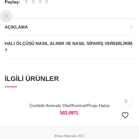
Paylaş
AÇIKLAMA
HALI ÖLÇÜSÜ NASIL ALINIR VE NASIL SIPARIŞ VEREBILIRIM
?
İLGILI ÜRÜNLER
Confetti Animals Otel/Kontrat/Proje Halısı
503,09
TL
Eman Halıcılık 2017