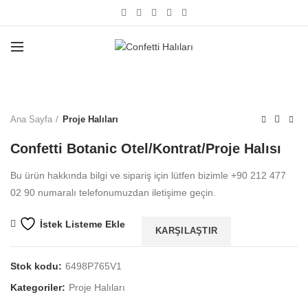
Büyütmek için tıklayın
Ana Sayfa
Proje Halıları
Confetti Botanic Otel/Kontrat/Proje Halısı
Bu ürün hakkında bilgi ve sipariş için lütfen bizimle +90 212 477
02 90 numaralı telefonumuzdan iletişime geçin.
İstek Listeme Ekle
KARŞILAŞTIR
Stok kodu:
6498P765V1
Kategoriler:
Proje Halıları