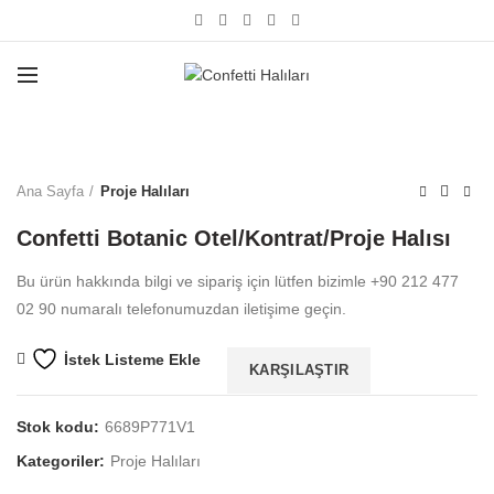
Büyütmek için tıklayın
Ana Sayfa
Proje Halıları
Confetti Botanic Otel/Kontrat/Proje Halısı
Bu ürün hakkında bilgi ve sipariş için lütfen bizimle +90 212 477
02 90 numaralı telefonumuzdan iletişime geçin.
İstek Listeme Ekle
KARŞILAŞTIR
Stok kodu:
6689P771V1
Kategoriler:
Proje Halıları