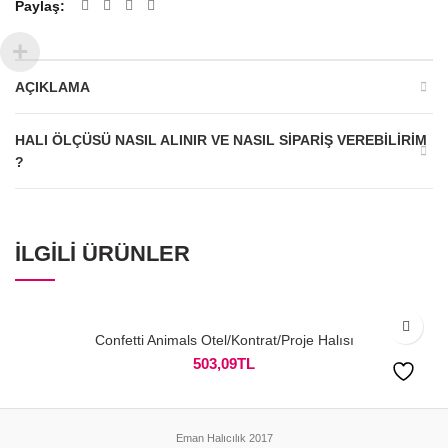
Paylaş
AÇIKLAMA
HALI ÖLÇÜSÜ NASIL ALINIR VE NASIL SIPARIŞ VEREBILIRIM
?
İLGILI ÜRÜNLER
Confetti Animals Otel/Kontrat/Proje Halısı
503,09
TL
Eman Halıcılık 2017