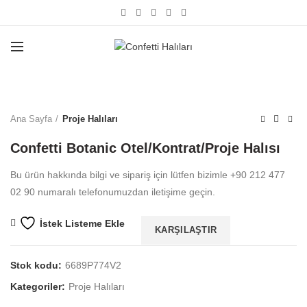
Büyütmek için tıklayın
Ana Sayfa
Proje Halıları
Confetti Botanic Otel/Kontrat/Proje Halısı
Bu ürün hakkında bilgi ve sipariş için lütfen bizimle +90 212 477
02 90 numaralı telefonumuzdan iletişime geçin.
İstek Listeme Ekle
KARŞILAŞTIR
Stok kodu:
6689P774V2
Kategoriler:
Proje Halıları