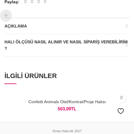
Paylaş
AÇIKLAMA
HALI ÖLÇÜSÜ NASIL ALINIR VE NASIL SIPARIŞ VEREBILIRIM
?
İLGILI ÜRÜNLER
Confetti Animals Otel/Kontrat/Proje Halısı
503,09
TL
Eman Halıcılık 2017