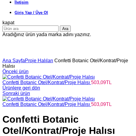
İletişim
Giriş Yap / Üye Ol
kapat
Ara
Aradığınız ürün yada marka adını yazınız.
Büyütmek için tıklayın
Ana Sayfa
Proje Halıları
Confetti Botanic Otel/Kontrat/Proje
Halısı
Önceki ürün
Confetti Botanic Otel/Kontrat/Proje Halısı
503,09
TL
Ürünlere geri dön
Sonraki ürün
Confetti Botanic Otel/Kontrat/Proje Halısı
503,09
TL
Confetti Botanic
Otel/Kontrat/Proje Halısı