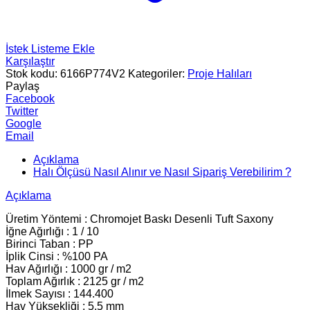
İstek Listeme Ekle
Karşılaştır
Stok kodu:
6166P774V2
Kategoriler:
Proje Halıları
Paylaş
Facebook
Twitter
Google
Email
Açıklama
Halı Ölçüsü Nasıl Alınır ve Nasıl Sipariş Verebilirim ?
Açıklama
Üretim Yöntemi : Chromojet Baskı Desenli Tuft Saxony
İğne Ağırlığı : 1 / 10
Birinci Taban : PP
İplik Cinsi : %100 PA
Hav Ağırlığı : 1000 gr / m2
Toplam Ağırlık : 2125 gr / m2
İlmek Sayısı : 144.400
Hav Yüksekliği : 5.5 mm