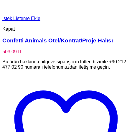
İstek Listeme Ekle
Kapat
Confetti Animals Otel/Kontrat/Proje Halısı
503,09
TL
Bu ürün hakkında bilgi ve sipariş için lütfen bizimle +90 212
477 02 90 numaralı telefonumuzdan iletişime geçin.