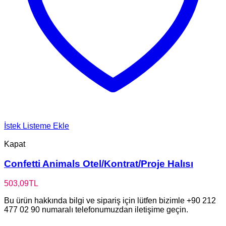
İstek Listeme Ekle
Kapat
Confetti Animals Otel/Kontrat/Proje Halısı
503,09
TL
Bu ürün hakkında bilgi ve sipariş için lütfen bizimle +90 212
477 02 90 numaralı telefonumuzdan iletişime geçin.