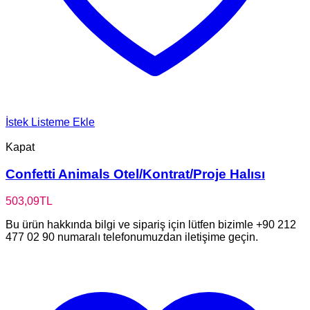
İstek Listeme Ekle
Kapat
Confetti Animals Otel/Kontrat/Proje Halısı
503,09
TL
Bu ürün hakkında bilgi ve sipariş için lütfen bizimle +90 212
477 02 90 numaralı telefonumuzdan iletişime geçin.