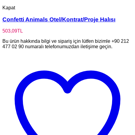
Kapat
Confetti Animals Otel/Kontrat/Proje Halısı
503,09
TL
Bu ürün hakkında bilgi ve sipariş için lütfen bizimle +90 212
477 02 90 numaralı telefonumuzdan iletişime geçin.