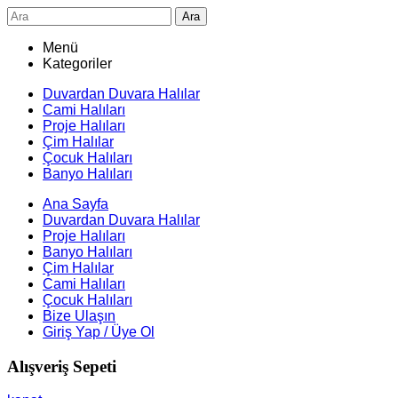
Ara
Menü
Kategoriler
Duvardan Duvara Halılar
Cami Halıları
Proje Halıları
Çim Halılar
Çocuk Halıları
Banyo Halıları
Ana Sayfa
Duvardan Duvara Halılar
Proje Halıları
Banyo Halıları
Çim Halılar
Cami Halıları
Çocuk Halıları
Bize Ulaşın
Giriş Yap / Üye Ol
Alışveriş Sepeti