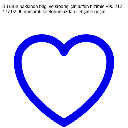
Bu ürün hakkında bilgi ve sipariş için lütfen bizimle +90 212
477 02 90 numaralı telefonumuzdan iletişime geçin.