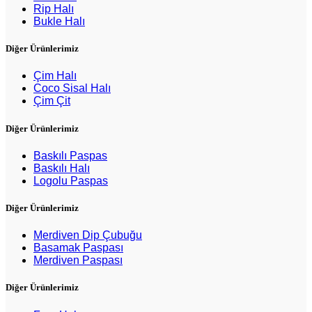
Rip Halı
Bukle Halı
Diğer Ürünlerimiz
Çim Halı
Coco Sisal Halı
Çim Çit
Diğer Ürünlerimiz
Baskılı Paspas
Baskılı Halı
Logolu Paspas
Diğer Ürünlerimiz
Merdiven Dip Çubuğu
Basamak Paspası
Merdiven Paspası
Diğer Ürünlerimiz