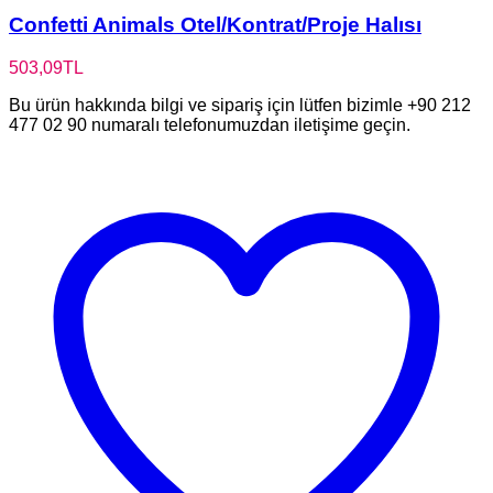
Confetti Animals Otel/Kontrat/Proje Halısı
503,09
TL
Bu ürün hakkında bilgi ve sipariş için lütfen bizimle +90 212
477 02 90 numaralı telefonumuzdan iletişime geçin.