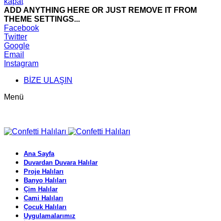
kapat
ADD ANYTHING HERE OR JUST REMOVE IT FROM
THEME SETTINGS...
Facebook
Twitter
Google
Email
Instagram
BİZE ULAŞIN
Menü
Ana Sayfa
Duvardan Duvara Halılar
Proje Halıları
Banyo Halıları
Çim Halılar
Cami Halıları
Çocuk Halıları
Uygulamalarımız