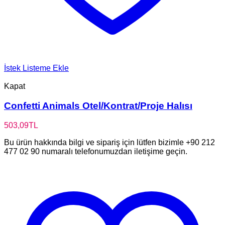
İstek Listeme Ekle
Kapat
Confetti Animals Otel/Kontrat/Proje Halısı
503,09
TL
Bu ürün hakkında bilgi ve sipariş için lütfen bizimle +90 212
477 02 90 numaralı telefonumuzdan iletişime geçin.