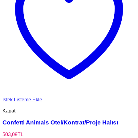
İstek Listeme Ekle
Kapat
Confetti Animals Otel/Kontrat/Proje Halısı
503,09
TL