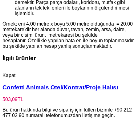
demektir. Parça parça odaları, koridoru, mutfak gibi
alanların tek tek, enleri ile boylarının ölçülendirilmesi
işlemidir.
Örnek; eni 4,00 metre x boyu 5,00 metre olduğunda = 20,00
metrekare'dir her alanda duvar, tavan, zemin, arsa, daire,
veya bir cisim, ürün, metrekaresi bu şekilde
hesaplanır. Özellikle yapılan hata en ile boyun toplanmasıdır,
bu şekilde yapılan hesap yanlış sonuçlanmaktadır.
İlgili ürünler
Kapat
Confetti Animals Otel/Kontrat/Proje Halısı
503,09
TL
Bu ürün hakkında bilgi ve sipariş için lütfen bizimle +90 212
477 02 90 numaralı telefonumuzdan iletişime geçin.