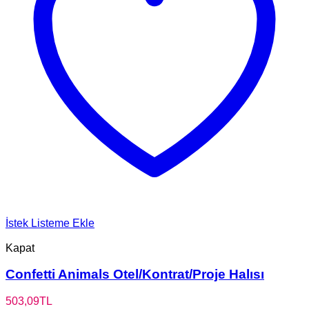
İstek Listeme Ekle
Kapat
Confetti Animals Otel/Kontrat/Proje Halısı
503,09
TL