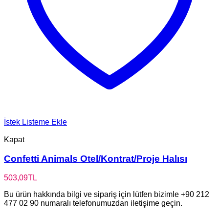
İstek Listeme Ekle
Kapat
Confetti Animals Otel/Kontrat/Proje Halısı
503,09
TL
Bu ürün hakkında bilgi ve sipariş için lütfen bizimle +90 212
477 02 90 numaralı telefonumuzdan iletişime geçin.