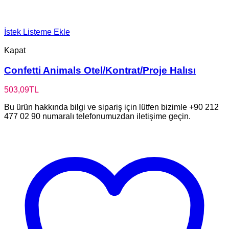
İstek Listeme Ekle
Kapat
Confetti Animals Otel/Kontrat/Proje Halısı
503,09
TL
Bu ürün hakkında bilgi ve sipariş için lütfen bizimle +90 212
477 02 90 numaralı telefonumuzdan iletişime geçin.