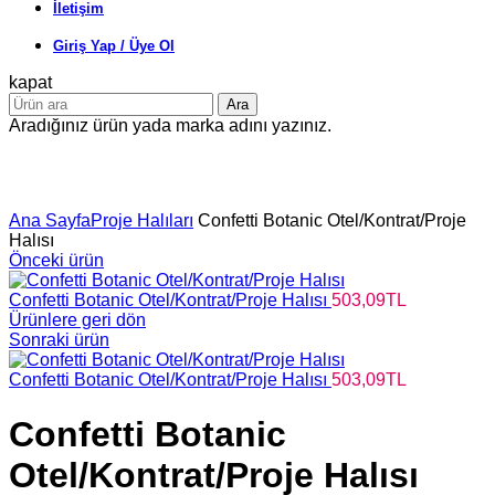
İletişim
Giriş Yap / Üye Ol
kapat
Ara
Aradığınız ürün yada marka adını yazınız.
Büyütmek için tıklayın
Ana Sayfa
Proje Halıları
Confetti Botanic Otel/Kontrat/Proje
Halısı
Önceki ürün
Confetti Botanic Otel/Kontrat/Proje Halısı
503,09
TL
Ürünlere geri dön
Sonraki ürün
Confetti Botanic Otel/Kontrat/Proje Halısı
503,09
TL
Confetti Botanic
Otel/Kontrat/Proje Halısı