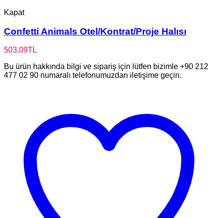
Kapat
Confetti Animals Otel/Kontrat/Proje Halısı
503,09
TL
Bu ürün hakkında bilgi ve sipariş için lütfen bizimle +90 212
477 02 90 numaralı telefonumuzdan iletişime geçin.