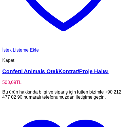
İstek Listeme Ekle
Kapat
Confetti Animals Otel/Kontrat/Proje Halısı
503,09
TL
Bu ürün hakkında bilgi ve sipariş için lütfen bizimle +90 212
477 02 90 numaralı telefonumuzdan iletişime geçin.