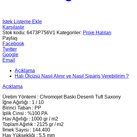
İstek Listeme Ekle
Karşılaştır
Stok kodu:
6473P756V1
Kategoriler:
Proje Halıları
Paylaş
Facebook
Twitter
Google
Email
Açıklama
Halı Ölçüsü Nasıl Alınır ve Nasıl Sipariş Verebilirim ?
Açıklama
Üretim Yöntemi : Chromojet Baskı Desenli Tuft Saxony
İğne Ağırlığı : 1 / 10
Birinci Taban : PP
İplik Cinsi : %100 PA
Hav Ağırlığı : 1000 gr / m2
Toplam Ağırlık : 2125 gr / m2
İlmek Sayısı : 144.400
Hav Yüksekliği : 5.5 mm