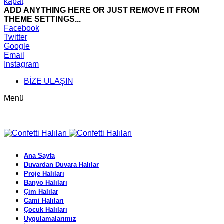
kapat
ADD ANYTHING HERE OR JUST REMOVE IT FROM
THEME SETTINGS...
Facebook
Twitter
Google
Email
Instagram
BİZE ULAŞIN
Menü
Ana Sayfa
Duvardan Duvara Halılar
Proje Halıları
Banyo Halıları
Çim Halılar
Cami Halıları
Çocuk Halıları
Uygulamalarımız