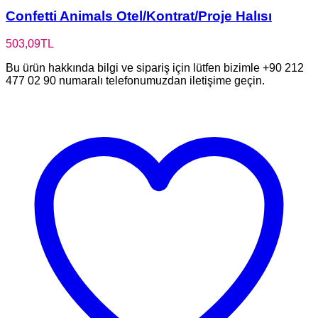
Confetti Animals Otel/Kontrat/Proje Halısı
503,09
TL
Bu ürün hakkında bilgi ve sipariş için lütfen bizimle +90 212
477 02 90 numaralı telefonumuzdan iletişime geçin.