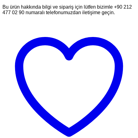
Bu ürün hakkında bilgi ve sipariş için lütfen bizimle +90 212
477 02 90 numaralı telefonumuzdan iletişime geçin.