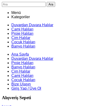
Ara
Menü
Kategoriler
Duvardan Duvara Halılar
Cami Halıları
Proje Halıları
Çim Halılar
Çocuk Halıları
Banyo Halıları
Ana Sayfa
Duvardan Duvara Halılar
Proje Halıları
Banyo Halıları
Çim Halılar
Cami Halıları
Çocuk Halıları
Bize Ulaşın
Giriş Yap / Üye Ol
Alışveriş Sepeti