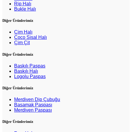
Rip Halı
Bukle Halı
Diğer Ürünlerimiz
Çim Halı
Coco Sisal Halı
Çim Çit
Diğer Ürünlerimiz
Baskılı Paspas
Baskılı Halı
Logolu Paspas
Diğer Ürünlerimiz
Merdiven Dip Çubuğu
Basamak Paspası
Merdiven Paspası
Diğer Ürünlerimiz