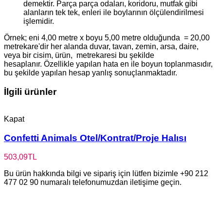
demektir. Parça parça odaları, koridoru, mutfak gibi
alanların tek tek, enleri ile boylarının ölçülendirilmesi
işlemidir.
Örnek; eni 4,00 metre x boyu 5,00 metre olduğunda = 20,00
metrekare'dir her alanda duvar, tavan, zemin, arsa, daire,
veya bir cisim, ürün, metrekaresi bu şekilde
hesaplanır. Özellikle yapılan hata en ile boyun toplanmasıdır,
bu şekilde yapılan hesap yanlış sonuçlanmaktadır.
İlgili ürünler
Kapat
Confetti Animals Otel/Kontrat/Proje Halısı
503,09
TL
Bu ürün hakkında bilgi ve sipariş için lütfen bizimle +90 212
477 02 90 numaralı telefonumuzdan iletişime geçin.