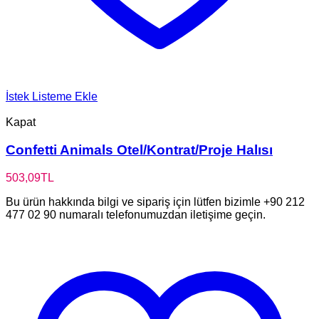
İstek Listeme Ekle
Kapat
Confetti Animals Otel/Kontrat/Proje Halısı
503,09
TL
Bu ürün hakkında bilgi ve sipariş için lütfen bizimle +90 212
477 02 90 numaralı telefonumuzdan iletişime geçin.