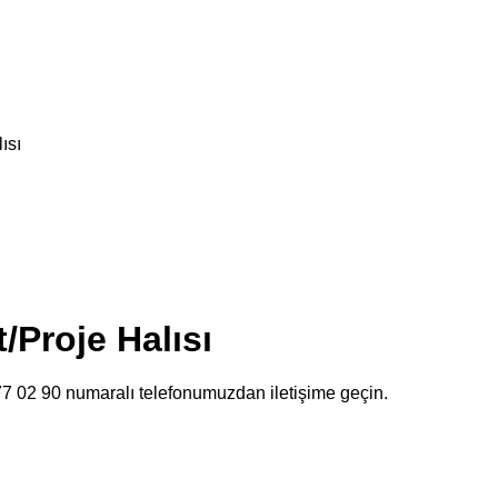
ısı
/Proje Halısı
477 02 90 numaralı telefonumuzdan iletişime geçin.