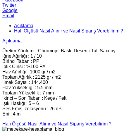
Twitter
Google
Email
Açıklama
Halı Ölçüsü Nasıl Alınır ve Nasıl Sipariş Verebilirim ?
Açıklama
Üretim Yöntemi : Chromojet Baskı Desenli Tuft Saxony
İğne Ağırlığı : 1 / 10
Birinci Taban : PP
İplik Cinsi : %100 PA
Hav Ağırlığı : 1000 gr / m2
Toplam Ağırlık : 2125 gr / m2
İlmek Sayısı : 144.400
Hav Yüksekliği : 5.5 mm
Toplam Yükseklik : 7 mm
İkinci – Son Taban : Keçe / Felt
Işık Haslığı : 5 – 6
Ses Emiş İzolasyonu : 26 dB
Eni : 4 m
Halı Ölçüsü Nasıl Alınır ve Nasıl Sipariş Verebilirim ?