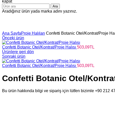
kapat
Ara
Aradığınız ürün yada marka adını yazınız.
Büyütmek için tıklayın
Ana Sayfa
Proje Halıları
Confetti Botanic Otel/Kontrat/Proje Hal
Önceki ürün
Confetti Botanic Otel/Kontrat/Proje Halısı
503,09
TL
Ürünlere geri dön
Sonraki ürün
Confetti Botanic Otel/Kontrat/Proje Halısı
503,09
TL
Confetti Botanic Otel/Kontrat
Bu ürün hakkında bilgi ve sipariş için lütfen bizimle +90 212 