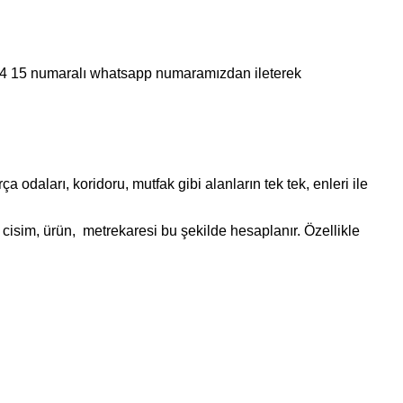
 44 15 numaralı whatsapp numaramızdan ileterek
daları, koridoru, mutfak gibi alanların tek tek, enleri ile
cisim, ürün, metrekaresi bu şekilde hesaplanır. Özellikle