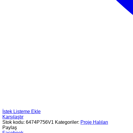
İstek Listeme Ekle
Karşılaştır
Stok kodu:
6474P756V1
Kategoriler:
Proje Halıları
Paylaş
Facebook