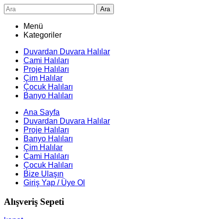
Ara
Menü
Kategoriler
Duvardan Duvara Halılar
Cami Halıları
Proje Halıları
Çim Halılar
Çocuk Halıları
Banyo Halıları
Ana Sayfa
Duvardan Duvara Halılar
Proje Halıları
Banyo Halıları
Çim Halılar
Cami Halıları
Çocuk Halıları
Bize Ulaşın
Giriş Yap / Üye Ol
Alışveriş Sepeti