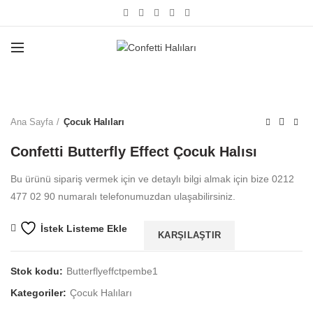
Büyütmek için tıklayın
Ana Sayfa
Çocuk Halıları
Confetti Butterfly Effect Çocuk Halısı
Bu ürünü sipariş vermek için ve detaylı bilgi almak için bize 0212
477 02 90 numaralı telefonumuzdan ulaşabilirsiniz.
İstek Listeme Ekle
KARŞILAŞTIR
Stok kodu:
Butterflyeffctpembe1
Kategoriler:
Çocuk Halıları