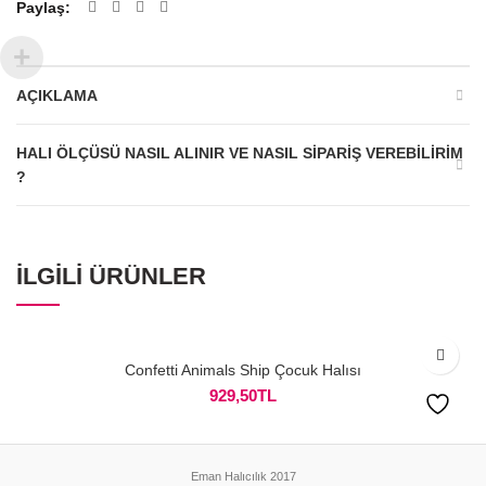
Paylaş
AÇIKLAMA
HALI ÖLÇÜSÜ NASIL ALINIR VE NASIL SIPARIŞ VEREBILIRIM
?
İLGILI ÜRÜNLER
Confetti Animals Ship Çocuk Halısı
929,50
TL
Eman Halıcılık 2017