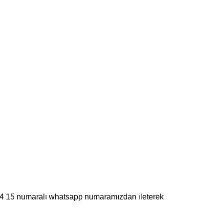
 44 15 numaralı whatsapp numaramızdan ileterek