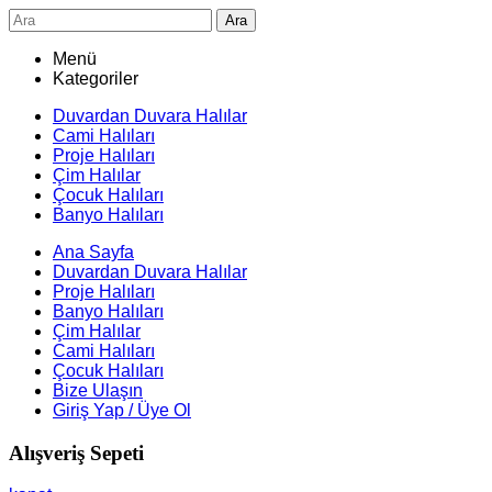
Ara
Menü
Kategoriler
Duvardan Duvara Halılar
Cami Halıları
Proje Halıları
Çim Halılar
Çocuk Halıları
Banyo Halıları
Ana Sayfa
Duvardan Duvara Halılar
Proje Halıları
Banyo Halıları
Çim Halılar
Cami Halıları
Çocuk Halıları
Bize Ulaşın
Giriş Yap / Üye Ol
Alışveriş Sepeti