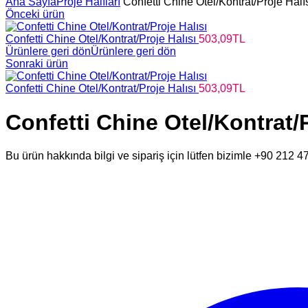
Ana Sayfa
Proje Halıları
Confetti Chine Otel/Kontrat/Proje Halı
Önceki ürün
Confetti Chine Otel/Kontrat/Proje Halısı
503,09
TL
Ürünlere geri dön
Ürünlere geri dön
Sonraki ürün
Confetti Chine Otel/Kontrat/Proje Halısı
503,09
TL
Confetti Chine Otel/Kontrat/P
Bu ürün hakkında bilgi ve sipariş için lütfen bizimle +90 212 