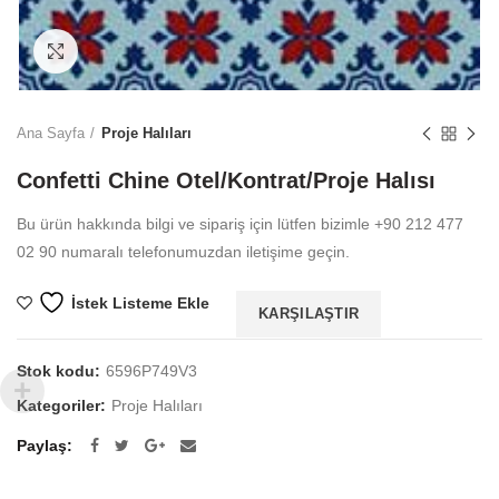
Büyütmek için tıklayın
Ana Sayfa
Proje Halıları
Confetti Chine Otel/Kontrat/Proje Halısı
Bu ürün hakkında bilgi ve sipariş için lütfen bizimle +90 212 477
02 90 numaralı telefonumuzdan iletişime geçin.
İstek Listeme Ekle
KARŞILAŞTIR
Stok kodu:
6596P749V3
Kategoriler:
Proje Halıları
Paylaş