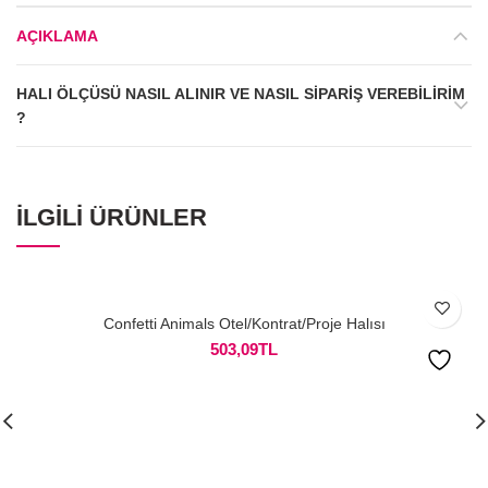
AÇIKLAMA
HALI ÖLÇÜSÜ NASIL ALINIR VE NASIL SIPARIŞ VEREBILIRIM
?
İLGILI ÜRÜNLER
Confetti Animals Otel/Kontrat/Proje Halısı
503,09
TL