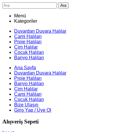
Ara
Menü
Kategoriler
Duvardan Duvara Halılar
Cami Halıları
Proje Halıları
Çim Halılar
Çocuk Halıları
Banyo Halıları
Ana Sayfa
Duvardan Duvara Halılar
Proje Halıları
Banyo Halıları
Çim Halılar
Cami Halıları
Çocuk Halıları
Bize Ulaşın
Giriş Yap / Üye Ol
Alışveriş Sepeti