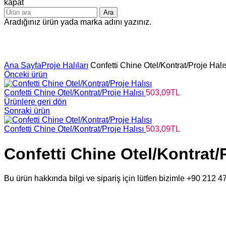
kapat
Ara
Aradığınız ürün yada marka adını yazınız.
Büyütmek için tıklayın
Ana Sayfa
Proje Halıları
Confetti Chine Otel/Kontrat/Proje Halı
Önceki ürün
Confetti Chine Otel/Kontrat/Proje Halısı
503,09
TL
Ürünlere geri dön
Sonraki ürün
Confetti Chine Otel/Kontrat/Proje Halısı
503,09
TL
Confetti Chine Otel/Kontrat/P
Bu ürün hakkında bilgi ve sipariş için lütfen bizimle +90 212 