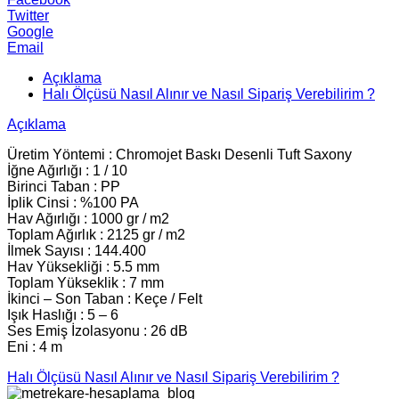
Twitter
Google
Email
Açıklama
Halı Ölçüsü Nasıl Alınır ve Nasıl Sipariş Verebilirim ?
Açıklama
Üretim Yöntemi : Chromojet Baskı Desenli Tuft Saxony
İğne Ağırlığı : 1 / 10
Birinci Taban : PP
İplik Cinsi : %100 PA
Hav Ağırlığı : 1000 gr / m2
Toplam Ağırlık : 2125 gr / m2
İlmek Sayısı : 144.400
Hav Yüksekliği : 5.5 mm
Toplam Yükseklik : 7 mm
İkinci – Son Taban : Keçe / Felt
Işık Haslığı : 5 – 6
Ses Emiş İzolasyonu : 26 dB
Eni : 4 m
Halı Ölçüsü Nasıl Alınır ve Nasıl Sipariş Verebilirim ?