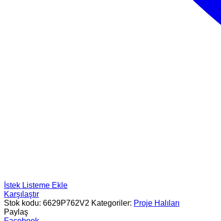
İstek Listeme Ekle
Karşılaştır
Stok kodu:
6629P762V2
Kategoriler:
Proje Halıları
Paylaş
Facebook