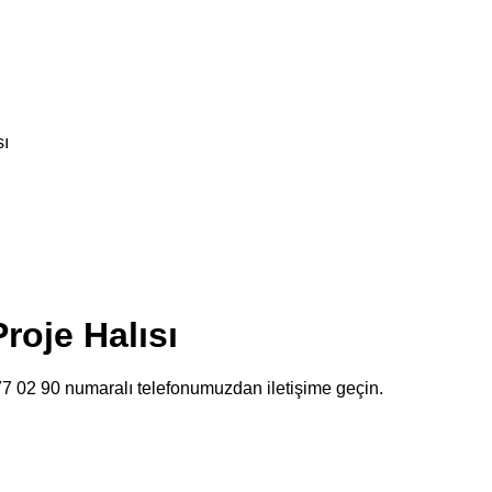
sı
roje Halısı
477 02 90 numaralı telefonumuzdan iletişime geçin.