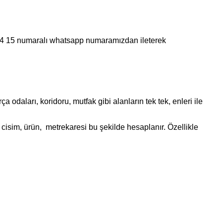
 44 15 numaralı whatsapp numaramızdan ileterek
daları, koridoru, mutfak gibi alanların tek tek, enleri ile
cisim, ürün, metrekaresi bu şekilde hesaplanır. Özellikle