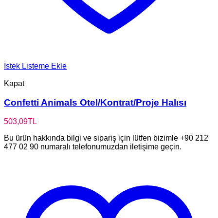
İstek Listeme Ekle
Kapat
Confetti Animals Otel/Kontrat/Proje Halısı
503,09
TL
Bu ürün hakkında bilgi ve sipariş için lütfen bizimle +90 212
477 02 90 numaralı telefonumuzdan iletişime geçin.