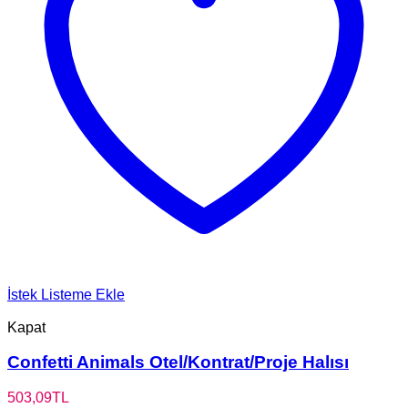
İstek Listeme Ekle
Kapat
Confetti Animals Otel/Kontrat/Proje Halısı
503,09
TL