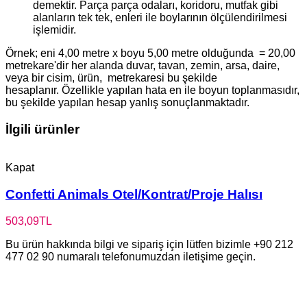
demektir. Parça parça odaları, koridoru, mutfak gibi
alanların tek tek, enleri ile boylarının ölçülendirilmesi
işlemidir.
Örnek; eni 4,00 metre x boyu 5,00 metre olduğunda = 20,00
metrekare'dir her alanda duvar, tavan, zemin, arsa, daire,
veya bir cisim, ürün, metrekaresi bu şekilde
hesaplanır. Özellikle yapılan hata en ile boyun toplanmasıdır,
bu şekilde yapılan hesap yanlış sonuçlanmaktadır.
İlgili ürünler
Kapat
Confetti Animals Otel/Kontrat/Proje Halısı
503,09
TL
Bu ürün hakkında bilgi ve sipariş için lütfen bizimle +90 212
477 02 90 numaralı telefonumuzdan iletişime geçin.