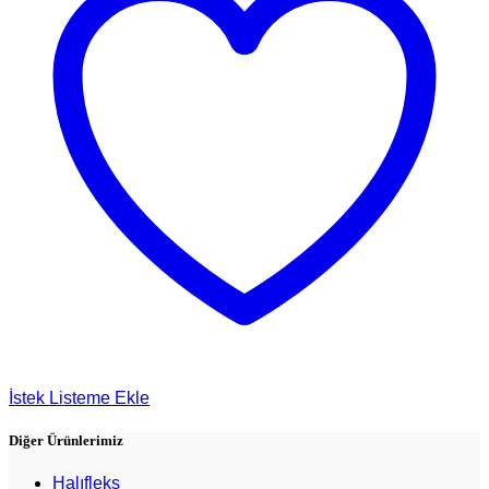
İstek Listeme Ekle
Diğer Ürünlerimiz
Halıfleks