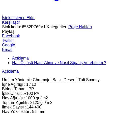
İstek Listeme Ekle
Karşılaştır
Stok kodu:
6532P769V1
Kategoriler:
Proje Halıları
Paylaş
Facebook
Twitter
Google
Email
Açıklama
Halı Ölçüsü Nasıl Alınır ve Nasıl Sipariş Verebilirim ?
Açıklama
Üretim Yöntemi : Chromojet Baskı Desenli Tuft Saxony
İğne Ağırlığı : 1 / 10
Birinci Taban : PP
İplik Cinsi : %100 PA
Hav Ağırlığı : 1000 gr / m2
Toplam Ağırlık : 2125 gr / m2
İlmek Sayısı : 144.400
Hav Yüksekliği : 5.5 mm