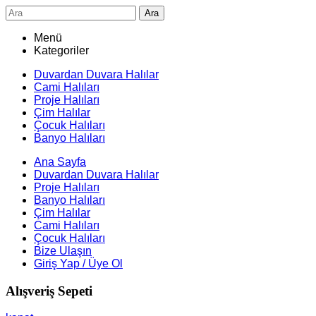
Ara
Menü
Kategoriler
Duvardan Duvara Halılar
Cami Halıları
Proje Halıları
Çim Halılar
Çocuk Halıları
Banyo Halıları
Ana Sayfa
Duvardan Duvara Halılar
Proje Halıları
Banyo Halıları
Çim Halılar
Cami Halıları
Çocuk Halıları
Bize Ulaşın
Giriş Yap / Üye Ol
Alışveriş Sepeti