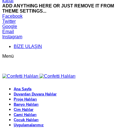
kapat
ADD ANYTHING HERE OR JUST REMOVE IT FROM
THEME SETTINGS...
Facebook
Twitter
Google
Email
Instagram
BİZE ULAŞIN
Menü
Ana Sayfa
Duvardan Duvara Halılar
Proje Halıları
Banyo Halıları
Çim Halılar
Cami Halıları
Çocuk Halıları
Uygulamalarımız