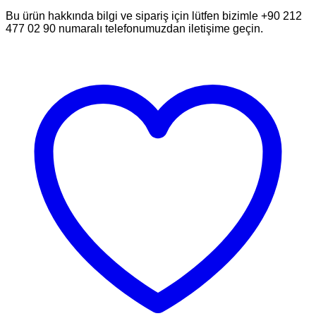
Bu ürün hakkında bilgi ve sipariş için lütfen bizimle +90 212
477 02 90 numaralı telefonumuzdan iletişime geçin.