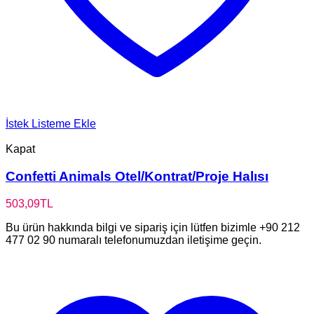
İstek Listeme Ekle
Kapat
Confetti Animals Otel/Kontrat/Proje Halısı
503,09
TL
Bu ürün hakkında bilgi ve sipariş için lütfen bizimle +90 212
477 02 90 numaralı telefonumuzdan iletişime geçin.