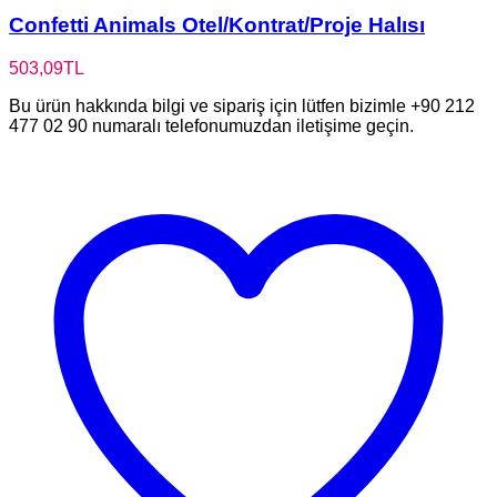
Confetti Animals Otel/Kontrat/Proje Halısı
503,09
TL
Bu ürün hakkında bilgi ve sipariş için lütfen bizimle +90 212
477 02 90 numaralı telefonumuzdan iletişime geçin.