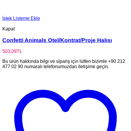
İstek Listeme Ekle
Kapat
Confetti Animals Otel/Kontrat/Proje Halısı
503,09
TL
Bu ürün hakkında bilgi ve sipariş için lütfen bizimle +90 212
477 02 90 numaralı telefonumuzdan iletişime geçin.