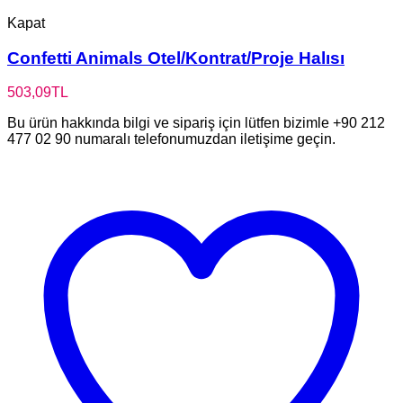
Kapat
Confetti Animals Otel/Kontrat/Proje Halısı
503,09
TL
Bu ürün hakkında bilgi ve sipariş için lütfen bizimle +90 212
477 02 90 numaralı telefonumuzdan iletişime geçin.