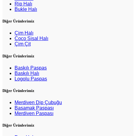
Rip Halı
Bukle Halı
Diğer Ürünlerimiz
Çim Halı
Coco Sisal Halı
Çim Çit
Diğer Ürünlerimiz
Baskılı Paspas
Baskılı Halı
Logolu Paspas
Diğer Ürünlerimiz
Merdiven Dip Çubuğu
Basamak Paspası
Merdiven Paspası
Diğer Ürünlerimiz