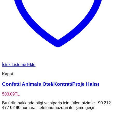
İstek Listeme Ekle
Kapat
Confetti Animals Otel/Kontrat/Proje Halısı
503,09
TL
Bu ürün hakkında bilgi ve sipariş için lütfen bizimle +90 212
477 02 90 numaralı telefonumuzdan iletişime geçin.