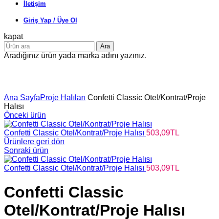
İletişim
Giriş Yap / Üye Ol
kapat
Ara
Aradığınız ürün yada marka adını yazınız.
Büyütmek için tıklayın
Ana Sayfa
Proje Halıları
Confetti Classic Otel/Kontrat/Proje
Halısı
Önceki ürün
Confetti Classic Otel/Kontrat/Proje Halısı
503,09
TL
Ürünlere geri dön
Sonraki ürün
Confetti Classic Otel/Kontrat/Proje Halısı
503,09
TL
Confetti Classic
Otel/Kontrat/Proje Halısı