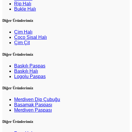
Rip Halı
Bukle Halı
Diğer Ürünlerimiz
Çim Halı
Coco Sisal Halı
Çim Çit
Diğer Ürünlerimiz
Baskılı Paspas
Baskılı Halı
Logolu Paspas
Diğer Ürünlerimiz
Merdiven Dip Çubuğu
Basamak Paspası
Merdiven Paspası
Diğer Ürünlerimiz