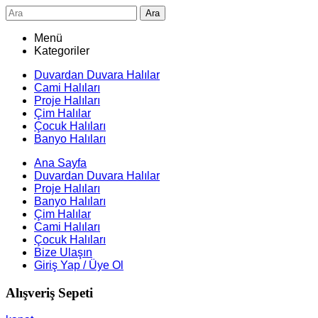
Ara
Menü
Kategoriler
Duvardan Duvara Halılar
Cami Halıları
Proje Halıları
Çim Halılar
Çocuk Halıları
Banyo Halıları
Ana Sayfa
Duvardan Duvara Halılar
Proje Halıları
Banyo Halıları
Çim Halılar
Cami Halıları
Çocuk Halıları
Bize Ulaşın
Giriş Yap / Üye Ol
Alışveriş Sepeti