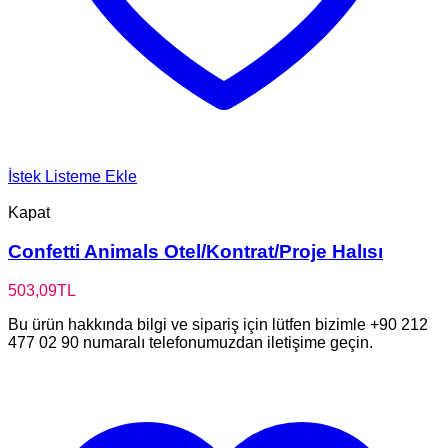
İstek Listeme Ekle
Kapat
Confetti Animals Otel/Kontrat/Proje Halısı
503,09
TL
Bu ürün hakkında bilgi ve sipariş için lütfen bizimle +90 212
477 02 90 numaralı telefonumuzdan iletişime geçin.