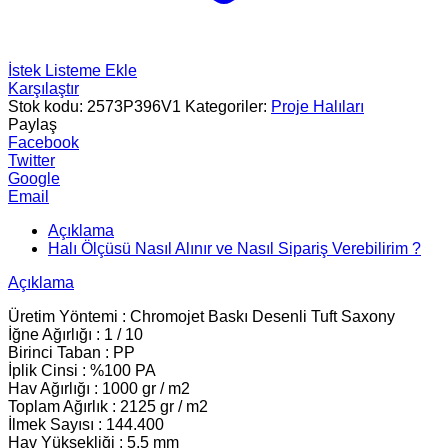
İstek Listeme Ekle
Karşılaştır
Stok kodu:
2573P396V1
Kategoriler:
Proje Halıları
Paylaş
Facebook
Twitter
Google
Email
Açıklama
Halı Ölçüsü Nasıl Alınır ve Nasıl Sipariş Verebilirim ?
Açıklama
Üretim Yöntemi : Chromojet Baskı Desenli Tuft Saxony
İğne Ağırlığı : 1 / 10
Birinci Taban : PP
İplik Cinsi : %100 PA
Hav Ağırlığı : 1000 gr / m2
Toplam Ağırlık : 2125 gr / m2
İlmek Sayısı : 144.400
Hav Yüksekliği : 5.5 mm