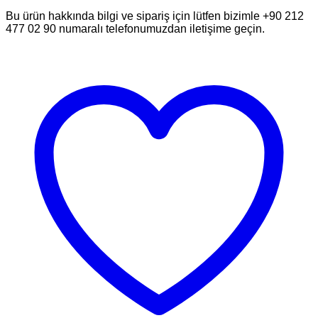
Bu ürün hakkında bilgi ve sipariş için lütfen bizimle +90 212
477 02 90 numaralı telefonumuzdan iletişime geçin.