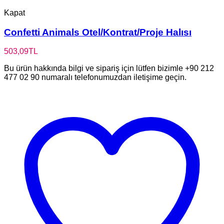
Kapat
Confetti Animals Otel/Kontrat/Proje Halısı
503,09
TL
Bu ürün hakkında bilgi ve sipariş için lütfen bizimle +90 212
477 02 90 numaralı telefonumuzdan iletişime geçin.