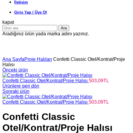
İletişim
Giriş Yap / Üye Ol
kapat
Ara
Aradığınız ürün yada marka adını yazınız.
Büyütmek için tıklayın
Ana Sayfa
Proje Halıları
Confetti Classic Otel/Kontrat/Proje
Halısı
Önceki ürün
Confetti Classic Otel/Kontrat/Proje Halısı
503,09
TL
Ürünlere geri dön
Sonraki ürün
Confetti Classic Otel/Kontrat/Proje Halısı
503,09
TL
Confetti Classic
Otel/Kontrat/Proje Halısı