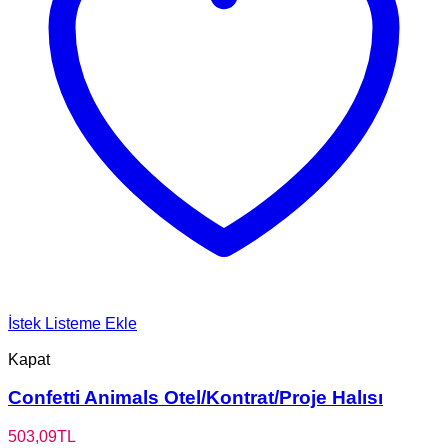
İstek Listeme Ekle
Kapat
Confetti Animals Otel/Kontrat/Proje Halısı
503,09
TL