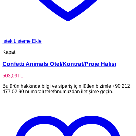
İstek Listeme Ekle
Kapat
Confetti Animals Otel/Kontrat/Proje Halısı
503,09
TL
Bu ürün hakkında bilgi ve sipariş için lütfen bizimle +90 212
477 02 90 numaralı telefonumuzdan iletişime geçin.