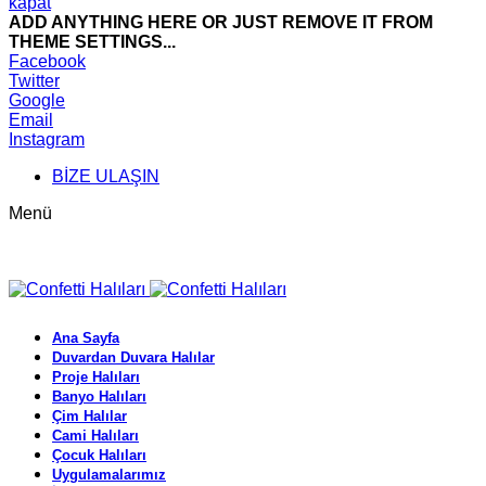
kapat
ADD ANYTHING HERE OR JUST REMOVE IT FROM
THEME SETTINGS...
Facebook
Twitter
Google
Email
Instagram
BİZE ULAŞIN
Menü
Ana Sayfa
Duvardan Duvara Halılar
Proje Halıları
Banyo Halıları
Çim Halılar
Cami Halıları
Çocuk Halıları
Uygulamalarımız