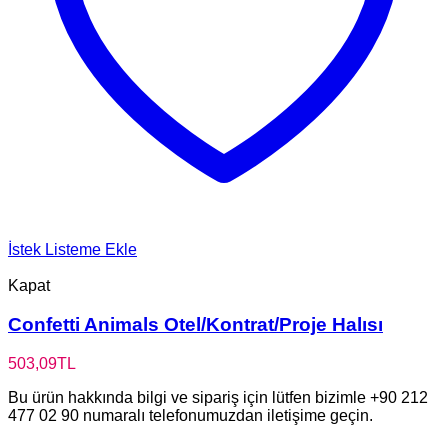
İstek Listeme Ekle
Kapat
Confetti Animals Otel/Kontrat/Proje Halısı
503,09
TL
Bu ürün hakkında bilgi ve sipariş için lütfen bizimle +90 212
477 02 90 numaralı telefonumuzdan iletişime geçin.