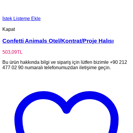
İstek Listeme Ekle
Kapat
Confetti Animals Otel/Kontrat/Proje Halısı
503,09
TL
Bu ürün hakkında bilgi ve sipariş için lütfen bizimle +90 212
477 02 90 numaralı telefonumuzdan iletişime geçin.