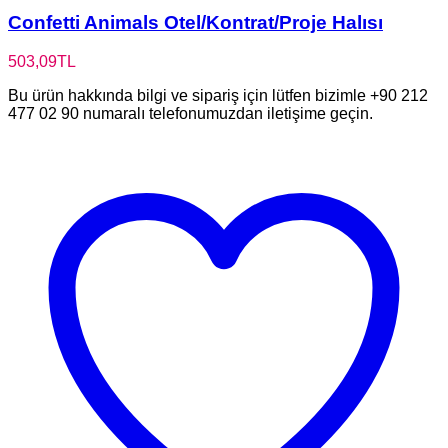
Confetti Animals Otel/Kontrat/Proje Halısı
503,09
TL
Bu ürün hakkında bilgi ve sipariş için lütfen bizimle +90 212
477 02 90 numaralı telefonumuzdan iletişime geçin.