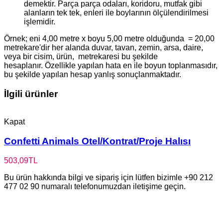
demektir. Parça parça odaları, koridoru, mutfak gibi
alanların tek tek, enleri ile boylarının ölçülendirilmesi
işlemidir.
Örnek; eni 4,00 metre x boyu 5,00 metre olduğunda = 20,00
metrekare'dir her alanda duvar, tavan, zemin, arsa, daire,
veya bir cisim, ürün, metrekaresi bu şekilde
hesaplanır. Özellikle yapılan hata en ile boyun toplanmasıdır,
bu şekilde yapılan hesap yanlış sonuçlanmaktadır.
İlgili ürünler
Kapat
Confetti Animals Otel/Kontrat/Proje Halısı
503,09
TL
Bu ürün hakkında bilgi ve sipariş için lütfen bizimle +90 212
477 02 90 numaralı telefonumuzdan iletişime geçin.