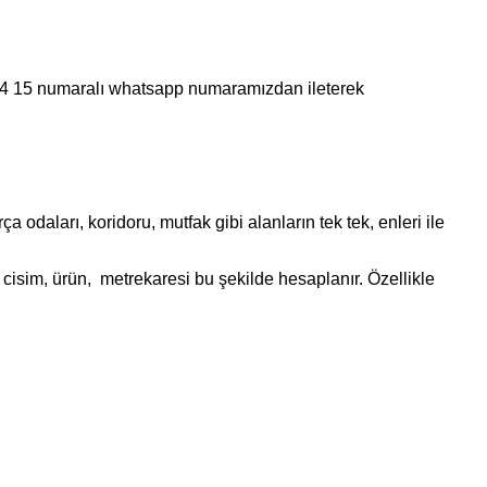
 44 15 numaralı whatsapp numaramızdan ileterek
daları, koridoru, mutfak gibi alanların tek tek, enleri ile
cisim, ürün, metrekaresi bu şekilde hesaplanır. Özellikle