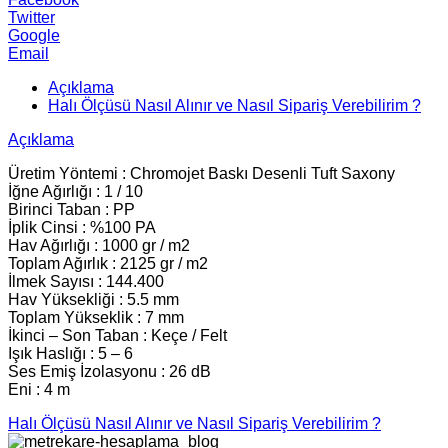
Twitter
Google
Email
Açıklama
Halı Ölçüsü Nasıl Alınır ve Nasıl Sipariş Verebilirim ?
Açıklama
Üretim Yöntemi : Chromojet Baskı Desenli Tuft Saxony
İğne Ağırlığı : 1 / 10
Birinci Taban : PP
İplik Cinsi : %100 PA
Hav Ağırlığı : 1000 gr / m2
Toplam Ağırlık : 2125 gr / m2
İlmek Sayısı : 144.400
Hav Yüksekliği : 5.5 mm
Toplam Yükseklik : 7 mm
İkinci – Son Taban : Keçe / Felt
Işık Haslığı : 5 – 6
Ses Emiş İzolasyonu : 26 dB
Eni : 4 m
Halı Ölçüsü Nasıl Alınır ve Nasıl Sipariş Verebilirim ?