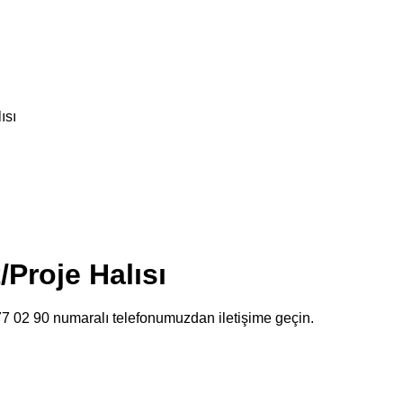
ısı
/Proje Halısı
477 02 90 numaralı telefonumuzdan iletişime geçin.