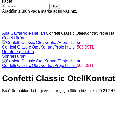
kapat
Ara
Aradığınız ürün yada marka adını yazınız.
Büyütmek için tıklayın
Ana Sayfa
Proje Halıları
Confetti Classic Otel/Kontrat/Proje Hal
Önceki ürün
Confetti Classic Otel/Kontrat/Proje Halısı
503,09
TL
Ürünlere geri dön
Sonraki ürün
Confetti Classic Otel/Kontrat/Proje Halısı
503,09
TL
Confetti Classic Otel/Kontrat
Bu ürün hakkında bilgi ve sipariş için lütfen bizimle +90 212 