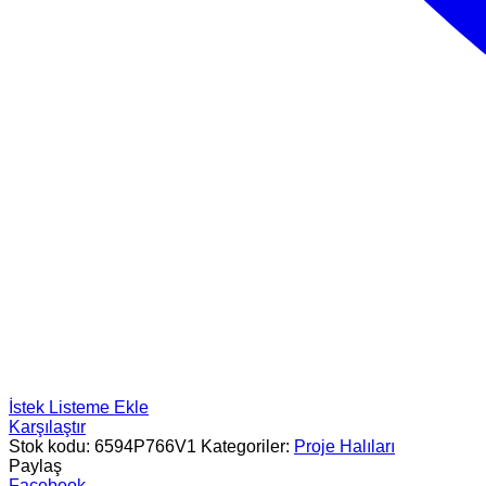
İstek Listeme Ekle
Karşılaştır
Stok kodu:
6594P766V1
Kategoriler:
Proje Halıları
Paylaş
Facebook