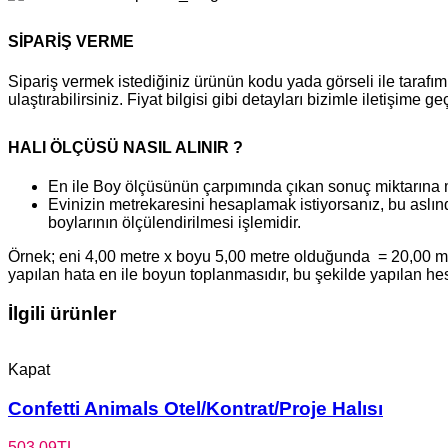
SİPARİŞ VERME
Sipariş vermek istediğiniz ürünün kodu yada görseli ile tara
ulaştırabilirsiniz. Fiyat bilgisi gibi detayları bizimle iletişime g
HALI ÖLÇÜSÜ NASIL ALINIR ?
En ile Boy ölçüsünün çarpımında çıkan sonuç miktarına 
Evinizin metrekaresini hesaplamak istiyorsanız, bu aslınd
boylarının ölçülendirilmesi işlemidir.
Örnek; eni 4,00 metre x boyu 5,00 metre olduğunda = 20,00 metr
yapılan hata en ile boyun toplanmasıdır, bu şekilde yapılan h
İlgili ürünler
Kapat
Confetti Animals Otel/Kontrat/Proje Halısı
503,09
TL