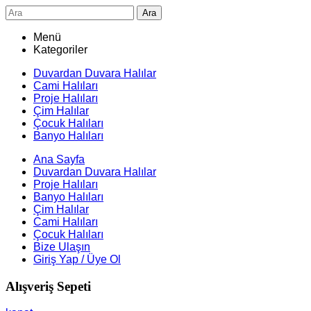
Ara
Menü
Kategoriler
Duvardan Duvara Halılar
Cami Halıları
Proje Halıları
Çim Halılar
Çocuk Halıları
Banyo Halıları
Ana Sayfa
Duvardan Duvara Halılar
Proje Halıları
Banyo Halıları
Çim Halılar
Cami Halıları
Çocuk Halıları
Bize Ulaşın
Giriş Yap / Üye Ol
Alışveriş Sepeti