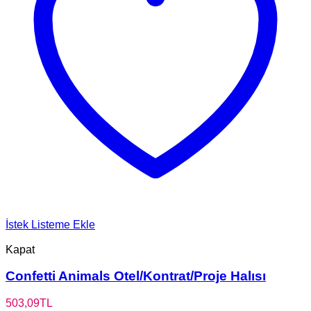
İstek Listeme Ekle
Kapat
Confetti Animals Otel/Kontrat/Proje Halısı
503,09
TL