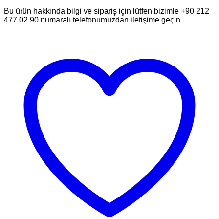
Bu ürün hakkında bilgi ve sipariş için lütfen bizimle +90 212
477 02 90 numaralı telefonumuzdan iletişime geçin.