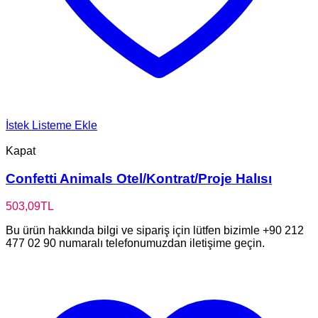
İstek Listeme Ekle
Kapat
Confetti Animals Otel/Kontrat/Proje Halısı
503,09
TL
Bu ürün hakkında bilgi ve sipariş için lütfen bizimle +90 212
477 02 90 numaralı telefonumuzdan iletişime geçin.