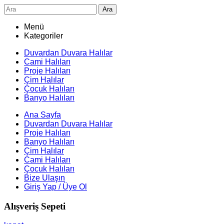
Ara
Menü
Kategoriler
Duvardan Duvara Halılar
Cami Halıları
Proje Halıları
Çim Halılar
Çocuk Halıları
Banyo Halıları
Ana Sayfa
Duvardan Duvara Halılar
Proje Halıları
Banyo Halıları
Çim Halılar
Cami Halıları
Çocuk Halıları
Bize Ulaşın
Giriş Yap / Üye Ol
Alışveriş Sepeti