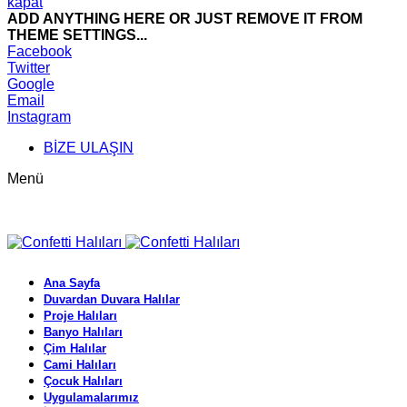
kapat
ADD ANYTHING HERE OR JUST REMOVE IT FROM
THEME SETTINGS...
Facebook
Twitter
Google
Email
Instagram
BİZE ULAŞIN
Menü
Ana Sayfa
Duvardan Duvara Halılar
Proje Halıları
Banyo Halıları
Çim Halılar
Cami Halıları
Çocuk Halıları
Uygulamalarımız