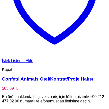
İstek Listeme Ekle
Kapat
Confetti Animals Otel/Kontrat/Proje Halısı
503,09
TL
Bu ürün hakkında bilgi ve sipariş için lütfen bizimle +90 212
477 02 90 numaralı telefonumuzdan iletişime geçin.