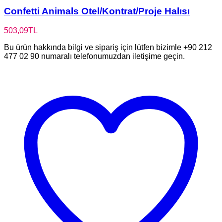
Confetti Animals Otel/Kontrat/Proje Halısı
503,09
TL
Bu ürün hakkında bilgi ve sipariş için lütfen bizimle +90 212
477 02 90 numaralı telefonumuzdan iletişime geçin.