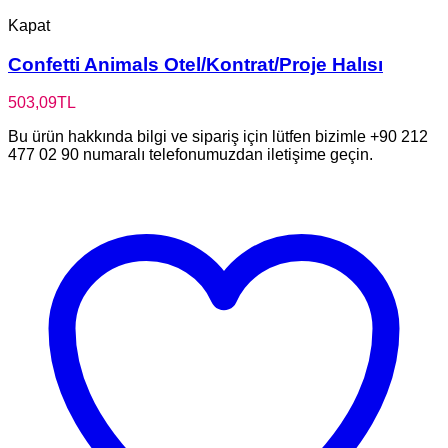
Kapat
Confetti Animals Otel/Kontrat/Proje Halısı
503,09
TL
Bu ürün hakkında bilgi ve sipariş için lütfen bizimle +90 212
477 02 90 numaralı telefonumuzdan iletişime geçin.