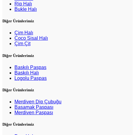
Rip Halı
Bukle Halı
Diğer Ürünlerimiz
Çim Halı
Coco Sisal Halı
Çim Çit
Diğer Ürünlerimiz
Baskılı Paspas
Baskılı Halı
Logolu Paspas
Diğer Ürünlerimiz
Merdiven Dip Çubuğu
Basamak Paspası
Merdiven Paspası
Diğer Ürünlerimiz