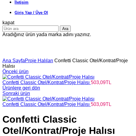
İletişim
Giriş Yap / Üye Ol
kapat
Ara
Aradığınız ürün yada marka adını yazınız.
Büyütmek için tıklayın
Ana Sayfa
Proje Halıları
Confetti Classic Otel/Kontrat/Proje
Halısı
Önceki ürün
Confetti Classic Otel/Kontrat/Proje Halısı
503,09
TL
Ürünlere geri dön
Sonraki ürün
Confetti Classic Otel/Kontrat/Proje Halısı
503,09
TL
Confetti Classic
Otel/Kontrat/Proje Halısı