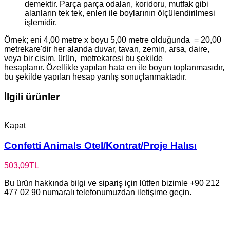
demektir. Parça parça odaları, koridoru, mutfak gibi
alanların tek tek, enleri ile boylarının ölçülendirilmesi
işlemidir.
Örnek; eni 4,00 metre x boyu 5,00 metre olduğunda = 20,00
metrekare'dir her alanda duvar, tavan, zemin, arsa, daire,
veya bir cisim, ürün, metrekaresi bu şekilde
hesaplanır. Özellikle yapılan hata en ile boyun toplanmasıdır,
bu şekilde yapılan hesap yanlış sonuçlanmaktadır.
İlgili ürünler
Kapat
Confetti Animals Otel/Kontrat/Proje Halısı
503,09
TL
Bu ürün hakkında bilgi ve sipariş için lütfen bizimle +90 212
477 02 90 numaralı telefonumuzdan iletişime geçin.