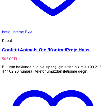
İstek Listeme Ekle
Kapat
Confetti Animals Otel/Kontrat/Proje Halısı
503,09
TL
Bu ürün hakkında bilgi ve sipariş için lütfen bizimle +90 212
477 02 90 numaralı telefonumuzdan iletişime geçin.