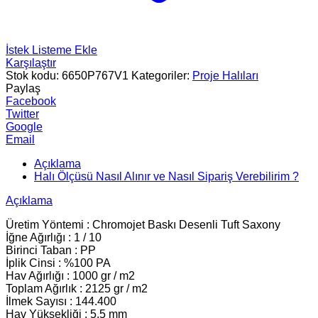
İstek Listeme Ekle
Karşılaştır
Stok kodu:
6650P767V1
Kategoriler:
Proje Halıları
Paylaş
Facebook
Twitter
Google
Email
Açıklama
Halı Ölçüsü Nasıl Alınır ve Nasıl Sipariş Verebilirim ?
Açıklama
Üretim Yöntemi : Chromojet Baskı Desenli Tuft Saxony
İğne Ağırlığı : 1 / 10
Birinci Taban : PP
İplik Cinsi : %100 PA
Hav Ağırlığı : 1000 gr / m2
Toplam Ağırlık : 2125 gr / m2
İlmek Sayısı : 144.400
Hav Yüksekliği : 5.5 mm