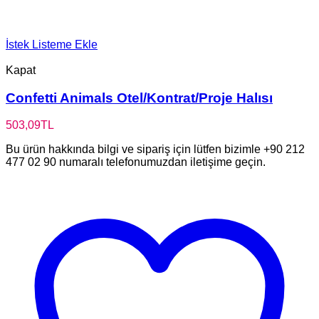
İstek Listeme Ekle
Kapat
Confetti Animals Otel/Kontrat/Proje Halısı
503,09
TL
Bu ürün hakkında bilgi ve sipariş için lütfen bizimle +90 212
477 02 90 numaralı telefonumuzdan iletişime geçin.