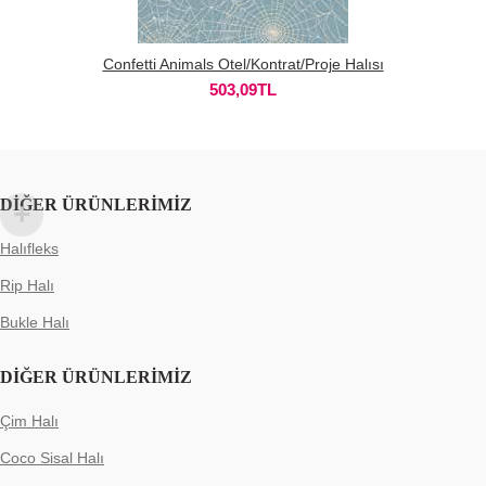
Confetti Animals Otel/Kontrat/Proje Halısı
503,09
TL
DIĞER ÜRÜNLERIMIZ
Halıfleks
Rip Halı
Bukle Halı
DIĞER ÜRÜNLERIMIZ
Çim Halı
Coco Sisal Halı