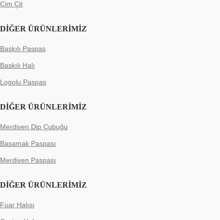
Çim Çit
DIĞER ÜRÜNLERIMIZ
Baskılı Paspas
Baskılı Halı
Logolu Paspas
DIĞER ÜRÜNLERIMIZ
Merdiven Dip Çubuğu
Basamak Paspası
Merdiven Paspası
DIĞER ÜRÜNLERIMIZ
Fuar Halısı