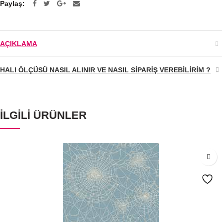
Paylaş
AÇIKLAMA
HALI ÖLÇÜSÜ NASIL ALINIR VE NASIL SIPARIŞ VEREBILIRIM ?
İLGILI ÜRÜNLER