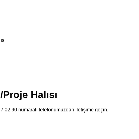
ısı
/Proje Halısı
477 02 90 numaralı telefonumuzdan iletişime geçin.