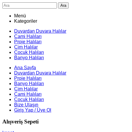
Ara
Menü
Kategoriler
Duvardan Duvara Halılar
Cami Halıları
Proje Halıları
Çim Halılar
Çocuk Halıları
Banyo Halıları
Ana Sayfa
Duvardan Duvara Halılar
Proje Halıları
Banyo Halıları
Çim Halılar
Cami Halıları
Çocuk Halıları
Bize Ulaşın
Giriş Yap / Üye Ol
Alışveriş Sepeti