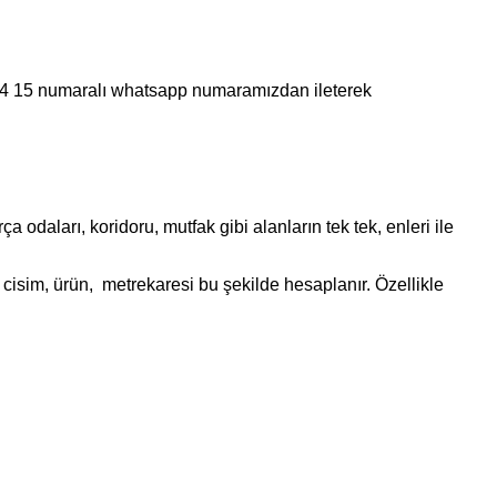
 44 15 numaralı whatsapp numaramızdan ileterek
daları, koridoru, mutfak gibi alanların tek tek, enleri ile
cisim, ürün, metrekaresi bu şekilde hesaplanır. Özellikle