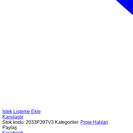
İstek Listeme Ekle
Karşılaştır
Stok kodu:
2033P397V3
Kategoriler:
Proje Halıları
Paylaş
Facebook