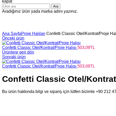
kapat
Ara
Aradığınız ürün yada marka adını yazınız.
Büyütmek için tıklayın
Ana Sayfa
Proje Halıları
Confetti Classic Otel/Kontrat/Proje Hal
Önceki ürün
Confetti Classic Otel/Kontrat/Proje Halısı
503,09
TL
Ürünlere geri dön
Sonraki ürün
Confetti Classic Otel/Kontrat/Proje Halısı
503,09
TL
Confetti Classic Otel/Kontrat
Bu ürün hakkında bilgi ve sipariş için lütfen bizimle +90 212 