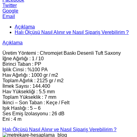
Twitter
Google
Email
Açıklama
Halı Ölçüsü Nasıl Alınır ve Nasıl Sipariş Verebilirim ?
Açıklama
Üretim Yöntemi : Chromojet Baskı Desenli Tuft Saxony
İğne Ağırlığı : 1 / 10
Birinci Taban : PP
İplik Cinsi : %100 PA
Hav Ağırlığı : 1000 gr / m2
Toplam Ağırlık : 2125 gr / m2
İlmek Sayısı : 144.400
Hav Yüksekliği : 5.5 mm
Toplam Yükseklik : 7 mm
İkinci – Son Taban : Keçe / Felt
Işık Haslığı : 5 – 6
Ses Emiş İzolasyonu : 26 dB
Eni : 4 m
Halı Ölçüsü Nasıl Alınır ve Nasıl Sipariş Verebilirim ?