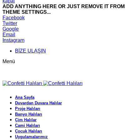
kapat
ADD ANYTHING HERE OR JUST REMOVE IT FROM
THEME SETTINGS...
Facebook
Twitter
Google
Email
Instagram
BİZE ULAŞIN
Menü
Ana Sayfa
Duvardan Duvara Halılar
Proje Halıları
Banyo Halıları
Çim Halılar
Cami Halıları
Çocuk Halıları
Uygulamalarımız