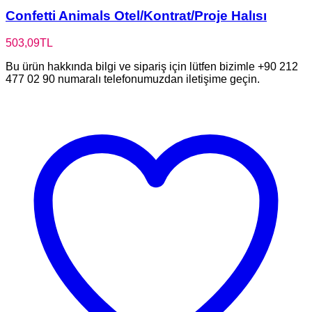
Confetti Animals Otel/Kontrat/Proje Halısı
503,09
TL
Bu ürün hakkında bilgi ve sipariş için lütfen bizimle +90 212
477 02 90 numaralı telefonumuzdan iletişime geçin.