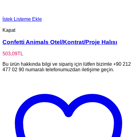
İstek Listeme Ekle
Kapat
Confetti Animals Otel/Kontrat/Proje Halısı
503,09
TL
Bu ürün hakkında bilgi ve sipariş için lütfen bizimle +90 212
477 02 90 numaralı telefonumuzdan iletişime geçin.