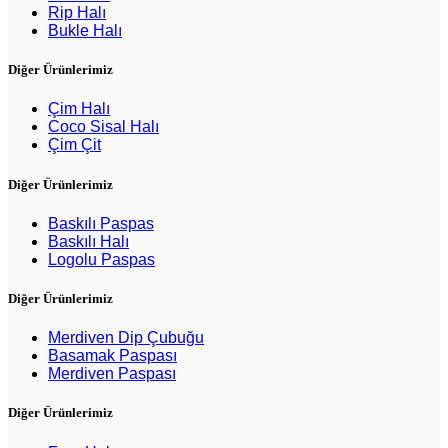
Rip Halı
Bukle Halı
Diğer Ürünlerimiz
Çim Halı
Coco Sisal Halı
Çim Çit
Diğer Ürünlerimiz
Baskılı Paspas
Baskılı Halı
Logolu Paspas
Diğer Ürünlerimiz
Merdiven Dip Çubuğu
Basamak Paspası
Merdiven Paspası
Diğer Ürünlerimiz