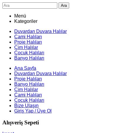
Ara
Menü
Kategoriler
Duvardan Duvara Halılar
Cami Halıları
Proje Halıları
Çim Halılar
Çocuk Halıları
Banyo Halıları
Ana Sayfa
Duvardan Duvara Halılar
Proje Halıları
Banyo Halıları
Çim Halılar
Cami Halıları
Çocuk Halıları
Bize Ulaşın
Giriş Yap / Üye Ol
Alışveriş Sepeti