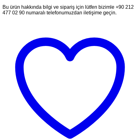
Bu ürün hakkında bilgi ve sipariş için lütfen bizimle +90 212
477 02 90 numaralı telefonumuzdan iletişime geçin.