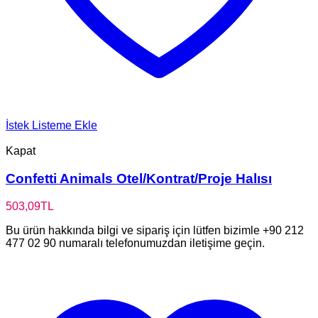
İstek Listeme Ekle
Kapat
Confetti Animals Otel/Kontrat/Proje Halısı
503,09
TL
Bu ürün hakkında bilgi ve sipariş için lütfen bizimle +90 212
477 02 90 numaralı telefonumuzdan iletişime geçin.