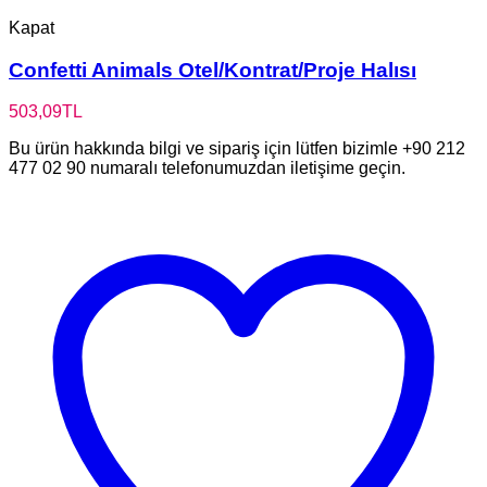
Kapat
Confetti Animals Otel/Kontrat/Proje Halısı
503,09
TL
Bu ürün hakkında bilgi ve sipariş için lütfen bizimle +90 212
477 02 90 numaralı telefonumuzdan iletişime geçin.