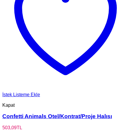
İstek Listeme Ekle
Kapat
Confetti Animals Otel/Kontrat/Proje Halısı
503,09
TL