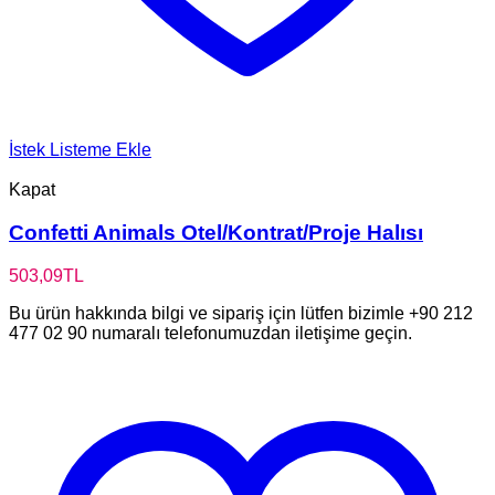
İstek Listeme Ekle
Kapat
Confetti Animals Otel/Kontrat/Proje Halısı
503,09
TL
Bu ürün hakkında bilgi ve sipariş için lütfen bizimle +90 212
477 02 90 numaralı telefonumuzdan iletişime geçin.