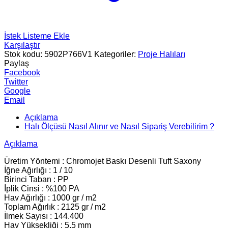
İstek Listeme Ekle
Karşılaştır
Stok kodu:
5902P766V1
Kategoriler:
Proje Halıları
Paylaş
Facebook
Twitter
Google
Email
Açıklama
Halı Ölçüsü Nasıl Alınır ve Nasıl Sipariş Verebilirim ?
Açıklama
Üretim Yöntemi : Chromojet Baskı Desenli Tuft Saxony
İğne Ağırlığı : 1 / 10
Birinci Taban : PP
İplik Cinsi : %100 PA
Hav Ağırlığı : 1000 gr / m2
Toplam Ağırlık : 2125 gr / m2
İlmek Sayısı : 144.400
Hav Yüksekliği : 5.5 mm