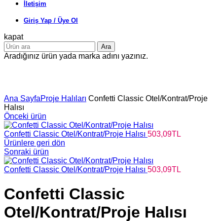
İletişim
Giriş Yap / Üye Ol
kapat
Ara
Aradığınız ürün yada marka adını yazınız.
Büyütmek için tıklayın
Ana Sayfa
Proje Halıları
Confetti Classic Otel/Kontrat/Proje
Halısı
Önceki ürün
Confetti Classic Otel/Kontrat/Proje Halısı
503,09
TL
Ürünlere geri dön
Sonraki ürün
Confetti Classic Otel/Kontrat/Proje Halısı
503,09
TL
Confetti Classic
Otel/Kontrat/Proje Halısı