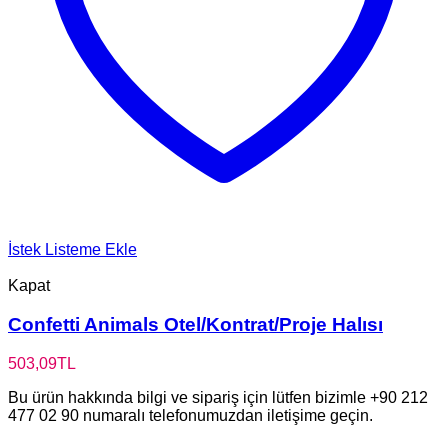
İstek Listeme Ekle
Kapat
Confetti Animals Otel/Kontrat/Proje Halısı
503,09
TL
Bu ürün hakkında bilgi ve sipariş için lütfen bizimle +90 212
477 02 90 numaralı telefonumuzdan iletişime geçin.