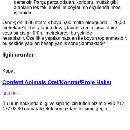
demektir. Parça parça odaları, koridoru, mutfak gibi
alanların tek tek, enleri ile boylarının ölçülendirilmesi
işlemidir.
Örnek; eni 4,00 metre x boyu 5,00 metre olduğunda = 20,00
metrekare'dir her alanda duvar, tavan, zemin, arsa, daire,
veya bir cisim, ürün, metrekaresi bu şekilde
hesaplanır. Özellikle yapılan hata en ile boyun toplanmasıdır,
bu şekilde yapılan hesap yanlış sonuçlanmaktadır.
İlgili ürünler
Kapat
Confetti Animals Otel/Kontrat/Proje Halısı
503,09
TL
Bu ürün hakkında bilgi ve sipariş için lütfen bizimle +90 212
477 02 90 numaralı telefonumuzdan iletişime geçin.