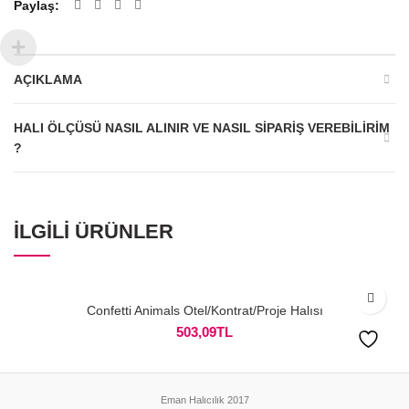
Paylaş
AÇIKLAMA
HALI ÖLÇÜSÜ NASIL ALINIR VE NASIL SIPARIŞ VEREBILIRIM
?
İLGILI ÜRÜNLER
Confetti Animals Otel/Kontrat/Proje Halısı
503,09
TL
Eman Halıcılık 2017