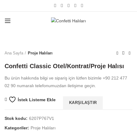
Büyütmek için tıklayın
Ana Sayfa
Proje Halıları
Confetti Classic Otel/Kontrat/Proje Halısı
Bu ürün hakkında bilgi ve sipariş için lütfen bizimle +90 212 477
02 90 numaralı telefonumuzdan iletişime geçin.
İstek Listeme Ekle
KARŞILAŞTIR
Stok kodu:
6207P767V1
Kategoriler:
Proje Halıları