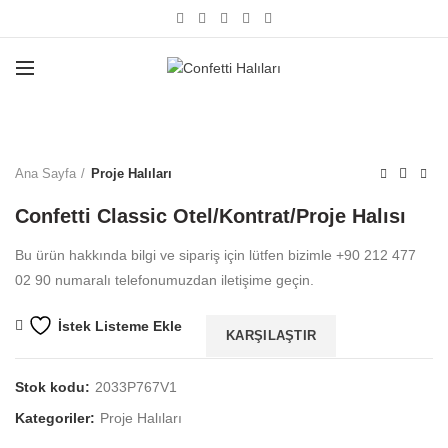
Büyütmek için tıklayın
Ana Sayfa
Proje Halıları
Confetti Classic Otel/Kontrat/Proje Halısı
Bu ürün hakkında bilgi ve sipariş için lütfen bizimle +90 212 477
02 90 numaralı telefonumuzdan iletişime geçin.
İstek Listeme Ekle
KARŞILAŞTIR
Stok kodu:
2033P767V1
Kategoriler:
Proje Halıları