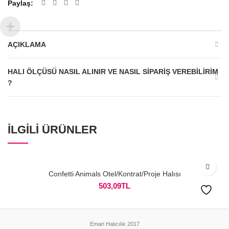
Paylaş
AÇIKLAMA
HALI ÖLÇÜSÜ NASIL ALINIR VE NASIL SIPARIŞ VEREBILIRIM
?
İLGILI ÜRÜNLER
Confetti Animals Otel/Kontrat/Proje Halısı
503,09
TL
Eman Halıcılık 2017