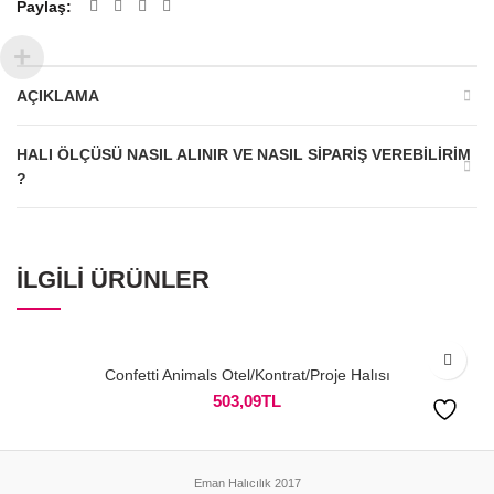
Paylaş
AÇIKLAMA
HALI ÖLÇÜSÜ NASIL ALINIR VE NASIL SIPARIŞ VEREBILIRIM
?
İLGILI ÜRÜNLER
Confetti Animals Otel/Kontrat/Proje Halısı
503,09
TL
Eman Halıcılık 2017