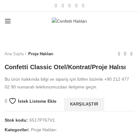
Büyütmek için tıklayın
Ana Sayfa
Proje Halıları
Confetti Classic Otel/Kontrat/Proje Halısı
Bu ürün hakkında bilgi ve sipariş için lütfen bizimle +90 212 477
02 90 numaralı telefonumuzdan iletişime geçin.
İstek Listeme Ekle
KARŞILAŞTIR
Stok kodu:
6517P767V1
Kategoriler:
Proje Halıları