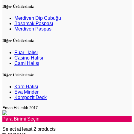
Diğer Ürünlerimiz
Merdiven Dip Çubuğu
Basamak Paspası
Merdiven Paspası
Diğer Ürünlerimiz
Fuar Halısı
Casino Halısı
Cami Halısı
Diğer Ürünlerimiz
Karo Halısı
Eva Minder
Kompozit Deck
Eman Halıcılık 2017
Para Birimi Seçin
Select at least 2 products