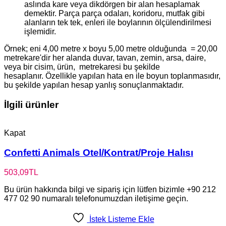
aslında kare veya dikdörgen bir alan hesaplamak
demektir. Parça parça odaları, koridoru, mutfak gibi
alanların tek tek, enleri ile boylarının ölçülendirilmesi
işlemidir.
Örnek; eni 4,00 metre x boyu 5,00 metre olduğunda = 20,00
metrekare'dir her alanda duvar, tavan, zemin, arsa, daire,
veya bir cisim, ürün, metrekaresi bu şekilde
hesaplanır. Özellikle yapılan hata en ile boyun toplanmasıdır,
bu şekilde yapılan hesap yanlış sonuçlanmaktadır.
İlgili ürünler
Kapat
Confetti Animals Otel/Kontrat/Proje Halısı
503,09
TL
Bu ürün hakkında bilgi ve sipariş için lütfen bizimle +90 212
477 02 90 numaralı telefonumuzdan iletişime geçin.
İstek Listeme Ekle