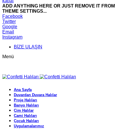
kapat
ADD ANYTHING HERE OR JUST REMOVE IT FROM
THEME SETTINGS...
Facebook
Twitter
Google
Email
Instagram
BİZE ULAŞIN
Menü
Ana Sayfa
Duvardan Duvara Halılar
Proje Halıları
Banyo Halıları
Çim Halılar
Cami Halıları
Çocuk Halıları
Uygulamalarımız