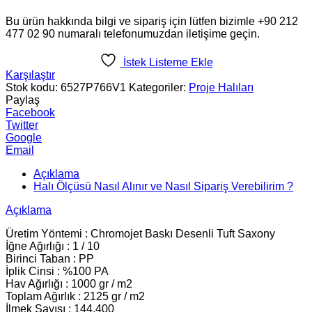
Bu ürün hakkında bilgi ve sipariş için lütfen bizimle +90 212
477 02 90 numaralı telefonumuzdan iletişime geçin.
İstek Listeme Ekle
Karşılaştır
Stok kodu:
6527P766V1
Kategoriler:
Proje Halıları
Paylaş
Facebook
Twitter
Google
Email
Açıklama
Halı Ölçüsü Nasıl Alınır ve Nasıl Sipariş Verebilirim ?
Açıklama
Üretim Yöntemi : Chromojet Baskı Desenli Tuft Saxony
İğne Ağırlığı : 1 / 10
Birinci Taban : PP
İplik Cinsi : %100 PA
Hav Ağırlığı : 1000 gr / m2
Toplam Ağırlık : 2125 gr / m2
İlmek Sayısı : 144.400