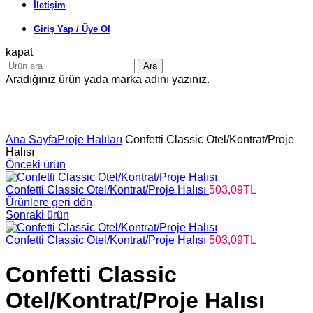
İletişim
Giriş Yap / Üye Ol
kapat
Ara
Aradığınız ürün yada marka adını yazınız.
Büyütmek için tıklayın
Ana Sayfa
Proje Halıları
Confetti Classic Otel/Kontrat/Proje
Halısı
Önceki ürün
Confetti Classic Otel/Kontrat/Proje Halısı
503,09
TL
Ürünlere geri dön
Sonraki ürün
Confetti Classic Otel/Kontrat/Proje Halısı
503,09
TL
Confetti Classic
Otel/Kontrat/Proje Halısı