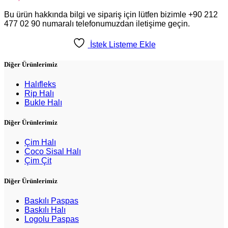
Bu ürün hakkında bilgi ve sipariş için lütfen bizimle +90 212
477 02 90 numaralı telefonumuzdan iletişime geçin.
İstek Listeme Ekle
Diğer Ürünlerimiz
Halıfleks
Rip Halı
Bukle Halı
Diğer Ürünlerimiz
Çim Halı
Coco Sisal Halı
Çim Çit
Diğer Ürünlerimiz
Baskılı Paspas
Baskılı Halı
Logolu Paspas