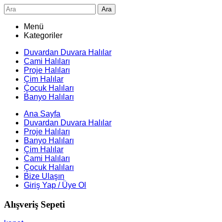
Ara
Menü
Kategoriler
Duvardan Duvara Halılar
Cami Halıları
Proje Halıları
Çim Halılar
Çocuk Halıları
Banyo Halıları
Ana Sayfa
Duvardan Duvara Halılar
Proje Halıları
Banyo Halıları
Çim Halılar
Cami Halıları
Çocuk Halıları
Bize Ulaşın
Giriş Yap / Üye Ol
Alışveriş Sepeti