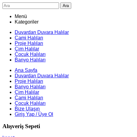
Ara
Menü
Kategoriler
Duvardan Duvara Halılar
Cami Halıları
Proje Halıları
Çim Halılar
Çocuk Halıları
Banyo Halıları
Ana Sayfa
Duvardan Duvara Halılar
Proje Halıları
Banyo Halıları
Çim Halılar
Cami Halıları
Çocuk Halıları
Bize Ulaşın
Giriş Yap / Üye Ol
Alışveriş Sepeti