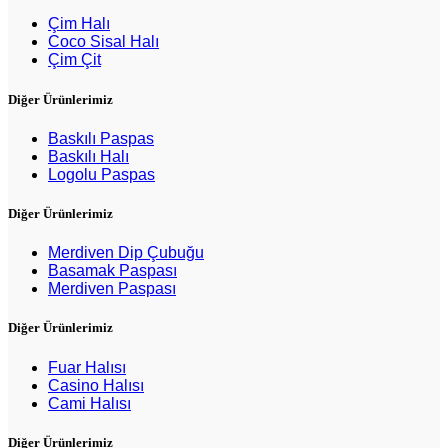
Çim Halı
Coco Sisal Halı
Çim Çit
Diğer Ürünlerimiz
Baskılı Paspas
Baskılı Halı
Logolu Paspas
Diğer Ürünlerimiz
Merdiven Dip Çubuğu
Basamak Paspası
Merdiven Paspası
Diğer Ürünlerimiz
Fuar Halısı
Casino Halısı
Cami Halısı
Diğer Ürünlerimiz