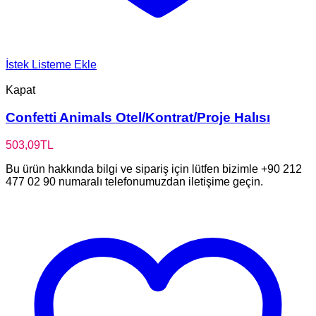
İstek Listeme Ekle
Kapat
Confetti Animals Otel/Kontrat/Proje Halısı
503,09
TL
Bu ürün hakkında bilgi ve sipariş için lütfen bizimle +90 212
477 02 90 numaralı telefonumuzdan iletişime geçin.