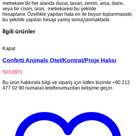
metrekare'dir her alanda duvar, tavan, zemin, arsa, daire,
veya bir cisim, ürün, metrekaresi bu şekilde
hesaplanır. Özellikle yapılan hata en ile boyun toplanmasıdır,
bu şekilde yapılan hesap yanlış sonuçlanmaktadır.
İlgili ürünler
Kapat
Confetti Animals Otel/Kontrat/Proje Halısı
503,09
TL
Bu ürün hakkında bilgi ve sipariş için lütfen bizimle +90 212
477 02 90 numaralı telefonumuzdan iletişime geçin.