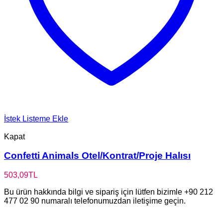
İstek Listeme Ekle
Kapat
Confetti Animals Otel/Kontrat/Proje Halısı
503,09
TL
Bu ürün hakkında bilgi ve sipariş için lütfen bizimle +90 212
477 02 90 numaralı telefonumuzdan iletişime geçin.