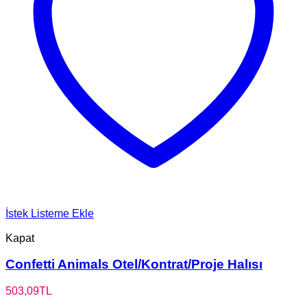
İstek Listeme Ekle
Kapat
Confetti Animals Otel/Kontrat/Proje Halısı
503,09
TL