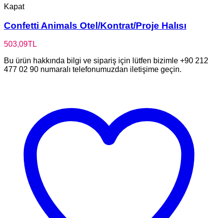
Kapat
Confetti Animals Otel/Kontrat/Proje Halısı
503,09
TL
Bu ürün hakkında bilgi ve sipariş için lütfen bizimle +90 212
477 02 90 numaralı telefonumuzdan iletişime geçin.