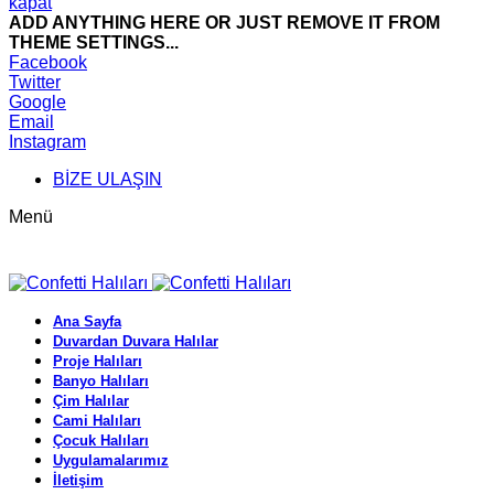
kapat
ADD ANYTHING HERE OR JUST REMOVE IT FROM
THEME SETTINGS...
Facebook
Twitter
Google
Email
Instagram
BİZE ULAŞIN
Menü
Ana Sayfa
Duvardan Duvara Halılar
Proje Halıları
Banyo Halıları
Çim Halılar
Cami Halıları
Çocuk Halıları
Uygulamalarımız
İletişim