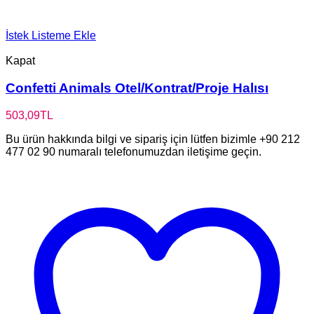
İstek Listeme Ekle
Kapat
Confetti Animals Otel/Kontrat/Proje Halısı
503,09
TL
Bu ürün hakkında bilgi ve sipariş için lütfen bizimle +90 212
477 02 90 numaralı telefonumuzdan iletişime geçin.