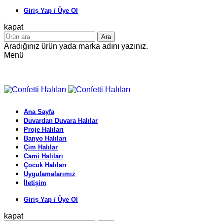
Giriş Yap / Üye Ol
kapat
Ara
Aradığınız ürün yada marka adını yazınız.
Menü
Ana Sayfa
Duvardan Duvara Halılar
Proje Halıları
Banyo Halıları
Çim Halılar
Cami Halıları
Çocuk Halıları
Uygulamalarımız
İletişim
Giriş Yap / Üye Ol
kapat