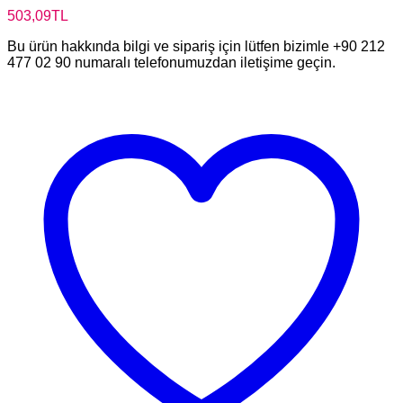
503,09
TL
Bu ürün hakkında bilgi ve sipariş için lütfen bizimle +90 212
477 02 90 numaralı telefonumuzdan iletişime geçin.