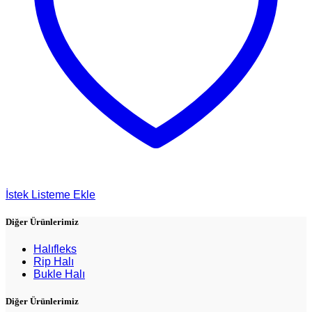
İstek Listeme Ekle
Diğer Ürünlerimiz
Halıfleks
Rip Halı
Bukle Halı
Diğer Ürünlerimiz