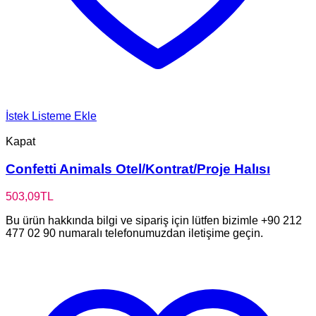
İstek Listeme Ekle
Kapat
Confetti Animals Otel/Kontrat/Proje Halısı
503,09
TL
Bu ürün hakkında bilgi ve sipariş için lütfen bizimle +90 212
477 02 90 numaralı telefonumuzdan iletişime geçin.