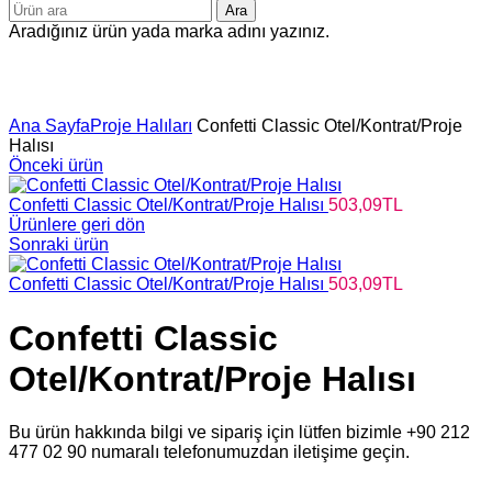
Ara
Aradığınız ürün yada marka adını yazınız.
Büyütmek için tıklayın
Ana Sayfa
Proje Halıları
Confetti Classic Otel/Kontrat/Proje
Halısı
Önceki ürün
Confetti Classic Otel/Kontrat/Proje Halısı
503,09
TL
Ürünlere geri dön
Sonraki ürün
Confetti Classic Otel/Kontrat/Proje Halısı
503,09
TL
Confetti Classic
Otel/Kontrat/Proje Halısı
Bu ürün hakkında bilgi ve sipariş için lütfen bizimle +90 212
477 02 90 numaralı telefonumuzdan iletişime geçin.