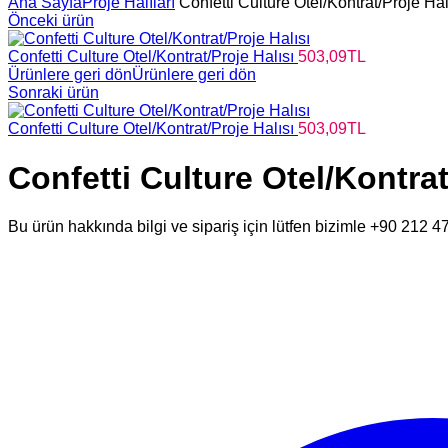
Ana Sayfa
Proje Halıları
Confetti Culture Otel/Kontrat/Proje Hal
Önceki ürün
Confetti Culture Otel/Kontrat/Proje Halısı
503,09
TL
Ürünlere geri dön
Ürünlere geri dön
Sonraki ürün
Confetti Culture Otel/Kontrat/Proje Halısı
503,09
TL
Confetti Culture Otel/Kontrat
Bu ürün hakkında bilgi ve sipariş için lütfen bizimle +90 212 