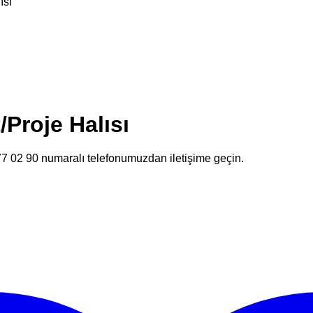
ısı
/Proje Halısı
477 02 90 numaralı telefonumuzdan iletişime geçin.