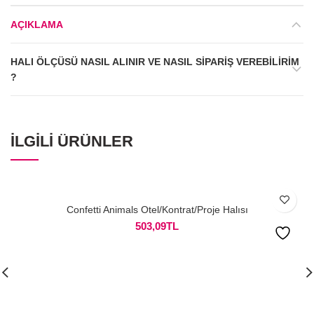
AÇIKLAMA
HALI ÖLÇÜSÜ NASIL ALINIR VE NASIL SIPARIŞ VEREBILIRIM
?
İLGILI ÜRÜNLER
Confetti Animals Otel/Kontrat/Proje Halısı
503,09
TL