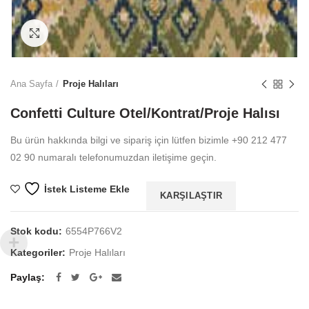
Büyütmek için tıklayın
Ana Sayfa
Proje Halıları
Confetti Culture Otel/Kontrat/Proje Halısı
Bu ürün hakkında bilgi ve sipariş için lütfen bizimle +90 212 477
02 90 numaralı telefonumuzdan iletişime geçin.
İstek Listeme Ekle
KARŞILAŞTIR
Stok kodu:
6554P766V2
Kategoriler:
Proje Halıları
Paylaş