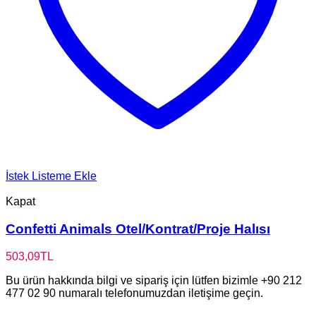
İstek Listeme Ekle
Kapat
Confetti Animals Otel/Kontrat/Proje Halısı
503,09
TL
Bu ürün hakkında bilgi ve sipariş için lütfen bizimle +90 212
477 02 90 numaralı telefonumuzdan iletişime geçin.