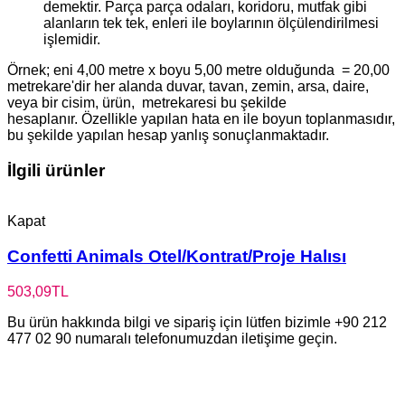
demektir. Parça parça odaları, koridoru, mutfak gibi
alanların tek tek, enleri ile boylarının ölçülendirilmesi
işlemidir.
Örnek; eni 4,00 metre x boyu 5,00 metre olduğunda = 20,00
metrekare'dir her alanda duvar, tavan, zemin, arsa, daire,
veya bir cisim, ürün, metrekaresi bu şekilde
hesaplanır. Özellikle yapılan hata en ile boyun toplanmasıdır,
bu şekilde yapılan hesap yanlış sonuçlanmaktadır.
İlgili ürünler
Kapat
Confetti Animals Otel/Kontrat/Proje Halısı
503,09
TL
Bu ürün hakkında bilgi ve sipariş için lütfen bizimle +90 212
477 02 90 numaralı telefonumuzdan iletişime geçin.