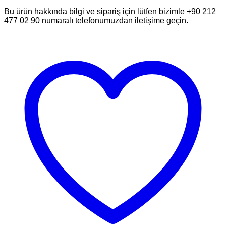
Bu ürün hakkında bilgi ve sipariş için lütfen bizimle +90 212
477 02 90 numaralı telefonumuzdan iletişime geçin.