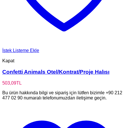
İstek Listeme Ekle
Kapat
Confetti Animals Otel/Kontrat/Proje Halısı
503,09
TL
Bu ürün hakkında bilgi ve sipariş için lütfen bizimle +90 212
477 02 90 numaralı telefonumuzdan iletişime geçin.