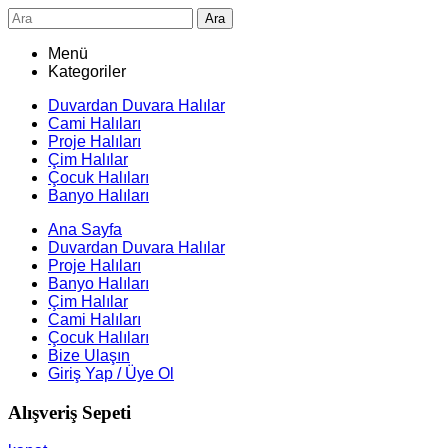
Ara
Menü
Kategoriler
Duvardan Duvara Halılar
Cami Halıları
Proje Halıları
Çim Halılar
Çocuk Halıları
Banyo Halıları
Ana Sayfa
Duvardan Duvara Halılar
Proje Halıları
Banyo Halıları
Çim Halılar
Cami Halıları
Çocuk Halıları
Bize Ulaşın
Giriş Yap / Üye Ol
Alışveriş Sepeti