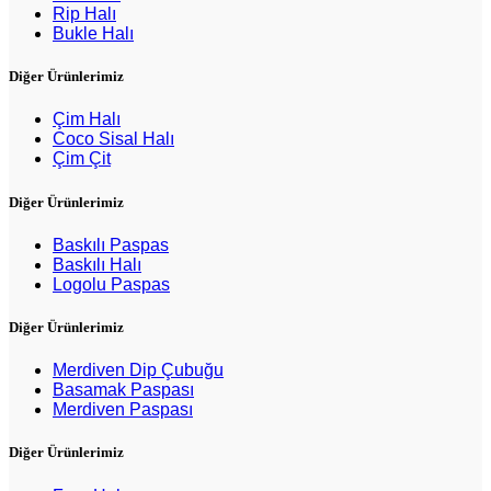
Rip Halı
Bukle Halı
Diğer Ürünlerimiz
Çim Halı
Coco Sisal Halı
Çim Çit
Diğer Ürünlerimiz
Baskılı Paspas
Baskılı Halı
Logolu Paspas
Diğer Ürünlerimiz
Merdiven Dip Çubuğu
Basamak Paspası
Merdiven Paspası
Diğer Ürünlerimiz