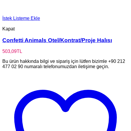
İstek Listeme Ekle
Kapat
Confetti Animals Otel/Kontrat/Proje Halısı
503,09
TL
Bu ürün hakkında bilgi ve sipariş için lütfen bizimle +90 212
477 02 90 numaralı telefonumuzdan iletişime geçin.