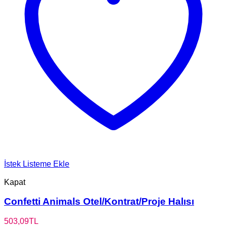
İstek Listeme Ekle
Kapat
Confetti Animals Otel/Kontrat/Proje Halısı
503,09
TL