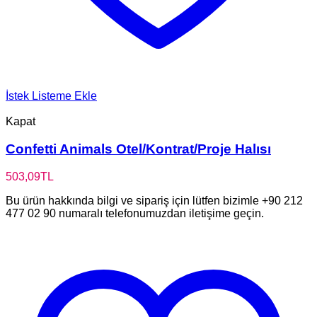
İstek Listeme Ekle
Kapat
Confetti Animals Otel/Kontrat/Proje Halısı
503,09
TL
Bu ürün hakkında bilgi ve sipariş için lütfen bizimle +90 212
477 02 90 numaralı telefonumuzdan iletişime geçin.