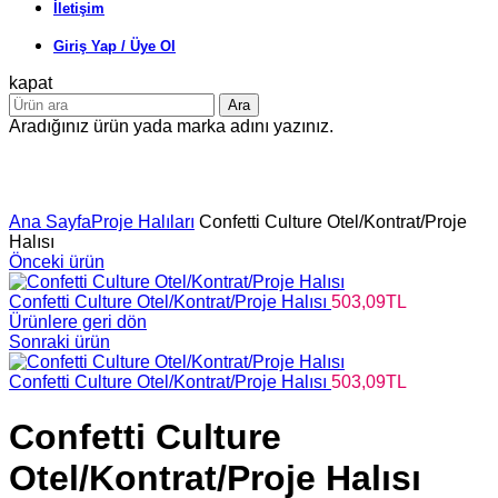
İletişim
Giriş Yap / Üye Ol
kapat
Ara
Aradığınız ürün yada marka adını yazınız.
Büyütmek için tıklayın
Ana Sayfa
Proje Halıları
Confetti Culture Otel/Kontrat/Proje
Halısı
Önceki ürün
Confetti Culture Otel/Kontrat/Proje Halısı
503,09
TL
Ürünlere geri dön
Sonraki ürün
Confetti Culture Otel/Kontrat/Proje Halısı
503,09
TL
Confetti Culture
Otel/Kontrat/Proje Halısı