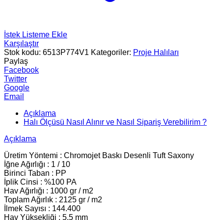
İstek Listeme Ekle
Karşılaştır
Stok kodu:
6513P774V1
Kategoriler:
Proje Halıları
Paylaş
Facebook
Twitter
Google
Email
Açıklama
Halı Ölçüsü Nasıl Alınır ve Nasıl Sipariş Verebilirim ?
Açıklama
Üretim Yöntemi : Chromojet Baskı Desenli Tuft Saxony
İğne Ağırlığı : 1 / 10
Birinci Taban : PP
İplik Cinsi : %100 PA
Hav Ağırlığı : 1000 gr / m2
Toplam Ağırlık : 2125 gr / m2
İlmek Sayısı : 144.400
Hav Yüksekliği : 5.5 mm