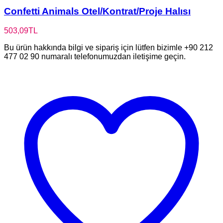
Confetti Animals Otel/Kontrat/Proje Halısı
503,09
TL
Bu ürün hakkında bilgi ve sipariş için lütfen bizimle +90 212
477 02 90 numaralı telefonumuzdan iletişime geçin.