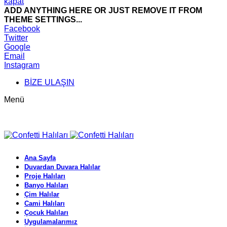
kapat
ADD ANYTHING HERE OR JUST REMOVE IT FROM
THEME SETTINGS...
Facebook
Twitter
Google
Email
Instagram
BİZE ULAŞIN
Menü
Ana Sayfa
Duvardan Duvara Halılar
Proje Halıları
Banyo Halıları
Çim Halılar
Cami Halıları
Çocuk Halıları
Uygulamalarımız