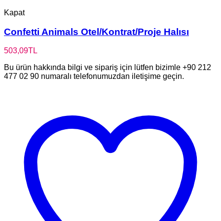
Kapat
Confetti Animals Otel/Kontrat/Proje Halısı
503,09
TL
Bu ürün hakkında bilgi ve sipariş için lütfen bizimle +90 212
477 02 90 numaralı telefonumuzdan iletişime geçin.