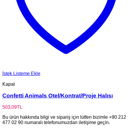
İstek Listeme Ekle
Kapat
Confetti Animals Otel/Kontrat/Proje Halısı
503,09
TL
Bu ürün hakkında bilgi ve sipariş için lütfen bizimle +90 212
477 02 90 numaralı telefonumuzdan iletişime geçin.