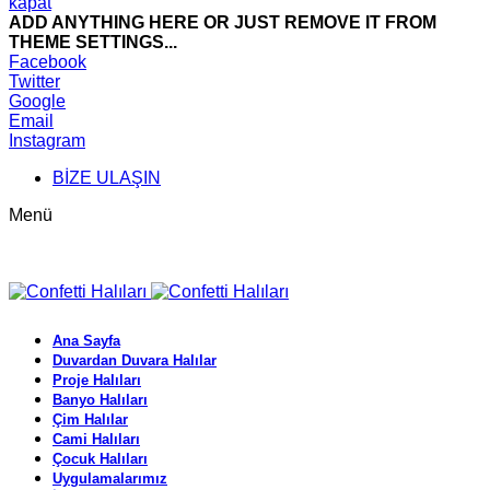
kapat
ADD ANYTHING HERE OR JUST REMOVE IT FROM
THEME SETTINGS...
Facebook
Twitter
Google
Email
Instagram
BİZE ULAŞIN
Menü
Ana Sayfa
Duvardan Duvara Halılar
Proje Halıları
Banyo Halıları
Çim Halılar
Cami Halıları
Çocuk Halıları
Uygulamalarımız