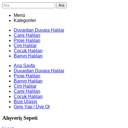
Ara
Menü
Kategoriler
Duvardan Duvara Halılar
Cami Halıları
Proje Halıları
Çim Halılar
Çocuk Halıları
Banyo Halıları
Ana Sayfa
Duvardan Duvara Halılar
Proje Halıları
Banyo Halıları
Çim Halılar
Cami Halıları
Çocuk Halıları
Bize Ulaşın
Giriş Yap / Üye Ol
Alışveriş Sepeti