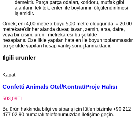
demektir. Parça parça odaları, koridoru, mutfak gibi
alanların tek tek, enleri ile boylarının ölçülendirilmesi
işlemidir.
Örnek; eni 4,00 metre x boyu 5,00 metre olduğunda = 20,00
metrekare'dir her alanda duvar, tavan, zemin, arsa, daire,
veya bir cisim, ürün, metrekaresi bu şekilde
hesaplanır. Özellikle yapılan hata en ile boyun toplanmasıdır,
bu şekilde yapılan hesap yanlış sonuçlanmaktadır.
İlgili ürünler
Kapat
Confetti Animals Otel/Kontrat/Proje Halısı
503,09
TL
Bu ürün hakkında bilgi ve sipariş için lütfen bizimle +90 212
477 02 90 numaralı telefonumuzdan iletişime geçin.