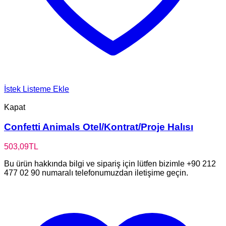
İstek Listeme Ekle
Kapat
Confetti Animals Otel/Kontrat/Proje Halısı
503,09
TL
Bu ürün hakkında bilgi ve sipariş için lütfen bizimle +90 212
477 02 90 numaralı telefonumuzdan iletişime geçin.