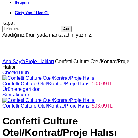
İletişim
Giriş Yap / Üye Ol
kapat
Ara
Aradığınız ürün yada marka adını yazınız.
Büyütmek için tıklayın
Ana Sayfa
Proje Halıları
Confetti Culture Otel/Kontrat/Proje
Halısı
Önceki ürün
Confetti Culture Otel/Kontrat/Proje Halısı
503,09
TL
Ürünlere geri dön
Sonraki ürün
Confetti Culture Otel/Kontrat/Proje Halısı
503,09
TL
Confetti Culture
Otel/Kontrat/Proje Halısı