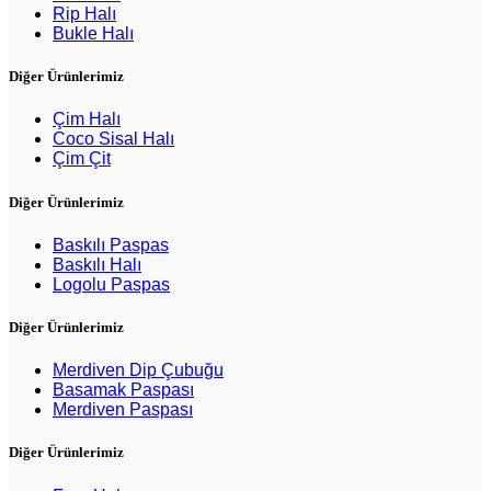
Rip Halı
Bukle Halı
Diğer Ürünlerimiz
Çim Halı
Coco Sisal Halı
Çim Çit
Diğer Ürünlerimiz
Baskılı Paspas
Baskılı Halı
Logolu Paspas
Diğer Ürünlerimiz
Merdiven Dip Çubuğu
Basamak Paspası
Merdiven Paspası
Diğer Ürünlerimiz