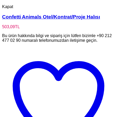
Kapat
Confetti Animals Otel/Kontrat/Proje Halısı
503,09
TL
Bu ürün hakkında bilgi ve sipariş için lütfen bizimle +90 212
477 02 90 numaralı telefonumuzdan iletişime geçin.