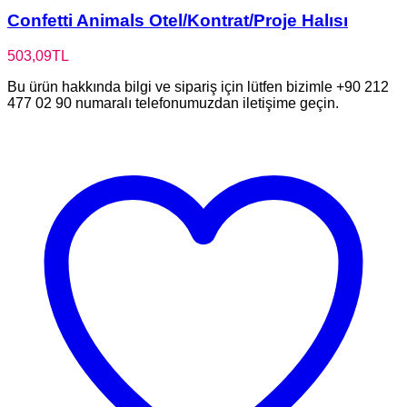
Confetti Animals Otel/Kontrat/Proje Halısı
503,09
TL
Bu ürün hakkında bilgi ve sipariş için lütfen bizimle +90 212
477 02 90 numaralı telefonumuzdan iletişime geçin.