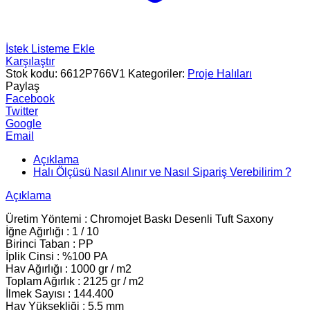
İstek Listeme Ekle
Karşılaştır
Stok kodu:
6612P766V1
Kategoriler:
Proje Halıları
Paylaş
Facebook
Twitter
Google
Email
Açıklama
Halı Ölçüsü Nasıl Alınır ve Nasıl Sipariş Verebilirim ?
Açıklama
Üretim Yöntemi : Chromojet Baskı Desenli Tuft Saxony
İğne Ağırlığı : 1 / 10
Birinci Taban : PP
İplik Cinsi : %100 PA
Hav Ağırlığı : 1000 gr / m2
Toplam Ağırlık : 2125 gr / m2
İlmek Sayısı : 144.400
Hav Yüksekliği : 5.5 mm