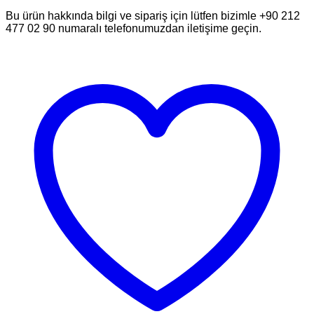
Bu ürün hakkında bilgi ve sipariş için lütfen bizimle +90 212
477 02 90 numaralı telefonumuzdan iletişime geçin.