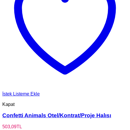
İstek Listeme Ekle
Kapat
Confetti Animals Otel/Kontrat/Proje Halısı
503,09
TL