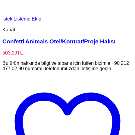
İstek Listeme Ekle
Kapat
Confetti Animals Otel/Kontrat/Proje Halısı
503,09
TL
Bu ürün hakkında bilgi ve sipariş için lütfen bizimle +90 212
477 02 90 numaralı telefonumuzdan iletişime geçin.