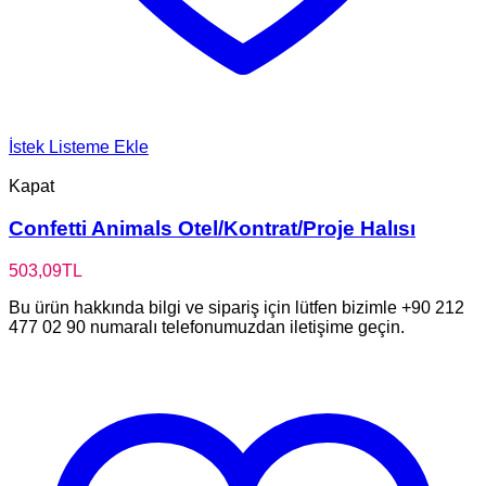
İstek Listeme Ekle
Kapat
Confetti Animals Otel/Kontrat/Proje Halısı
503,09
TL
Bu ürün hakkında bilgi ve sipariş için lütfen bizimle +90 212
477 02 90 numaralı telefonumuzdan iletişime geçin.