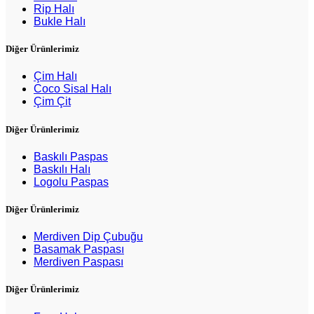
Rip Halı
Bukle Halı
Diğer Ürünlerimiz
Çim Halı
Coco Sisal Halı
Çim Çit
Diğer Ürünlerimiz
Baskılı Paspas
Baskılı Halı
Logolu Paspas
Diğer Ürünlerimiz
Merdiven Dip Çubuğu
Basamak Paspası
Merdiven Paspası
Diğer Ürünlerimiz