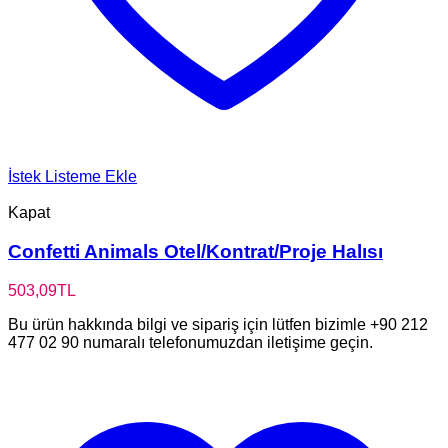
İstek Listeme Ekle
Kapat
Confetti Animals Otel/Kontrat/Proje Halısı
503,09
TL
Bu ürün hakkında bilgi ve sipariş için lütfen bizimle +90 212
477 02 90 numaralı telefonumuzdan iletişime geçin.