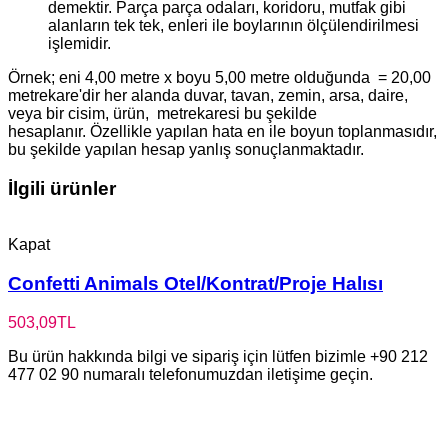
demektir. Parça parça odaları, koridoru, mutfak gibi
alanların tek tek, enleri ile boylarının ölçülendirilmesi
işlemidir.
Örnek; eni 4,00 metre x boyu 5,00 metre olduğunda = 20,00
metrekare'dir her alanda duvar, tavan, zemin, arsa, daire,
veya bir cisim, ürün, metrekaresi bu şekilde
hesaplanır. Özellikle yapılan hata en ile boyun toplanmasıdır,
bu şekilde yapılan hesap yanlış sonuçlanmaktadır.
İlgili ürünler
Kapat
Confetti Animals Otel/Kontrat/Proje Halısı
503,09
TL
Bu ürün hakkında bilgi ve sipariş için lütfen bizimle +90 212
477 02 90 numaralı telefonumuzdan iletişime geçin.