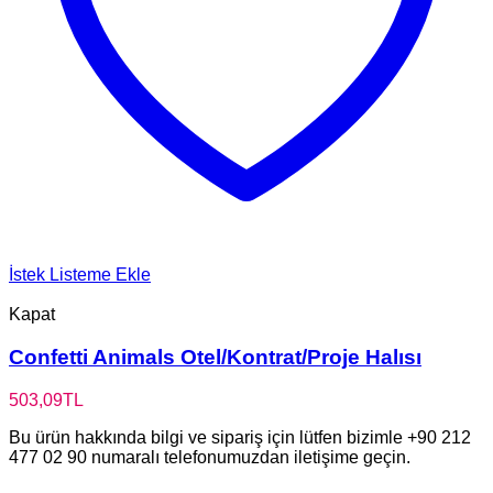
İstek Listeme Ekle
Kapat
Confetti Animals Otel/Kontrat/Proje Halısı
503,09
TL
Bu ürün hakkında bilgi ve sipariş için lütfen bizimle +90 212
477 02 90 numaralı telefonumuzdan iletişime geçin.