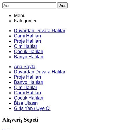
Ara
Menü
Kategoriler
Duvardan Duvara Halılar
Cami Halıları
Proje Halıları
Çim Halılar
Çocuk Halıları
Banyo Halıları
Ana Sayfa
Duvardan Duvara Halılar
Proje Halıları
Banyo Halıları
Çim Halılar
Cami Halıları
Çocuk Halıları
Bize Ulaşın
Giriş Yap / Üye Ol
Alışveriş Sepeti