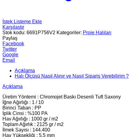
İstek Listeme Ekle
Karşılaştır
Stok kodu:
6691P756V2
Kategoriler:
Proje Halıları
Paylaş
Facebook
Twitter
Google
Email
Açıklama
Halı Ölçüsü Nasıl Alınır ve Nasıl Sipariş Verebilirim ?
Açıklama
Üretim Yöntemi : Chromojet Baskı Desenli Tuft Saxony
İğne Ağırlığı : 1 / 10
Birinci Taban : PP
İplik Cinsi : %100 PA
Hav Ağırlığı : 1000 gr / m2
Toplam Ağırlık : 2125 gr / m2
İlmek Sayısı : 144.400
Hav Yüksekliği : 5.5 mm