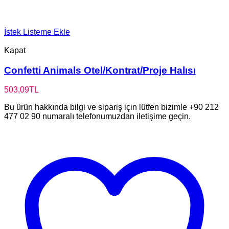
İstek Listeme Ekle
Kapat
Confetti Animals Otel/Kontrat/Proje Halısı
503,09
TL
Bu ürün hakkında bilgi ve sipariş için lütfen bizimle +90 212
477 02 90 numaralı telefonumuzdan iletişime geçin.