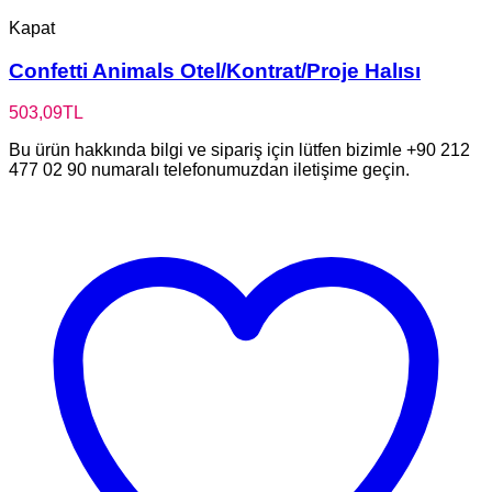
Kapat
Confetti Animals Otel/Kontrat/Proje Halısı
503,09
TL
Bu ürün hakkında bilgi ve sipariş için lütfen bizimle +90 212
477 02 90 numaralı telefonumuzdan iletişime geçin.