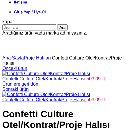
İletişim
Giriş Yap / Üye Ol
kapat
Ara
Aradığınız ürün yada marka adını yazınız.
Büyütmek için tıklayın
Ana Sayfa
Proje Halıları
Confetti Culture Otel/Kontrat/Proje
Halısı
Önceki ürün
Confetti Culture Otel/Kontrat/Proje Halısı
503,09
TL
Ürünlere geri dön
Sonraki ürün
Confetti Culture Otel/Kontrat/Proje Halısı
503,09
TL
Confetti Culture
Otel/Kontrat/Proje Halısı