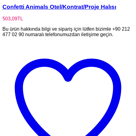
Confetti Animals Otel/Kontrat/Proje Halısı
503,09
TL
Bu ürün hakkında bilgi ve sipariş için lütfen bizimle +90 212
477 02 90 numaralı telefonumuzdan iletişime geçin.