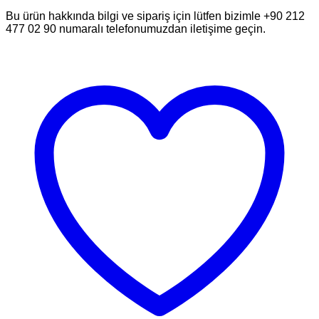
Bu ürün hakkında bilgi ve sipariş için lütfen bizimle +90 212
477 02 90 numaralı telefonumuzdan iletişime geçin.