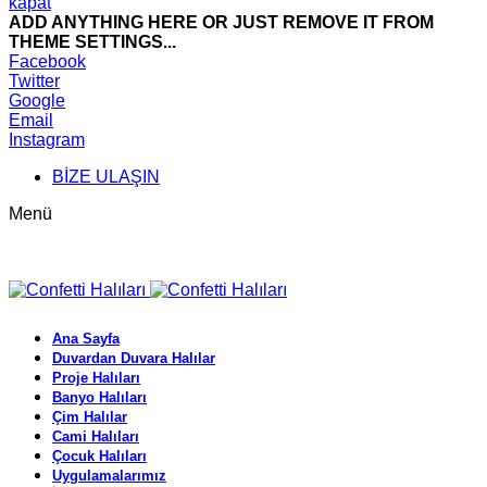
kapat
ADD ANYTHING HERE OR JUST REMOVE IT FROM
THEME SETTINGS...
Facebook
Twitter
Google
Email
Instagram
BİZE ULAŞIN
Menü
Ana Sayfa
Duvardan Duvara Halılar
Proje Halıları
Banyo Halıları
Çim Halılar
Cami Halıları
Çocuk Halıları
Uygulamalarımız