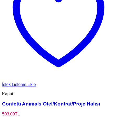
İstek Listeme Ekle
Kapat
Confetti Animals Otel/Kontrat/Proje Halısı
503,09
TL