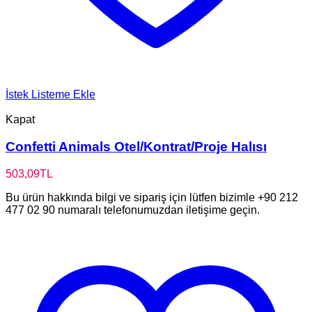
İstek Listeme Ekle
Kapat
Confetti Animals Otel/Kontrat/Proje Halısı
503,09
TL
Bu ürün hakkında bilgi ve sipariş için lütfen bizimle +90 212
477 02 90 numaralı telefonumuzdan iletişime geçin.