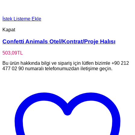
İstek Listeme Ekle
Kapat
Confetti Animals Otel/Kontrat/Proje Halısı
503,09
TL
Bu ürün hakkında bilgi ve sipariş için lütfen bizimle +90 212
477 02 90 numaralı telefonumuzdan iletişime geçin.