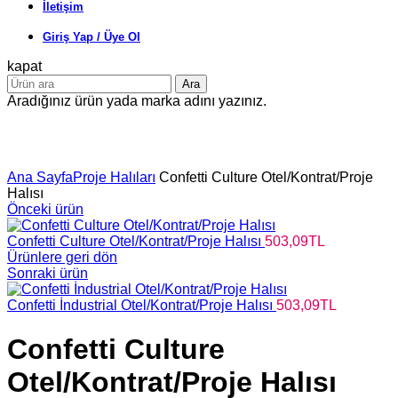
İletişim
Giriş Yap / Üye Ol
kapat
Ara
Aradığınız ürün yada marka adını yazınız.
Büyütmek için tıklayın
Ana Sayfa
Proje Halıları
Confetti Culture Otel/Kontrat/Proje
Halısı
Önceki ürün
Confetti Culture Otel/Kontrat/Proje Halısı
503,09
TL
Ürünlere geri dön
Sonraki ürün
Confetti İndustrial Otel/Kontrat/Proje Halısı
503,09
TL
Confetti Culture
Otel/Kontrat/Proje Halısı