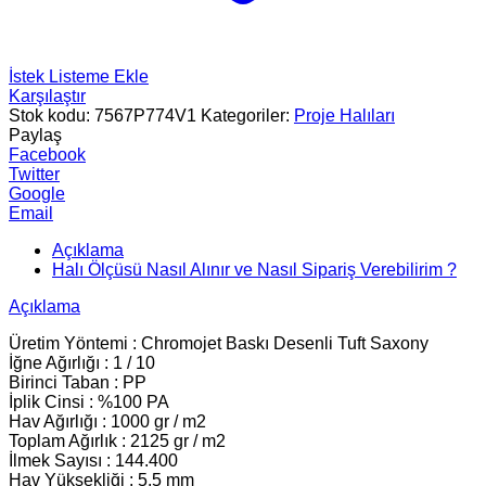
İstek Listeme Ekle
Karşılaştır
Stok kodu:
7567P774V1
Kategoriler:
Proje Halıları
Paylaş
Facebook
Twitter
Google
Email
Açıklama
Halı Ölçüsü Nasıl Alınır ve Nasıl Sipariş Verebilirim ?
Açıklama
Üretim Yöntemi : Chromojet Baskı Desenli Tuft Saxony
İğne Ağırlığı : 1 / 10
Birinci Taban : PP
İplik Cinsi : %100 PA
Hav Ağırlığı : 1000 gr / m2
Toplam Ağırlık : 2125 gr / m2
İlmek Sayısı : 144.400
Hav Yüksekliği : 5.5 mm