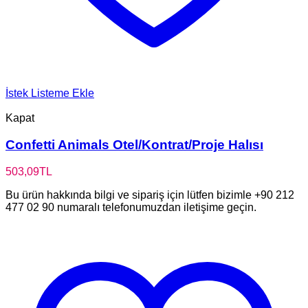
İstek Listeme Ekle
Kapat
Confetti Animals Otel/Kontrat/Proje Halısı
503,09
TL
Bu ürün hakkında bilgi ve sipariş için lütfen bizimle +90 212
477 02 90 numaralı telefonumuzdan iletişime geçin.