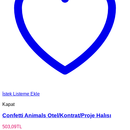
İstek Listeme Ekle
Kapat
Confetti Animals Otel/Kontrat/Proje Halısı
503,09
TL