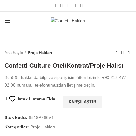
Büyütmek için tıklayın
Ana Sayfa
Proje Halıları
Confetti Culture Otel/Kontrat/Proje Halısı
Bu ürün hakkında bilgi ve sipariş için lütfen bizimle +90 212 477
02 90 numaralı telefonumuzdan iletişime geçin.
İstek Listeme Ekle
KARŞILAŞTIR
Stok kodu:
6519P766V1
Kategoriler:
Proje Halıları