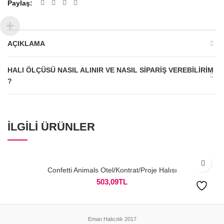
Paylaş
AÇIKLAMA
HALI ÖLÇÜSÜ NASIL ALINIR VE NASIL SIPARIŞ VEREBILIRIM
?
İLGILI ÜRÜNLER
Confetti Animals Otel/Kontrat/Proje Halısı
503,09
TL
Eman Halıcılık 2017