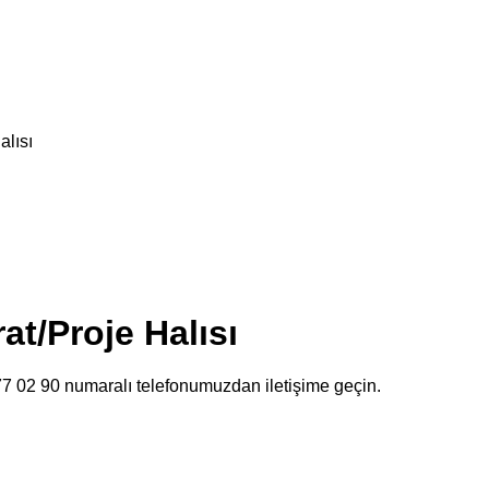
alısı
at/Proje Halısı
477 02 90 numaralı telefonumuzdan iletişime geçin.