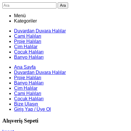
Ara
Menü
Kategoriler
Duvardan Duvara Halılar
Cami Halıları
Proje Halıları
Çim Halılar
Çocuk Halıları
Banyo Halıları
Ana Sayfa
Duvardan Duvara Halılar
Proje Halıları
Banyo Halıları
Çim Halılar
Cami Halıları
Çocuk Halıları
Bize Ulaşın
Giriş Yap / Üye Ol
Alışveriş Sepeti