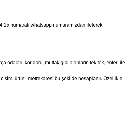
 44 15 numaralı whatsapp numaramızdan ileterek
daları, koridoru, mutfak gibi alanların tek tek, enleri ile
cisim, ürün, metrekaresi bu şekilde hesaplanır. Özellikle