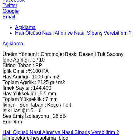
Twitter
Google
Email
Açıklama
Halı Ölçüsü Nasıl Alınır ve Nasıl Sipariş Verebilirim ?
Açıklama
Üretim Yöntemi : Chromojet Baskı Desenli Tuft Saxony
İğne Ağırlığı : 1 / 10
Birinci Taban : PP
İplik Cinsi : %100 PA
Hav Ağırlığı : 1000 gr / m2
Toplam Ağırlık : 2125 gr / m2
İlmek Sayısı : 144.400
Hav Yüksekliği : 5.5 mm
Toplam Yükseklik : 7 mm
İkinci – Son Taban : Keçe / Felt
Işık Haslığı : 5 – 6
Ses Emiş İzolasyonu : 26 dB
Eni : 4 m
Halı Ölçüsü Nasıl Alınır ve Nasıl Sipariş Verebilirim ?