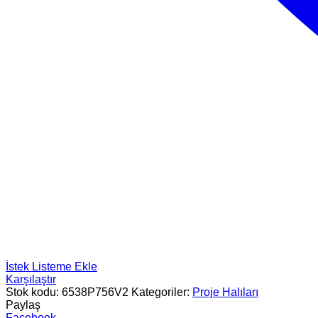
İstek Listeme Ekle
Karşılaştır
Stok kodu:
6538P756V2
Kategoriler:
Proje Halıları
Paylaş
Facebook