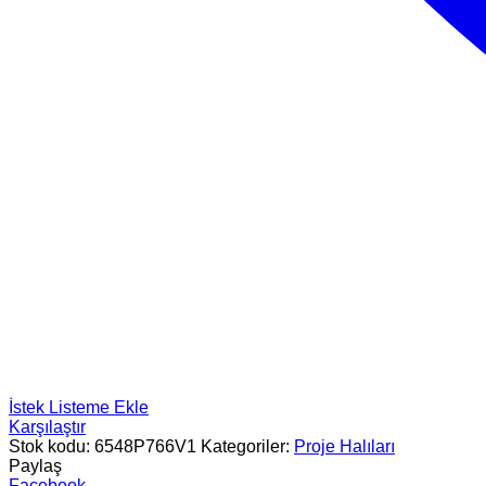
İstek Listeme Ekle
Karşılaştır
Stok kodu:
6548P766V1
Kategoriler:
Proje Halıları
Paylaş
Facebook