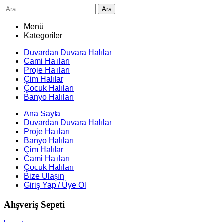
Ara
Menü
Kategoriler
Duvardan Duvara Halılar
Cami Halıları
Proje Halıları
Çim Halılar
Çocuk Halıları
Banyo Halıları
Ana Sayfa
Duvardan Duvara Halılar
Proje Halıları
Banyo Halıları
Çim Halılar
Cami Halıları
Çocuk Halıları
Bize Ulaşın
Giriş Yap / Üye Ol
Alışveriş Sepeti