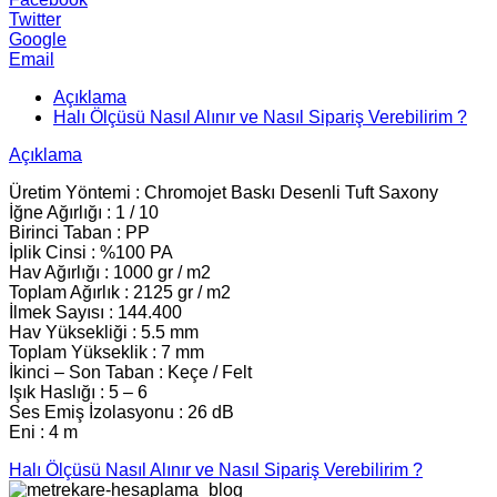
Twitter
Google
Email
Açıklama
Halı Ölçüsü Nasıl Alınır ve Nasıl Sipariş Verebilirim ?
Açıklama
Üretim Yöntemi : Chromojet Baskı Desenli Tuft Saxony
İğne Ağırlığı : 1 / 10
Birinci Taban : PP
İplik Cinsi : %100 PA
Hav Ağırlığı : 1000 gr / m2
Toplam Ağırlık : 2125 gr / m2
İlmek Sayısı : 144.400
Hav Yüksekliği : 5.5 mm
Toplam Yükseklik : 7 mm
İkinci – Son Taban : Keçe / Felt
Işık Haslığı : 5 – 6
Ses Emiş İzolasyonu : 26 dB
Eni : 4 m
Halı Ölçüsü Nasıl Alınır ve Nasıl Sipariş Verebilirim ?