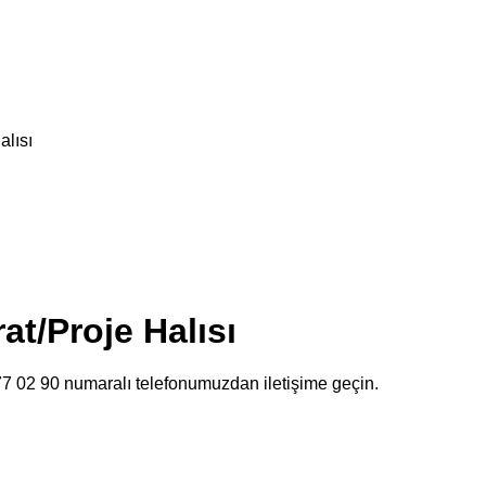
alısı
at/Proje Halısı
477 02 90 numaralı telefonumuzdan iletişime geçin.