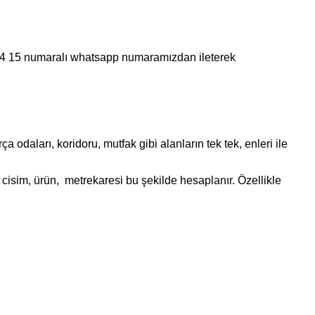
 44 15 numaralı whatsapp numaramızdan ileterek
daları, koridoru, mutfak gibi alanların tek tek, enleri ile
cisim, ürün, metrekaresi bu şekilde hesaplanır. Özellikle