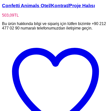
Confetti Animals Otel/Kontrat/Proje Halısı
503,09
TL
Bu ürün hakkında bilgi ve sipariş için lütfen bizimle +90 212
477 02 90 numaralı telefonumuzdan iletişime geçin.