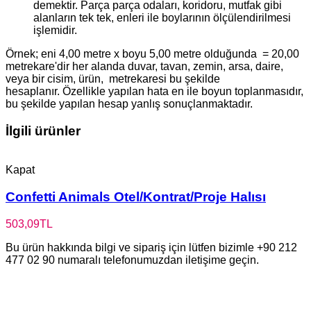
demektir. Parça parça odaları, koridoru, mutfak gibi
alanların tek tek, enleri ile boylarının ölçülendirilmesi
işlemidir.
Örnek; eni 4,00 metre x boyu 5,00 metre olduğunda = 20,00
metrekare'dir her alanda duvar, tavan, zemin, arsa, daire,
veya bir cisim, ürün, metrekaresi bu şekilde
hesaplanır. Özellikle yapılan hata en ile boyun toplanmasıdır,
bu şekilde yapılan hesap yanlış sonuçlanmaktadır.
İlgili ürünler
Kapat
Confetti Animals Otel/Kontrat/Proje Halısı
503,09
TL
Bu ürün hakkında bilgi ve sipariş için lütfen bizimle +90 212
477 02 90 numaralı telefonumuzdan iletişime geçin.