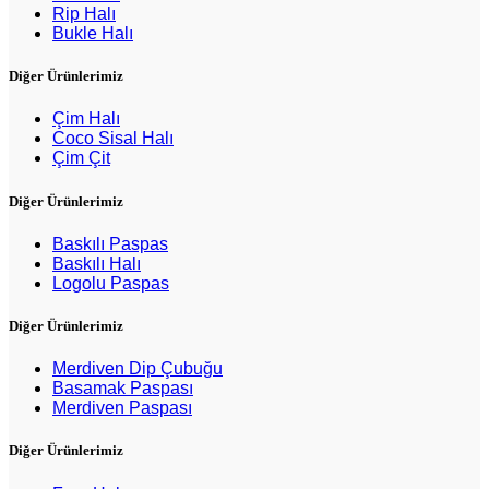
Rip Halı
Bukle Halı
Diğer Ürünlerimiz
Çim Halı
Coco Sisal Halı
Çim Çit
Diğer Ürünlerimiz
Baskılı Paspas
Baskılı Halı
Logolu Paspas
Diğer Ürünlerimiz
Merdiven Dip Çubuğu
Basamak Paspası
Merdiven Paspası
Diğer Ürünlerimiz