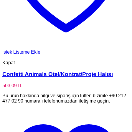
İstek Listeme Ekle
Kapat
Confetti Animals Otel/Kontrat/Proje Halısı
503,09
TL
Bu ürün hakkında bilgi ve sipariş için lütfen bizimle +90 212
477 02 90 numaralı telefonumuzdan iletişime geçin.