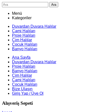
Ara
Menü
Kategoriler
Duvardan Duvara Halılar
Cami Halıları
Proje Halıları
Çim Halılar
Çocuk Halıları
Banyo Halıları
Ana Sayfa
Duvardan Duvara Halılar
Proje Halıları
Banyo Halıları
Çim Halılar
Cami Halıları
Çocuk Halıları
Bize Ulaşın
Giriş Yap / Üye Ol
Alışveriş Sepeti