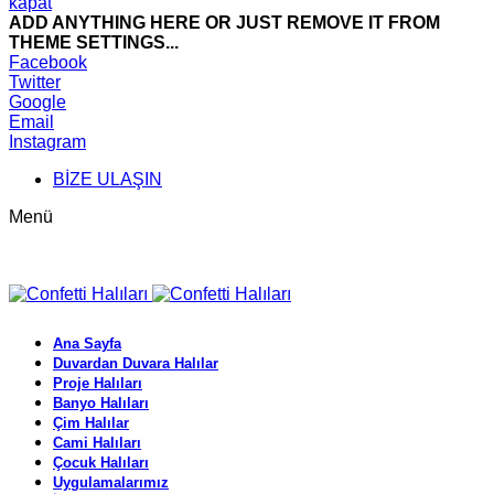
kapat
ADD ANYTHING HERE OR JUST REMOVE IT FROM
THEME SETTINGS...
Facebook
Twitter
Google
Email
Instagram
BİZE ULAŞIN
Menü
Ana Sayfa
Duvardan Duvara Halılar
Proje Halıları
Banyo Halıları
Çim Halılar
Cami Halıları
Çocuk Halıları
Uygulamalarımız