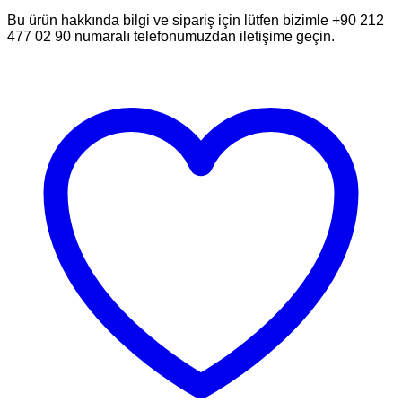
Bu ürün hakkında bilgi ve sipariş için lütfen bizimle +90 212
477 02 90 numaralı telefonumuzdan iletişime geçin.