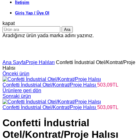
İletişim
Giriş Yap / Üye Ol
kapat
Ara
Aradığınız ürün yada marka adını yazınız.
Büyütmek için tıklayın
Ana Sayfa
Proje Halıları
Confetti İndustrial Otel/Kontrat/Proje
Halısı
Önceki ürün
Confetti İndustrial Otel/Kontrat/Proje Halısı
503,09
TL
Ürünlere geri dön
Sonraki ürün
Confetti İndustrial Otel/Kontrat/Proje Halısı
503,09
TL
Confetti İndustrial
Otel/Kontrat/Proje Halısı