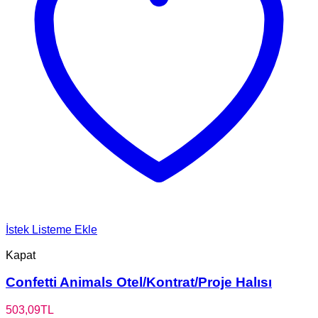
İstek Listeme Ekle
Kapat
Confetti Animals Otel/Kontrat/Proje Halısı
503,09
TL