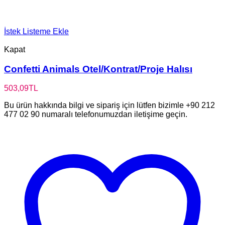
İstek Listeme Ekle
Kapat
Confetti Animals Otel/Kontrat/Proje Halısı
503,09
TL
Bu ürün hakkında bilgi ve sipariş için lütfen bizimle +90 212
477 02 90 numaralı telefonumuzdan iletişime geçin.