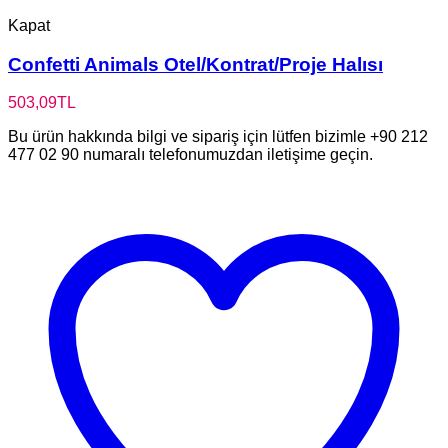
Kapat
Confetti Animals Otel/Kontrat/Proje Halısı
503,09
TL
Bu ürün hakkında bilgi ve sipariş için lütfen bizimle +90 212
477 02 90 numaralı telefonumuzdan iletişime geçin.