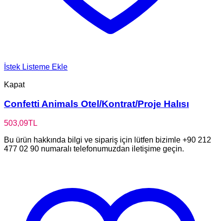
İstek Listeme Ekle
Kapat
Confetti Animals Otel/Kontrat/Proje Halısı
503,09
TL
Bu ürün hakkında bilgi ve sipariş için lütfen bizimle +90 212
477 02 90 numaralı telefonumuzdan iletişime geçin.