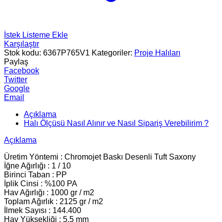
İstek Listeme Ekle
Karşılaştır
Stok kodu:
6367P765V1
Kategoriler:
Proje Halıları
Paylaş
Facebook
Twitter
Google
Email
Açıklama
Halı Ölçüsü Nasıl Alınır ve Nasıl Sipariş Verebilirim ?
Açıklama
Üretim Yöntemi : Chromojet Baskı Desenli Tuft Saxony
İğne Ağırlığı : 1 / 10
Birinci Taban : PP
İplik Cinsi : %100 PA
Hav Ağırlığı : 1000 gr / m2
Toplam Ağırlık : 2125 gr / m2
İlmek Sayısı : 144.400
Hav Yüksekliği : 5.5 mm