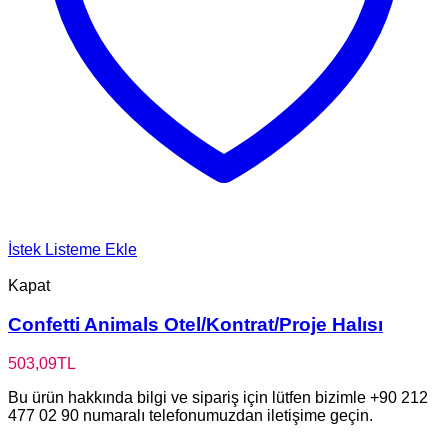
İstek Listeme Ekle
Kapat
Confetti Animals Otel/Kontrat/Proje Halısı
503,09
TL
Bu ürün hakkında bilgi ve sipariş için lütfen bizimle +90 212
477 02 90 numaralı telefonumuzdan iletişime geçin.