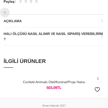
Paylaş
AÇIKLAMA
HALI ÖLÇÜSÜ NASIL ALINIR VE NASIL SIPARIŞ VEREBILIRIM
?
İLGILI ÜRÜNLER
Confetti Animals Otel/Kontrat/Proje Halısı
503,09
TL
Eman Halıcılık 2017