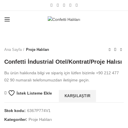
Büyütmek için tıklayın
Ana Sayfa
Proje Halıları
Confetti İndustrial Otel/Kontrat/Proje Halısı
Bu ürün hakkında bilgi ve sipariş için lütfen bizimle +90 212 477
02 90 numaralı telefonumuzdan iletişime geçin.
İstek Listeme Ekle
KARŞILAŞTIR
Stok kodu:
6367P774V1
Kategoriler:
Proje Halıları