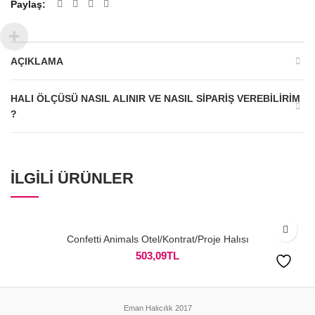
Paylaş
AÇIKLAMA
HALI ÖLÇÜSÜ NASIL ALINIR VE NASIL SIPARIŞ VEREBILIRIM
?
İLGILI ÜRÜNLER
Confetti Animals Otel/Kontrat/Proje Halısı
503,09
TL
Eman Halıcılık 2017