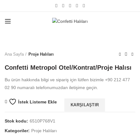
Büyütmek için tıklayın
Ana Sayfa
Proje Halıları
Confetti Metropol Otel/Kontrat/Proje Halısı
Bu ürün hakkında bilgi ve sipariş için lütfen bizimle +90 212 477
02 90 numaralı telefonumuzdan iletişime geçin.
İstek Listeme Ekle
KARŞILAŞTIR
Stok kodu:
6510P768V1
Kategoriler:
Proje Halıları