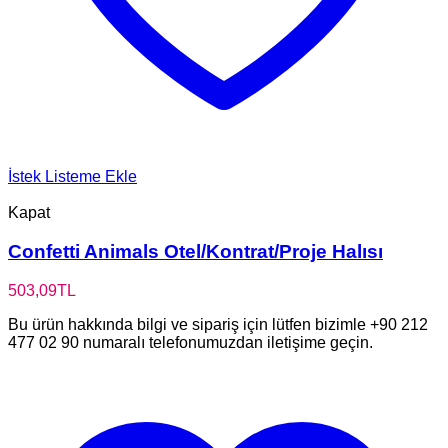
İstek Listeme Ekle
Kapat
Confetti Animals Otel/Kontrat/Proje Halısı
503,09
TL
Bu ürün hakkında bilgi ve sipariş için lütfen bizimle +90 212
477 02 90 numaralı telefonumuzdan iletişime geçin.