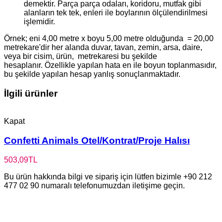
demektir. Parça parça odaları, koridoru, mutfak gibi
alanların tek tek, enleri ile boylarının ölçülendirilmesi
işlemidir.
Örnek; eni 4,00 metre x boyu 5,00 metre olduğunda = 20,00
metrekare'dir her alanda duvar, tavan, zemin, arsa, daire,
veya bir cisim, ürün, metrekaresi bu şekilde
hesaplanır. Özellikle yapılan hata en ile boyun toplanmasıdır,
bu şekilde yapılan hesap yanlış sonuçlanmaktadır.
İlgili ürünler
Kapat
Confetti Animals Otel/Kontrat/Proje Halısı
503,09
TL
Bu ürün hakkında bilgi ve sipariş için lütfen bizimle +90 212
477 02 90 numaralı telefonumuzdan iletişime geçin.