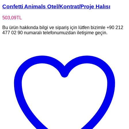
Confetti Animals Otel/Kontrat/Proje Halısı
503,09
TL
Bu ürün hakkında bilgi ve sipariş için lütfen bizimle +90 212
477 02 90 numaralı telefonumuzdan iletişime geçin.