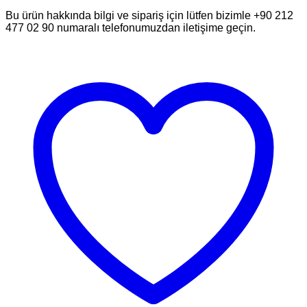
Bu ürün hakkında bilgi ve sipariş için lütfen bizimle +90 212
477 02 90 numaralı telefonumuzdan iletişime geçin.