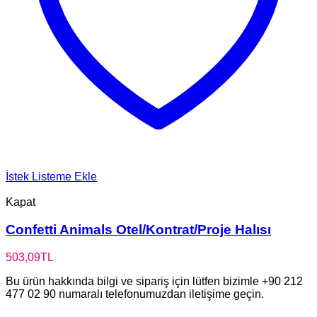
İstek Listeme Ekle
Kapat
Confetti Animals Otel/Kontrat/Proje Halısı
503,09
TL
Bu ürün hakkında bilgi ve sipariş için lütfen bizimle +90 212
477 02 90 numaralı telefonumuzdan iletişime geçin.