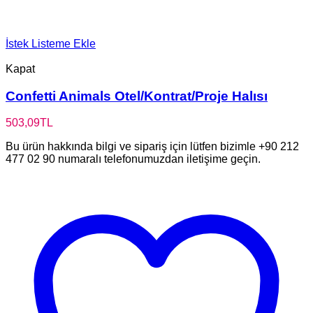
İstek Listeme Ekle
Kapat
Confetti Animals Otel/Kontrat/Proje Halısı
503,09
TL
Bu ürün hakkında bilgi ve sipariş için lütfen bizimle +90 212
477 02 90 numaralı telefonumuzdan iletişime geçin.