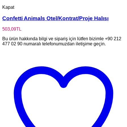
Kapat
Confetti Animals Otel/Kontrat/Proje Halısı
503,09
TL
Bu ürün hakkında bilgi ve sipariş için lütfen bizimle +90 212
477 02 90 numaralı telefonumuzdan iletişime geçin.