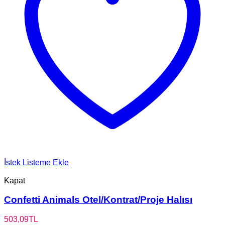
İstek Listeme Ekle
Kapat
Confetti Animals Otel/Kontrat/Proje Halısı
503,09
TL