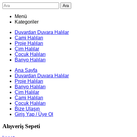
Ara
Menü
Kategoriler
Duvardan Duvara Halılar
Cami Halıları
Proje Halıları
Çim Halılar
Çocuk Halıları
Banyo Halıları
Ana Sayfa
Duvardan Duvara Halılar
Proje Halıları
Banyo Halıları
Çim Halılar
Cami Halıları
Çocuk Halıları
Bize Ulaşın
Giriş Yap / Üye Ol
Alışveriş Sepeti