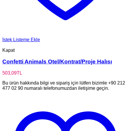
İstek Listeme Ekle
Kapat
Confetti Animals Otel/Kontrat/Proje Halısı
503,09
TL
Bu ürün hakkında bilgi ve sipariş için lütfen bizimle +90 212
477 02 90 numaralı telefonumuzdan iletişime geçin.