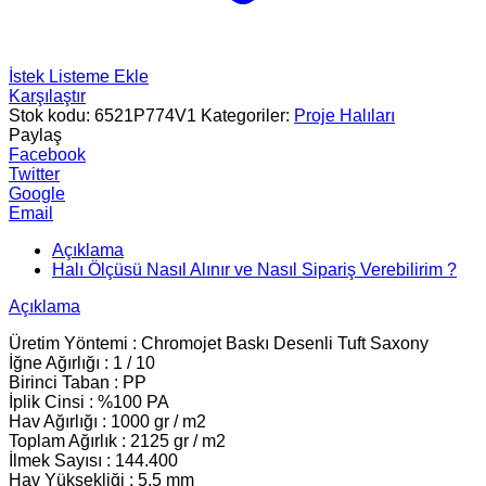
İstek Listeme Ekle
Karşılaştır
Stok kodu:
6521P774V1
Kategoriler:
Proje Halıları
Paylaş
Facebook
Twitter
Google
Email
Açıklama
Halı Ölçüsü Nasıl Alınır ve Nasıl Sipariş Verebilirim ?
Açıklama
Üretim Yöntemi : Chromojet Baskı Desenli Tuft Saxony
İğne Ağırlığı : 1 / 10
Birinci Taban : PP
İplik Cinsi : %100 PA
Hav Ağırlığı : 1000 gr / m2
Toplam Ağırlık : 2125 gr / m2
İlmek Sayısı : 144.400
Hav Yüksekliği : 5.5 mm