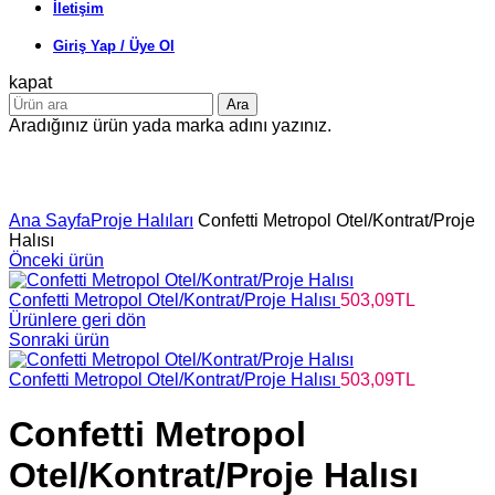
İletişim
Giriş Yap / Üye Ol
kapat
Ara
Aradığınız ürün yada marka adını yazınız.
Büyütmek için tıklayın
Ana Sayfa
Proje Halıları
Confetti Metropol Otel/Kontrat/Proje
Halısı
Önceki ürün
Confetti Metropol Otel/Kontrat/Proje Halısı
503,09
TL
Ürünlere geri dön
Sonraki ürün
Confetti Metropol Otel/Kontrat/Proje Halısı
503,09
TL
Confetti Metropol
Otel/Kontrat/Proje Halısı