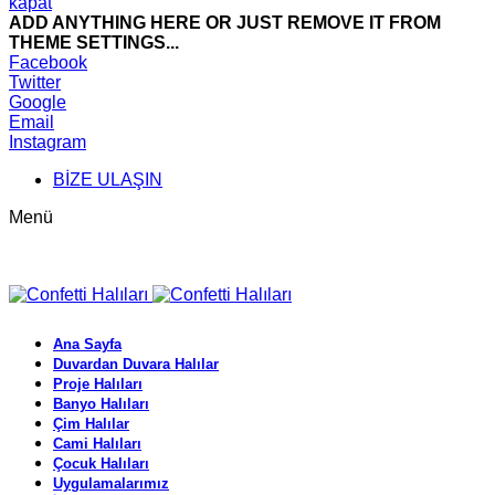
kapat
ADD ANYTHING HERE OR JUST REMOVE IT FROM
THEME SETTINGS...
Facebook
Twitter
Google
Email
Instagram
BİZE ULAŞIN
Menü
Ana Sayfa
Duvardan Duvara Halılar
Proje Halıları
Banyo Halıları
Çim Halılar
Cami Halıları
Çocuk Halıları
Uygulamalarımız