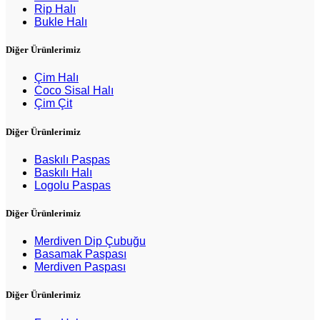
Rip Halı
Bukle Halı
Diğer Ürünlerimiz
Çim Halı
Coco Sisal Halı
Çim Çit
Diğer Ürünlerimiz
Baskılı Paspas
Baskılı Halı
Logolu Paspas
Diğer Ürünlerimiz
Merdiven Dip Çubuğu
Basamak Paspası
Merdiven Paspası
Diğer Ürünlerimiz