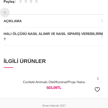
Paylaş
AÇIKLAMA
HALI ÖLÇÜSÜ NASIL ALINIR VE NASIL SIPARIŞ VEREBILIRIM
?
İLGILI ÜRÜNLER
Confetti Animals Otel/Kontrat/Proje Halısı
503,09
TL
Eman Halıcılık 2017