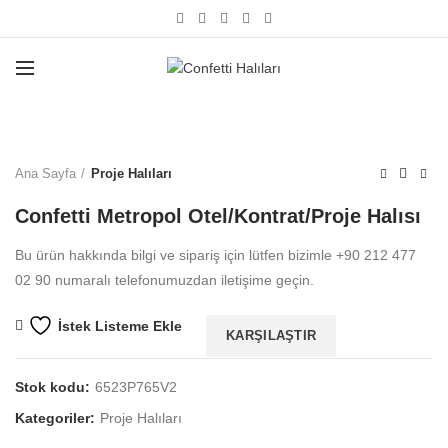
Büyütmek için tıklayın
Ana Sayfa
Proje Halıları
Confetti Metropol Otel/Kontrat/Proje Halısı
Bu ürün hakkında bilgi ve sipariş için lütfen bizimle +90 212 477
02 90 numaralı telefonumuzdan iletişime geçin.
İstek Listeme Ekle
KARŞILAŞTIR
Stok kodu:
6523P765V2
Kategoriler:
Proje Halıları