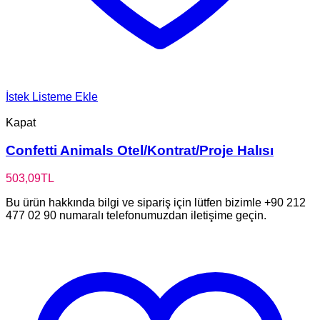
İstek Listeme Ekle
Kapat
Confetti Animals Otel/Kontrat/Proje Halısı
503,09
TL
Bu ürün hakkında bilgi ve sipariş için lütfen bizimle +90 212
477 02 90 numaralı telefonumuzdan iletişime geçin.