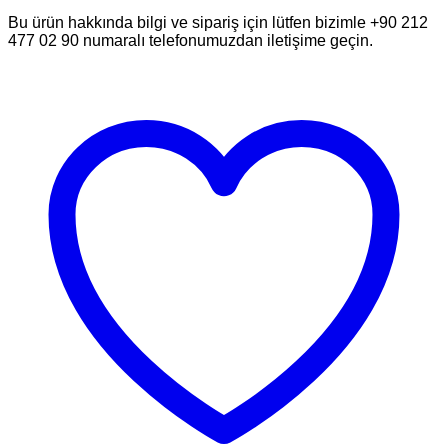
Bu ürün hakkında bilgi ve sipariş için lütfen bizimle +90 212
477 02 90 numaralı telefonumuzdan iletişime geçin.