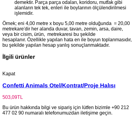
demektir. Parça parça odaları, koridoru, mutfak gibi
alanların tek tek, enleri ile boylarının ölçülendirilmesi
işlemidir.
Örnek; eni 4,00 metre x boyu 5,00 metre olduğunda = 20,00
metrekare'dir her alanda duvar, tavan, zemin, arsa, daire,
veya bir cisim, ürün, metrekaresi bu şekilde
hesaplanır. Özellikle yapılan hata en ile boyun toplanmasıdır,
bu şekilde yapılan hesap yanlış sonuçlanmaktadır.
İlgili ürünler
Kapat
Confetti Animals Otel/Kontrat/Proje Halısı
503,09
TL
Bu ürün hakkında bilgi ve sipariş için lütfen bizimle +90 212
477 02 90 numaralı telefonumuzdan iletişime geçin.