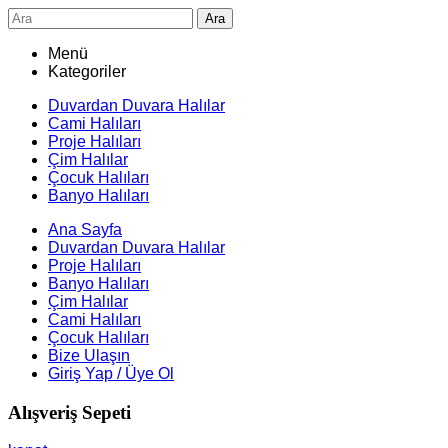
Ara
Menü
Kategoriler
Duvardan Duvara Halılar
Cami Halıları
Proje Halıları
Çim Halılar
Çocuk Halıları
Banyo Halıları
Ana Sayfa
Duvardan Duvara Halılar
Proje Halıları
Banyo Halıları
Çim Halılar
Cami Halıları
Çocuk Halıları
Bize Ulaşın
Giriş Yap / Üye Ol
Alışveriş Sepeti