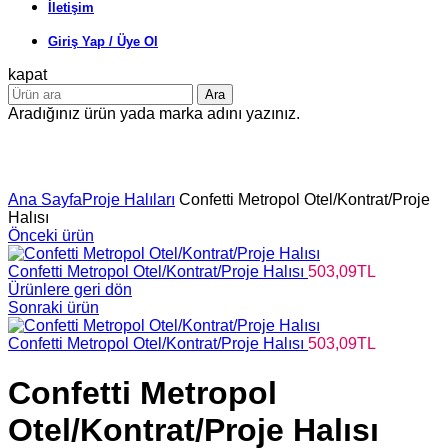
İletişim
Giriş Yap / Üye Ol
kapat
Ara
Aradığınız ürün yada marka adını yazınız.
Büyütmek için tıklayın
Ana Sayfa
Proje Halıları
Confetti Metropol Otel/Kontrat/Proje
Halısı
Önceki ürün
Confetti Metropol Otel/Kontrat/Proje Halısı
503,09
TL
Ürünlere geri dön
Sonraki ürün
Confetti Metropol Otel/Kontrat/Proje Halısı
503,09
TL
Confetti Metropol
Otel/Kontrat/Proje Halısı