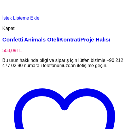
İstek Listeme Ekle
Kapat
Confetti Animals Otel/Kontrat/Proje Halısı
503,09
TL
Bu ürün hakkında bilgi ve sipariş için lütfen bizimle +90 212
477 02 90 numaralı telefonumuzdan iletişime geçin.