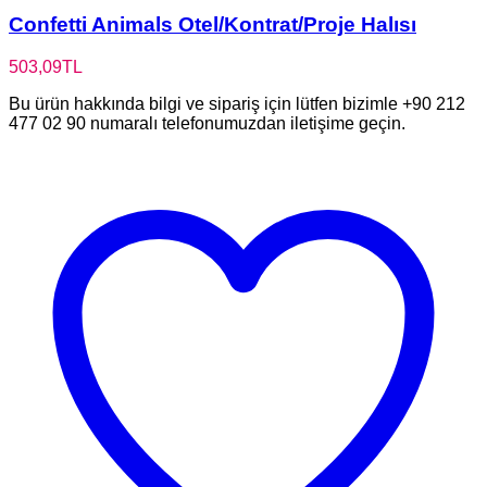
Confetti Animals Otel/Kontrat/Proje Halısı
503,09
TL
Bu ürün hakkında bilgi ve sipariş için lütfen bizimle +90 212
477 02 90 numaralı telefonumuzdan iletişime geçin.