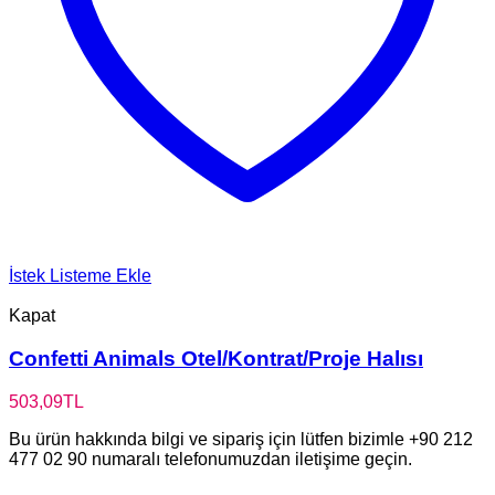
İstek Listeme Ekle
Kapat
Confetti Animals Otel/Kontrat/Proje Halısı
503,09
TL
Bu ürün hakkında bilgi ve sipariş için lütfen bizimle +90 212
477 02 90 numaralı telefonumuzdan iletişime geçin.