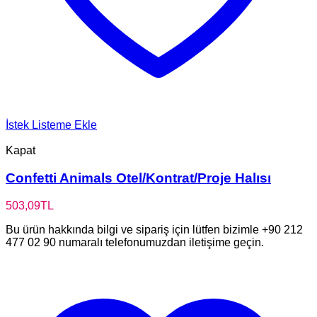
İstek Listeme Ekle
Kapat
Confetti Animals Otel/Kontrat/Proje Halısı
503,09
TL
Bu ürün hakkında bilgi ve sipariş için lütfen bizimle +90 212
477 02 90 numaralı telefonumuzdan iletişime geçin.