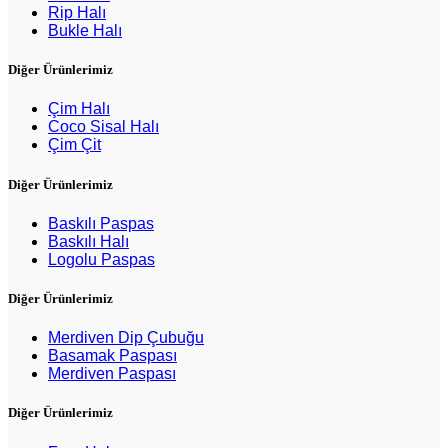
Rip Halı
Bukle Halı
Diğer Ürünlerimiz
Çim Halı
Coco Sisal Halı
Çim Çit
Diğer Ürünlerimiz
Baskılı Paspas
Baskılı Halı
Logolu Paspas
Diğer Ürünlerimiz
Merdiven Dip Çubuğu
Basamak Paspası
Merdiven Paspası
Diğer Ürünlerimiz