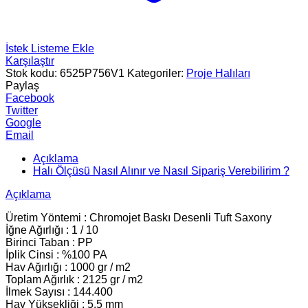
İstek Listeme Ekle
Karşılaştır
Stok kodu:
6525P756V1
Kategoriler:
Proje Halıları
Paylaş
Facebook
Twitter
Google
Email
Açıklama
Halı Ölçüsü Nasıl Alınır ve Nasıl Sipariş Verebilirim ?
Açıklama
Üretim Yöntemi : Chromojet Baskı Desenli Tuft Saxony
İğne Ağırlığı : 1 / 10
Birinci Taban : PP
İplik Cinsi : %100 PA
Hav Ağırlığı : 1000 gr / m2
Toplam Ağırlık : 2125 gr / m2
İlmek Sayısı : 144.400
Hav Yüksekliği : 5.5 mm