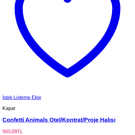
İstek Listeme Ekle
Kapat
Confetti Animals Otel/Kontrat/Proje Halısı
503,09
TL