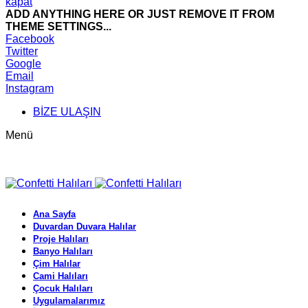
kapat
ADD ANYTHING HERE OR JUST REMOVE IT FROM
THEME SETTINGS...
Facebook
Twitter
Google
Email
Instagram
BİZE ULAŞIN
Menü
Ana Sayfa
Duvardan Duvara Halılar
Proje Halıları
Banyo Halıları
Çim Halılar
Cami Halıları
Çocuk Halıları
Uygulamalarımız