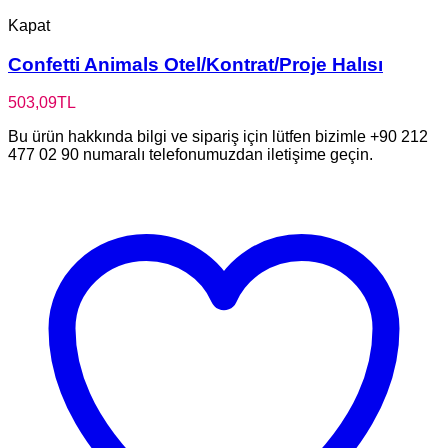
Kapat
Confetti Animals Otel/Kontrat/Proje Halısı
503,09
TL
Bu ürün hakkında bilgi ve sipariş için lütfen bizimle +90 212
477 02 90 numaralı telefonumuzdan iletişime geçin.