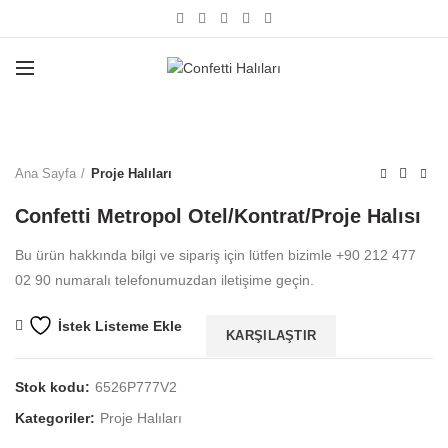
Büyütmek için tıklayın
Ana Sayfa
Proje Halıları
Confetti Metropol Otel/Kontrat/Proje Halısı
Bu ürün hakkında bilgi ve sipariş için lütfen bizimle +90 212 477
02 90 numaralı telefonumuzdan iletişime geçin.
İstek Listeme Ekle
KARŞILAŞTIR
Stok kodu:
6526P777V2
Kategoriler:
Proje Halıları