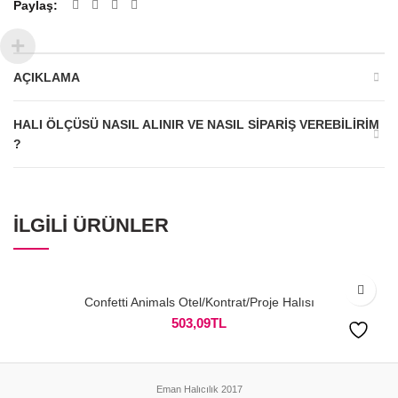
Paylaş
AÇIKLAMA
HALI ÖLÇÜSÜ NASIL ALINIR VE NASIL SIPARIŞ VEREBILIRIM
?
İLGILI ÜRÜNLER
Confetti Animals Otel/Kontrat/Proje Halısı
503,09
TL
Eman Halıcılık 2017