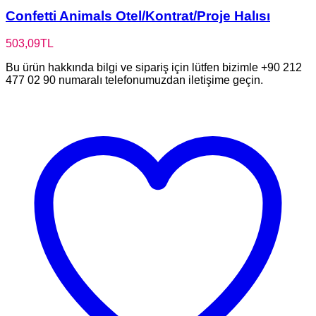
Confetti Animals Otel/Kontrat/Proje Halısı
503,09
TL
Bu ürün hakkında bilgi ve sipariş için lütfen bizimle +90 212
477 02 90 numaralı telefonumuzdan iletişime geçin.