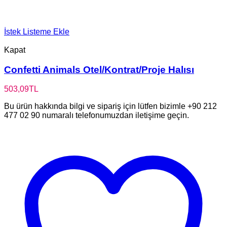
İstek Listeme Ekle
Kapat
Confetti Animals Otel/Kontrat/Proje Halısı
503,09
TL
Bu ürün hakkında bilgi ve sipariş için lütfen bizimle +90 212
477 02 90 numaralı telefonumuzdan iletişime geçin.