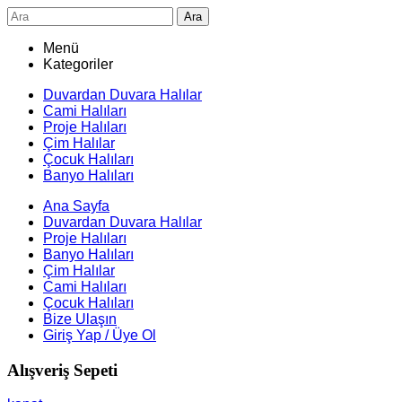
Ara
Menü
Kategoriler
Duvardan Duvara Halılar
Cami Halıları
Proje Halıları
Çim Halılar
Çocuk Halıları
Banyo Halıları
Ana Sayfa
Duvardan Duvara Halılar
Proje Halıları
Banyo Halıları
Çim Halılar
Cami Halıları
Çocuk Halıları
Bize Ulaşın
Giriş Yap / Üye Ol
Alışveriş Sepeti