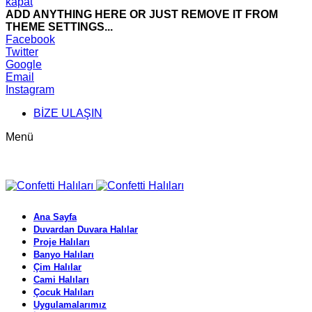
kapat
ADD ANYTHING HERE OR JUST REMOVE IT FROM
THEME SETTINGS...
Facebook
Twitter
Google
Email
Instagram
BİZE ULAŞIN
Menü
Ana Sayfa
Duvardan Duvara Halılar
Proje Halıları
Banyo Halıları
Çim Halılar
Cami Halıları
Çocuk Halıları
Uygulamalarımız