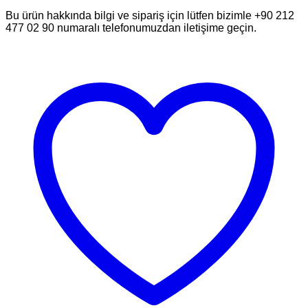
Bu ürün hakkında bilgi ve sipariş için lütfen bizimle +90 212
477 02 90 numaralı telefonumuzdan iletişime geçin.