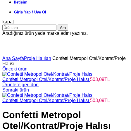
İletişim
Giriş Yap / Üye Ol
kapat
Ara
Aradığınız ürün yada marka adını yazınız.
Büyütmek için tıklayın
Ana Sayfa
Proje Halıları
Confetti Metropol Otel/Kontrat/Proje
Halısı
Önceki ürün
Confetti Metropol Otel/Kontrat/Proje Halısı
503,09
TL
Ürünlere geri dön
Sonraki ürün
Confetti Metropol Otel/Kontrat/Proje Halısı
503,09
TL
Confetti Metropol
Otel/Kontrat/Proje Halısı