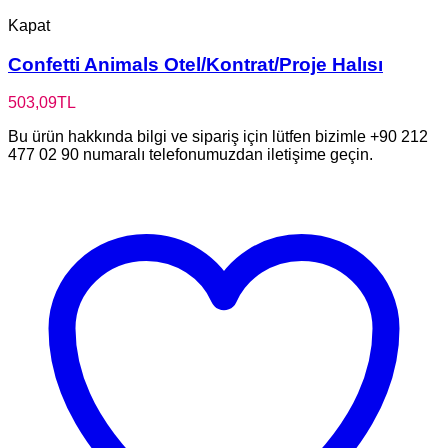
Kapat
Confetti Animals Otel/Kontrat/Proje Halısı
503,09
TL
Bu ürün hakkında bilgi ve sipariş için lütfen bizimle +90 212
477 02 90 numaralı telefonumuzdan iletişime geçin.