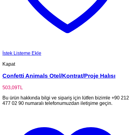
İstek Listeme Ekle
Kapat
Confetti Animals Otel/Kontrat/Proje Halısı
503,09
TL
Bu ürün hakkında bilgi ve sipariş için lütfen bizimle +90 212
477 02 90 numaralı telefonumuzdan iletişime geçin.