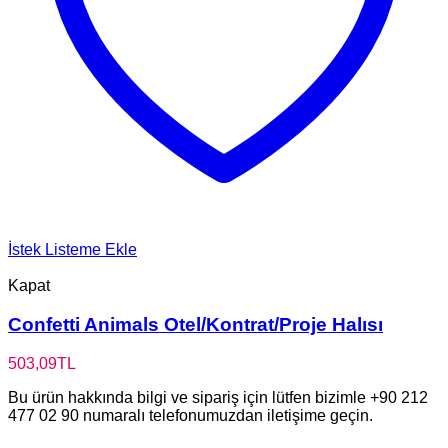
İstek Listeme Ekle
Kapat
Confetti Animals Otel/Kontrat/Proje Halısı
503,09
TL
Bu ürün hakkında bilgi ve sipariş için lütfen bizimle +90 212
477 02 90 numaralı telefonumuzdan iletişime geçin.