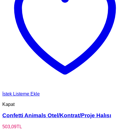
İstek Listeme Ekle
Kapat
Confetti Animals Otel/Kontrat/Proje Halısı
503,09
TL