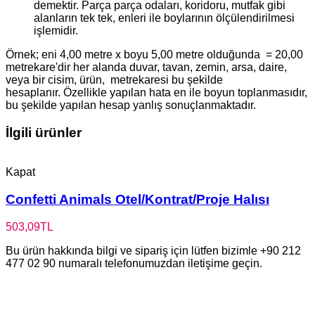
demektir. Parça parça odaları, koridoru, mutfak gibi
alanların tek tek, enleri ile boylarının ölçülendirilmesi
işlemidir.
Örnek; eni 4,00 metre x boyu 5,00 metre olduğunda = 20,00
metrekare'dir her alanda duvar, tavan, zemin, arsa, daire,
veya bir cisim, ürün, metrekaresi bu şekilde
hesaplanır. Özellikle yapılan hata en ile boyun toplanmasıdır,
bu şekilde yapılan hesap yanlış sonuçlanmaktadır.
İlgili ürünler
Kapat
Confetti Animals Otel/Kontrat/Proje Halısı
503,09
TL
Bu ürün hakkında bilgi ve sipariş için lütfen bizimle +90 212
477 02 90 numaralı telefonumuzdan iletişime geçin.