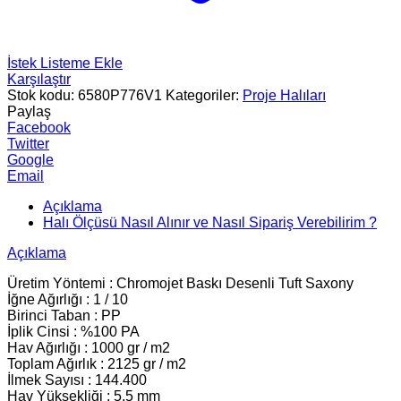
İstek Listeme Ekle
Karşılaştır
Stok kodu:
6580P776V1
Kategoriler:
Proje Halıları
Paylaş
Facebook
Twitter
Google
Email
Açıklama
Halı Ölçüsü Nasıl Alınır ve Nasıl Sipariş Verebilirim ?
Açıklama
Üretim Yöntemi : Chromojet Baskı Desenli Tuft Saxony
İğne Ağırlığı : 1 / 10
Birinci Taban : PP
İplik Cinsi : %100 PA
Hav Ağırlığı : 1000 gr / m2
Toplam Ağırlık : 2125 gr / m2
İlmek Sayısı : 144.400
Hav Yüksekliği : 5.5 mm