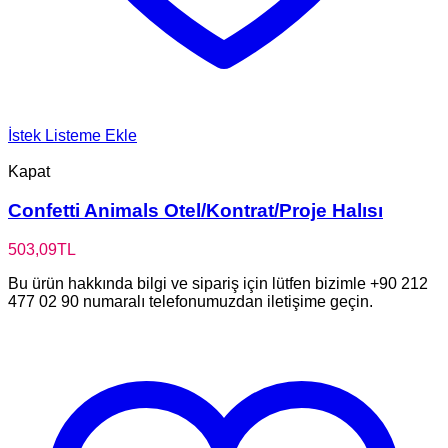
İstek Listeme Ekle
Kapat
Confetti Animals Otel/Kontrat/Proje Halısı
503,09
TL
Bu ürün hakkında bilgi ve sipariş için lütfen bizimle +90 212
477 02 90 numaralı telefonumuzdan iletişime geçin.