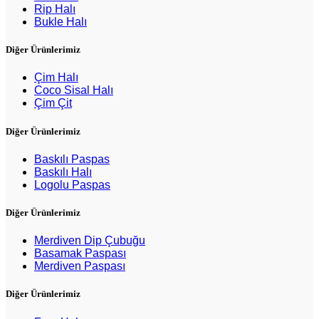
Rip Halı
Bukle Halı
Diğer Ürünlerimiz
Çim Halı
Coco Sisal Halı
Çim Çit
Diğer Ürünlerimiz
Baskılı Paspas
Baskılı Halı
Logolu Paspas
Diğer Ürünlerimiz
Merdiven Dip Çubuğu
Basamak Paspası
Merdiven Paspası
Diğer Ürünlerimiz