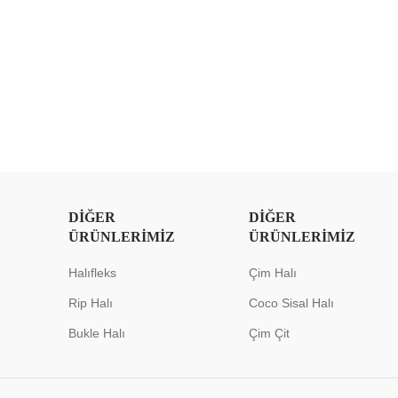
DIĞER
DIĞER
ÜRÜNLERIMIZ
ÜRÜNLERIMIZ
Halıfleks
Çim Halı
Rip Halı
Coco Sisal Halı
Bukle Halı
Çim Çit