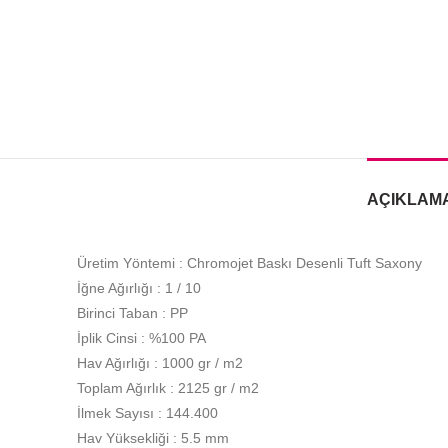
AÇIKLAM
Üretim Yöntemi : Chromojet Baskı Desenli Tuft Saxony
İğne Ağırlığı : 1 / 10
Birinci Taban : PP
İplik Cinsi : %100 PA
Hav Ağırlığı : 1000 gr / m2
Toplam Ağırlık : 2125 gr / m2
İlmek Sayısı : 144.400
Hav Yüksekliği : 5.5 mm