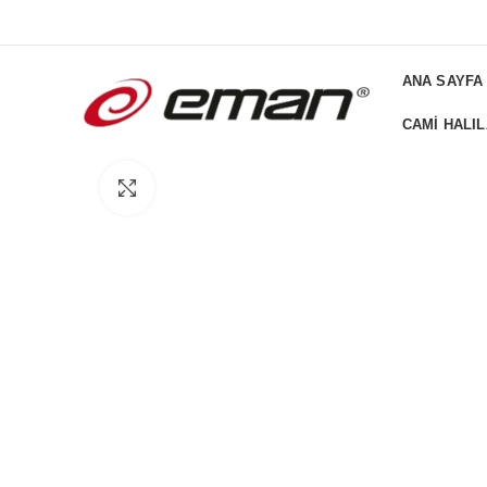
ADD ANYTHING HERE OR JUST REMOVE IT FROM THEME SETTI
ANA SAYFA
CAMI HALIL
Büyütmek için tıklayın