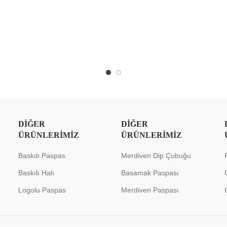
DIĞER
DIĞER
ÜRÜNLERIMIZ
ÜRÜNLERIMIZ
Baskılı Paspas
Merdiven Dip Çubuğu
Baskılı Halı
Basamak Paspası
Logolu Paspas
Merdiven Paspası