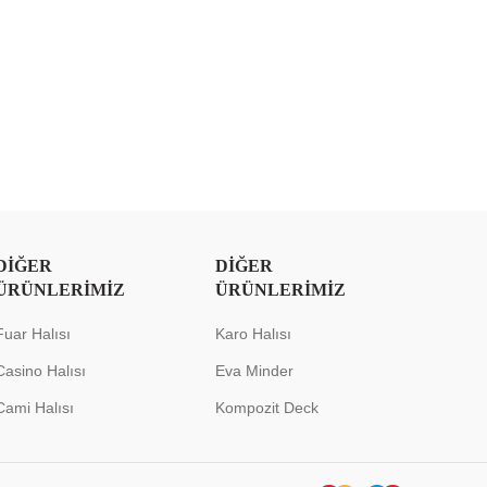
DIĞER
DIĞER
ÜRÜNLERIMIZ
ÜRÜNLERIMIZ
Fuar Halısı
Karo Halısı
Casino Halısı
Eva Minder
Cami Halısı
Kompozit Deck