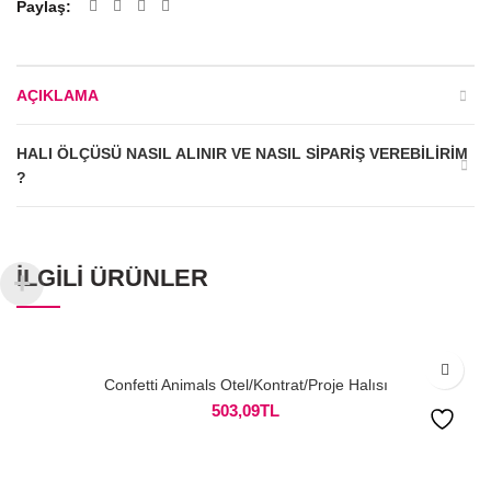
Paylaş
AÇIKLAMA
HALI ÖLÇÜSÜ NASIL ALINIR VE NASIL SIPARIŞ VEREBILIRIM
?
İLGILI ÜRÜNLER
Confetti Animals Otel/Kontrat/Proje Halısı
503,09
TL