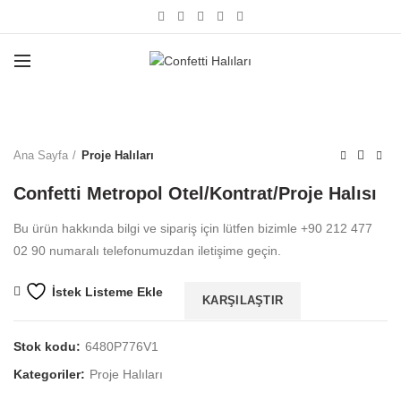
Büyütmek için tıklayın
Ana Sayfa
Proje Halıları
Confetti Metropol Otel/Kontrat/Proje Halısı
Bu ürün hakkında bilgi ve sipariş için lütfen bizimle +90 212 477
02 90 numaralı telefonumuzdan iletişime geçin.
İstek Listeme Ekle
KARŞILAŞTIR
Stok kodu:
6480P776V1
Kategoriler:
Proje Halıları