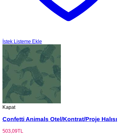
İstek Listeme Ekle
Kapat
Confetti Animals Otel/Kontrat/Proje Halısı
503,09
TL