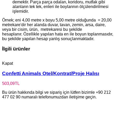
demektir. Parça parça odaları, koridoru, mutfak gibi
alanların tek tek, enleri ile boylarının ölçülendirilmesi
işlemidir.
Örnek; eni 4,00 metre x boyu 5,00 metre olduğunda = 20,00
metrekare'dir her alanda duvar, tavan, zemin, arsa, daire,
veya bir cisim, ürün, metrekaresi bu şekilde
hesaplanır. Özellikle yapılan hata en ile boyun toplanmasıdır,
bu şekilde yapılan hesap yanlış sonuçlanmaktadır.
İlgili ürünler
Kapat
Confetti Animals Otel/Kontrat/Proje Halısı
503,09
TL
Bu ürün hakkında bilgi ve sipariş için lütfen bizimle +90 212
477 02 90 numaralı telefonumuzdan iletişime geçin.