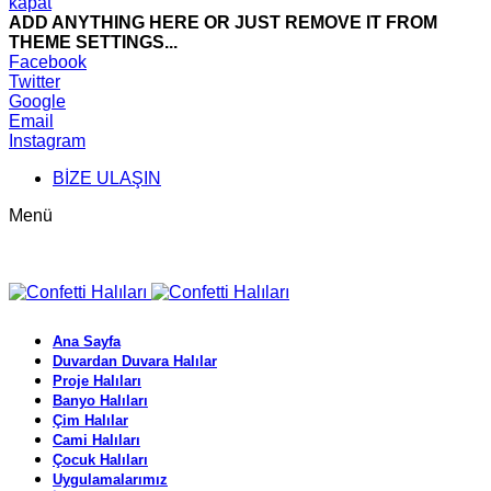
kapat
ADD ANYTHING HERE OR JUST REMOVE IT FROM
THEME SETTINGS...
Facebook
Twitter
Google
Email
Instagram
BİZE ULAŞIN
Menü
Ana Sayfa
Duvardan Duvara Halılar
Proje Halıları
Banyo Halıları
Çim Halılar
Cami Halıları
Çocuk Halıları
Uygulamalarımız