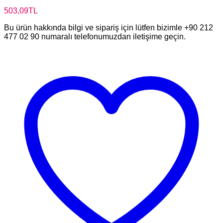
503,09
TL
Bu ürün hakkında bilgi ve sipariş için lütfen bizimle +90 212
477 02 90 numaralı telefonumuzdan iletişime geçin.