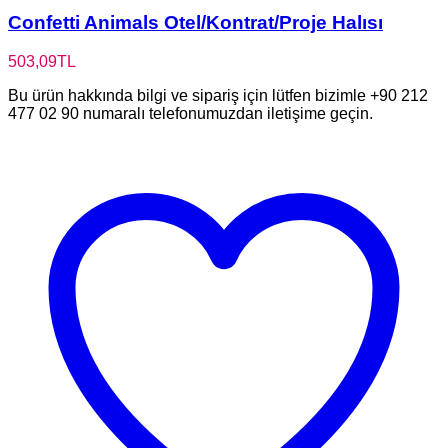
Confetti Animals Otel/Kontrat/Proje Halısı
503,09
TL
Bu ürün hakkında bilgi ve sipariş için lütfen bizimle +90 212
477 02 90 numaralı telefonumuzdan iletişime geçin.