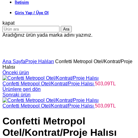
İletişim
Giriş Yap / Üye Ol
kapat
Ara
Aradığınız ürün yada marka adını yazınız.
Büyütmek için tıklayın
Ana Sayfa
Proje Halıları
Confetti Metropol Otel/Kontrat/Proje
Halısı
Önceki ürün
Confetti Metropol Otel/Kontrat/Proje Halısı
503,09
TL
Ürünlere geri dön
Sonraki ürün
Confetti Metropol Otel/Kontrat/Proje Halısı
503,09
TL
Confetti Metropol
Otel/Kontrat/Proje Halısı