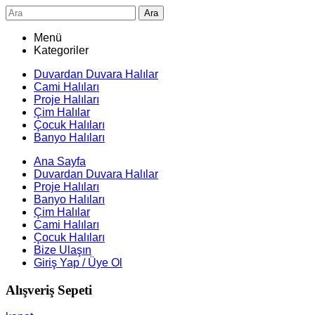
Ara
Menü
Kategoriler
Duvardan Duvara Halılar
Cami Halıları
Proje Halıları
Çim Halılar
Çocuk Halıları
Banyo Halıları
Ana Sayfa
Duvardan Duvara Halılar
Proje Halıları
Banyo Halıları
Çim Halılar
Cami Halıları
Çocuk Halıları
Bize Ulaşın
Giriş Yap / Üye Ol
Alışveriş Sepeti