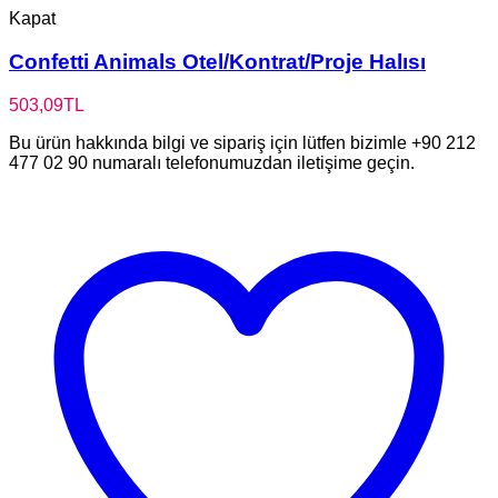
Kapat
Confetti Animals Otel/Kontrat/Proje Halısı
503,09
TL
Bu ürün hakkında bilgi ve sipariş için lütfen bizimle +90 212
477 02 90 numaralı telefonumuzdan iletişime geçin.