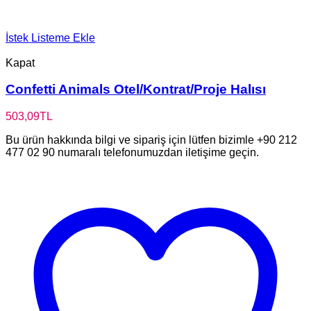
İstek Listeme Ekle
Kapat
Confetti Animals Otel/Kontrat/Proje Halısı
503,09
TL
Bu ürün hakkında bilgi ve sipariş için lütfen bizimle +90 212
477 02 90 numaralı telefonumuzdan iletişime geçin.