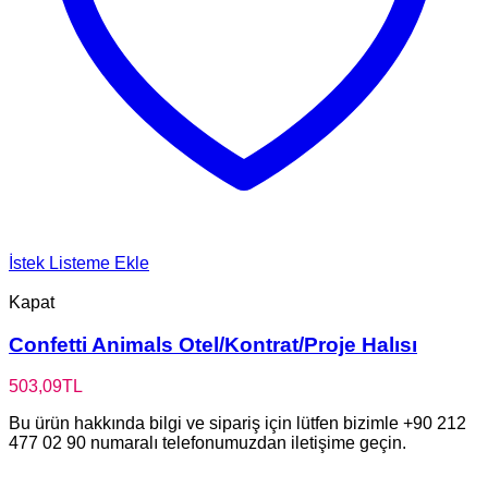
İstek Listeme Ekle
Kapat
Confetti Animals Otel/Kontrat/Proje Halısı
503,09
TL
Bu ürün hakkında bilgi ve sipariş için lütfen bizimle +90 212
477 02 90 numaralı telefonumuzdan iletişime geçin.