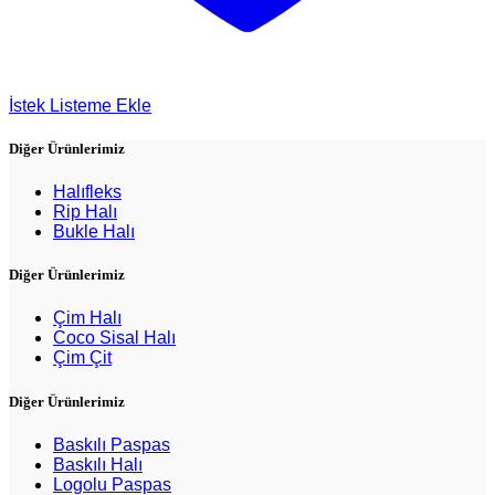
İstek Listeme Ekle
Diğer Ürünlerimiz
Halıfleks
Rip Halı
Bukle Halı
Diğer Ürünlerimiz
Çim Halı
Coco Sisal Halı
Çim Çit
Diğer Ürünlerimiz
Baskılı Paspas
Baskılı Halı
Logolu Paspas