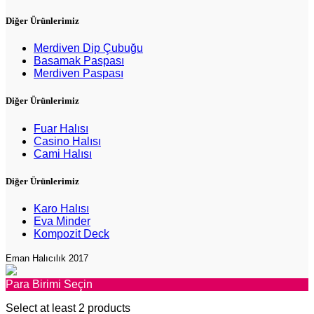
Diğer Ürünlerimiz
Merdiven Dip Çubuğu
Basamak Paspası
Merdiven Paspası
Diğer Ürünlerimiz
Fuar Halısı
Casino Halısı
Cami Halısı
Diğer Ürünlerimiz
Karo Halısı
Eva Minder
Kompozit Deck
Eman Halıcılık 2017
Para Birimi Seçin
Select at least 2 products