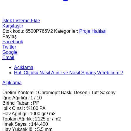
İstek Listeme Ekle
Karşılaştır
Stok kodu:
6500P765V2
Kategoriler:
Proje Halıları
Paylaş
Facebook
Twitter
Google
Email
Açıklama
Halı Ölçüsü Nasıl Alınır ve Nasıl Sipariş Verebilirim ?
Açıklama
Üretim Yöntemi : Chromojet Baskı Desenli Tuft Saxony
İğne Ağırlığı : 1 / 10
Birinci Taban : PP
İplik Cinsi : %100 PA
Hav Ağırlığı : 1000 gr / m2
Toplam Ağırlık : 2125 gr / m2
İlmek Sayısı : 144.400
Hav Yüksekliği : 5.5 mm