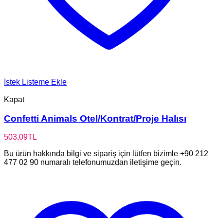
İstek Listeme Ekle
Kapat
Confetti Animals Otel/Kontrat/Proje Halısı
503,09
TL
Bu ürün hakkında bilgi ve sipariş için lütfen bizimle +90 212
477 02 90 numaralı telefonumuzdan iletişime geçin.