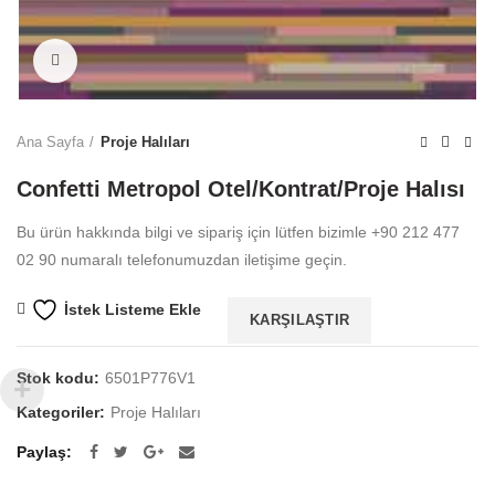
Büyütmek için tıklayın
Ana Sayfa
Proje Halıları
Confetti Metropol Otel/Kontrat/Proje Halısı
Bu ürün hakkında bilgi ve sipariş için lütfen bizimle +90 212 477
02 90 numaralı telefonumuzdan iletişime geçin.
İstek Listeme Ekle
KARŞILAŞTIR
Stok kodu:
6501P776V1
Kategoriler:
Proje Halıları
Paylaş