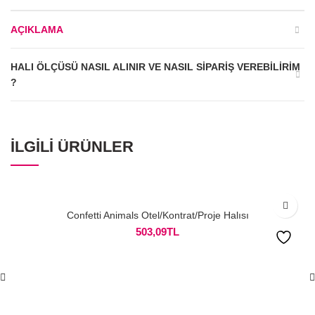
AÇIKLAMA
HALI ÖLÇÜSÜ NASIL ALINIR VE NASIL SIPARIŞ VEREBILIRIM
?
İLGILI ÜRÜNLER
Confetti Animals Otel/Kontrat/Proje Halısı
503,09
TL