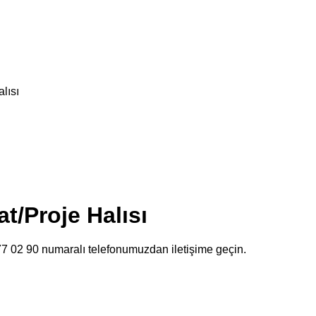
lısı
t/Proje Halısı
477 02 90 numaralı telefonumuzdan iletişime geçin.