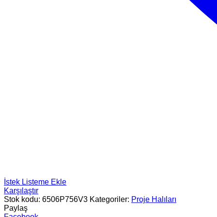
İstek Listeme Ekle
Karşılaştır
Stok kodu:
6506P756V3
Kategoriler:
Proje Halıları
Paylaş
Facebook