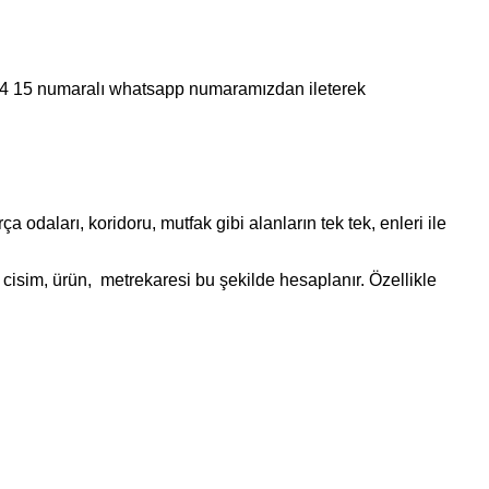
 44 15 numaralı whatsapp numaramızdan ileterek
daları, koridoru, mutfak gibi alanların tek tek, enleri ile
cisim, ürün, metrekaresi bu şekilde hesaplanır. Özellikle