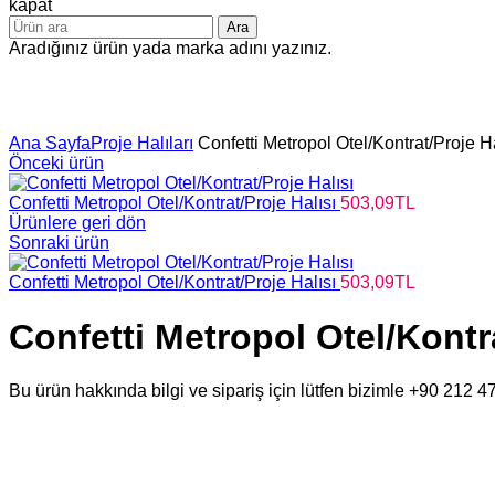
kapat
Ara
Aradığınız ürün yada marka adını yazınız.
Büyütmek için tıklayın
Ana Sayfa
Proje Halıları
Confetti Metropol Otel/Kontrat/Proje Ha
Önceki ürün
Confetti Metropol Otel/Kontrat/Proje Halısı
503,09
TL
Ürünlere geri dön
Sonraki ürün
Confetti Metropol Otel/Kontrat/Proje Halısı
503,09
TL
Confetti Metropol Otel/Kontra
Bu ürün hakkında bilgi ve sipariş için lütfen bizimle +90 212 