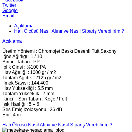
Twitter
Google
Email
Açıklama
Halı Ölçüsü Nasıl Alınır ve Nasıl Sipariş Verebilirim ?
Açıklama
Üretim Yöntemi : Chromojet Baskı Desenli Tuft Saxony
İğne Ağırlığı : 1 / 10
Birinci Taban : PP
İplik Cinsi : %100 PA
Hav Ağırlığı : 1000 gr / m2
Toplam Ağırlık : 2125 gr / m2
İlmek Sayısı : 144.400
Hav Yüksekliği : 5.5 mm
Toplam Yükseklik : 7 mm
İkinci – Son Taban : Keçe / Felt
Işık Haslığı : 5 – 6
Ses Emiş İzolasyonu : 26 dB
Eni : 4 m
Halı Ölçüsü Nasıl Alınır ve Nasıl Sipariş Verebilirim ?