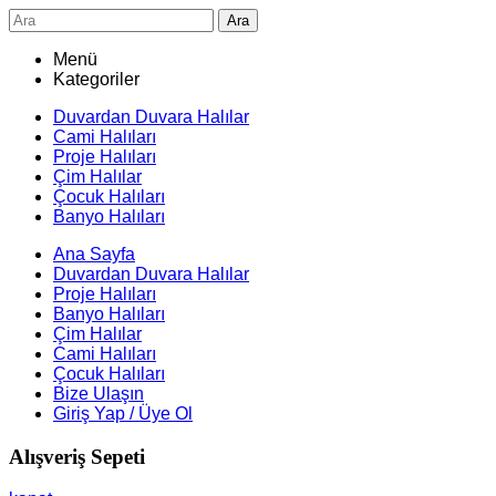
Ara
Menü
Kategoriler
Duvardan Duvara Halılar
Cami Halıları
Proje Halıları
Çim Halılar
Çocuk Halıları
Banyo Halıları
Ana Sayfa
Duvardan Duvara Halılar
Proje Halıları
Banyo Halıları
Çim Halılar
Cami Halıları
Çocuk Halıları
Bize Ulaşın
Giriş Yap / Üye Ol
Alışveriş Sepeti